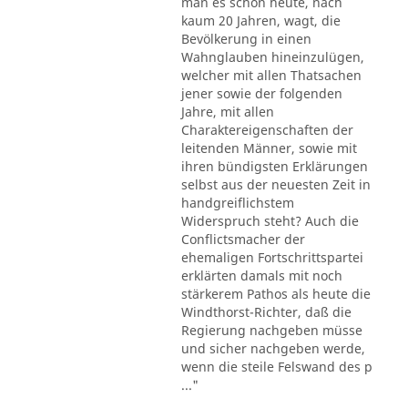
man es schon heute, nach
kaum 20 Jahren, wagt, die
Bevölkerung in einen
Wahnglauben hineinzulügen,
welcher mit allen Thatsachen
jener sowie der folgenden
Jahre, mit allen
Charaktereigenschaften der
leitenden Männer, sowie mit
ihren bündigsten Erklärungen
selbst aus der neuesten Zeit in
handgreiflichstem
Widerspruch steht? Auch die
Conflictsmacher der
ehemaligen Fortschrittspartei
erklärten damals mit noch
stärkerem Pathos als heute die
Windthorst-Richter, daß die
Regierung nachgeben müsse
und sicher nachgeben werde,
wenn die steile Felswand des p
..."