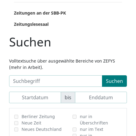
Zeitungen an der SBB-PK
Zeitungslesesaal
Suchen
Volltextsuche über ausgewählte Bereiche von ZEFYS
(mehr in Arbeit).
Suchen
bis
Berliner Zeitung
nur in
Neue Zeit
Überschriften
Neues Deutschland
nur im Text
nur in