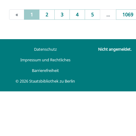
(current)
«
1
2
3
4
5
...
1069
Datenschutz
Nicht angemeldet.
Impressum und Rechtliches
Barrierefreiheit
© 2026 Staatsbibliothek zu Berlin