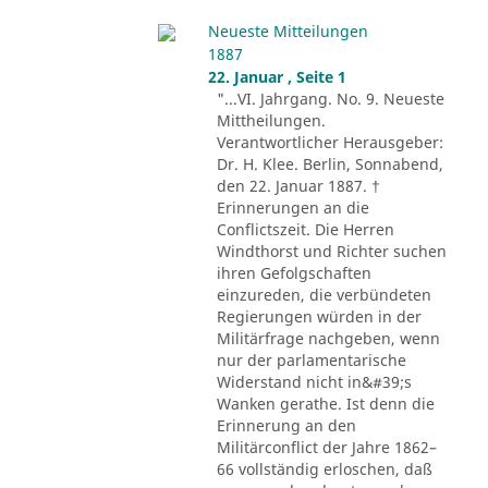
Neueste Mitteilungen
1887
22. Januar , Seite 1
"...VI. Jahrgang. No. 9. Neueste
Mittheilungen.
Verantwortlicher Herausgeber:
Dr. H. Klee. Berlin, Sonnabend,
den 22. Januar 1887. †
Erinnerungen an die
Conflictszeit. Die Herren
Windthorst und Richter suchen
ihren Gefolgschaften
einzureden, die verbündeten
Regierungen würden in der
Militärfrage nachgeben, wenn
nur der parlamentarische
Widerstand nicht in&#39;s
Wanken gerathe. Ist denn die
Erinnerung an den
Militärconflict der Jahre 1862–
66 vollständig erloschen, daß