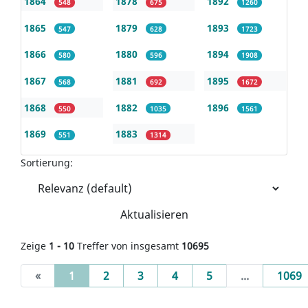
1864
1878
1892
548
675
1260
1865
1879
1893
547
628
1723
1866
1880
1894
580
596
1908
1867
1881
1895
568
692
1672
1868
1882
1896
550
1035
1561
1869
1883
551
1314
Sortierung:
Aktualisieren
Zeige
1 - 10
Treffer von insgesamt
10695
(current)
«
1
2
3
4
5
...
1069