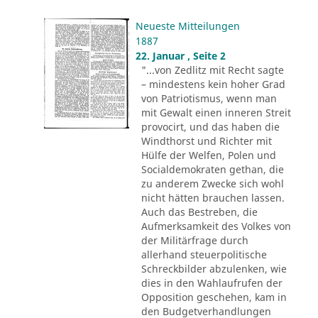
Neueste Mitteilungen
1887
22. Januar , Seite 2
"...von Zedlitz mit Recht sagte
– mindestens kein hoher Grad
von Patriotismus, wenn man
mit Gewalt einen inneren Streit
provocirt, und das haben die
Windthorst und Richter mit
Hülfe der Welfen, Polen und
Socialdemokraten gethan, die
zu anderem Zwecke sich wohl
nicht hätten brauchen lassen.
Auch das Bestreben, die
Aufmerksamkeit des Volkes von
der Militärfrage durch
allerhand steuerpolitische
Schreckbilder abzulenken, wie
dies in den Wahlaufrufen der
Opposition geschehen, kam in
den Budgetverhandlungen