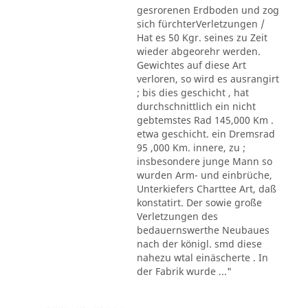
gesrorenen Erdboden und zog
sich fürchterVerletzungen /
Hat es 50 Kgr. seines zu Zeit
wieder abgeorehr werden.
Gewichtes auf diese Art
verloren, so wird es ausrangirt
; bis dies geschicht , hat
durchschnittlich ein nicht
gebtemstes Rad 145,000 Km .
etwa geschicht. ein Dremsrad
95 ,000 Km. innere, zu ;
insbesondere junge Mann so
wurden Arm- und einbrüche,
Unterkiefers Charttee Art, daß
konstatirt. Der sowie große
Verletzungen des
bedauernswerthe Neubaues
nach der königl. smd diese
nahezu wtal einäscherte . In
der Fabrik wurde ..."