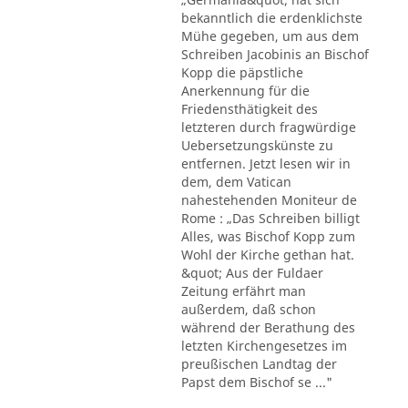
bekanntlich die erdenklichste
Mühe gegeben, um aus dem
Schreiben Jacobinis an Bischof
Kopp die päpstliche
Anerkennung für die
Friedensthätigkeit des
letzteren durch fragwürdige
Uebersetzungskünste zu
entfernen. Jetzt lesen wir in
dem, dem Vatican
nahestehenden Moniteur de
Rome : „Das Schreiben billigt
Alles, was Bischof Kopp zum
Wohl der Kirche gethan hat.
&quot; Aus der Fuldaer
Zeitung erfährt man
außerdem, daß schon
während der Berathung des
letzten Kirchengesetzes im
preußischen Landtag der
Papst dem Bischof se ..."