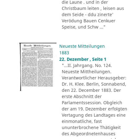
die Laune . und in der
Christbaum leiten , leisen aus
dem Seide - ddu zinerte'
Verödung Bauen Cenkuer
Speise, und Schw ..."
Neueste Mitteilungen
1883
22. Dezember , Seite 1
"...II. Jahrgang. No. 124.
Neueste Mittheilungen.
Verantwortlicher Herausgeber:
Dr. H. Klee. Berlin, Sonnabend,
den 22. December 1883. Der
erste Abschnitt der
Parlamentssession. Obgleich
der am 19. Dezember erfolgten
Vertagung des Landtages eine
einmonatliche, fast
ununterbrochene Thätigkeit
des Abgeordnetenhauses