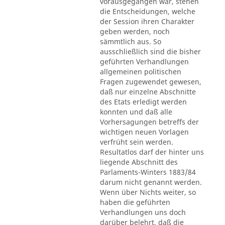
vorausgegangen war, stehen
die Entscheidungen, welche
der Session ihren Charakter
geben werden, noch
sämmtlich aus. So
ausschließlich sind die bisher
geführten Verhandlungen
allgemeinen politischen
Fragen zugewendet gewesen,
daß nur einzelne Abschnitte
des Etats erledigt werden
konnten und daß alle
Vorhersagungen betreffs der
wichtigen neuen Vorlagen
verfrüht sein werden.
Resultatlos darf der hinter uns
liegende Abschnitt des
Parlaments-Winters 1883/84
darum nicht genannt werden.
Wenn über Nichts weiter, so
haben die geführten
Verhandlungen uns doch
darüber belehrt, daß die