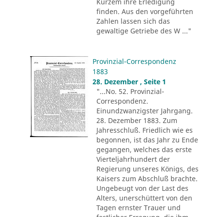
Kurzem ihre Erledigung
finden. Aus den vorgeführten
Zahlen lassen sich das
gewaltige Getriebe des W ..."
Provinzial-Correspondenz
1883
28. Dezember , Seite 1
"...No. 52. Provinzial-
Correspondenz.
Einundzwanzigster Jahrgang.
28. Dezember 1883. Zum
Jahresschluß. Friedlich wie es
begonnen, ist das Jahr zu Ende
gegangen, welches das erste
Vierteljahrhundert der
Regierung unseres Königs, des
Kaisers zum Abschluß brachte.
Ungebeugt von der Last des
Alters, unerschüttert von den
Tagen ernster Trauer und