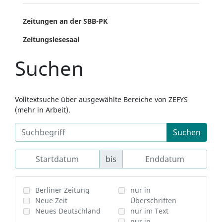
Zeitungen an der SBB-PK
Zeitungslesesaal
Suchen
Volltextsuche über ausgewählte Bereiche von ZEFYS
(mehr in Arbeit).
Suchen
bis
Berliner Zeitung
nur in
Neue Zeit
Überschriften
Neues Deutschland
nur im Text
nur in