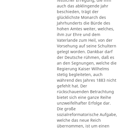
festlicher Erregung, die ihm
auch das abklingende Jahr
beschieden, trägt der
glücklichste Monarch des
Jahrhunderts die Bürde des
hohen Amtes weiter, welches,
ihm zur Ehre und dem
Vaterlande zum Heil, von der
Vorsehung auf seine Schultern
gelegt worden. Dankbar darf
der Deutsche rühmen, daß es
an den Segnungen, welche die
Regierung Kaiser Wilhelms
stetig begleiteten, auch
während des Jahres 1883 nicht
gefehlt hat. Der
rückschauenden Betrachtung
bietet sich eine ganze Reihe
unzweifelhafter Erfolge dar.
Die große
sozialreformatorische Aufgabe,
welche das neue Reich
übernommen, ist um einen