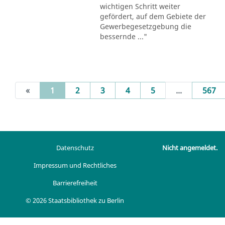
wichtigen Schritt weiter
gefördert, auf dem Gebiete der
Gewerbegesetzgebung die
bessernde ..."
(current)
«
1
2
3
4
5
...
567
Datenschutz
Nicht angemeldet.
Impressum und Rechtliches
Barrierefreiheit
© 2026 Staatsbibliothek zu Berlin