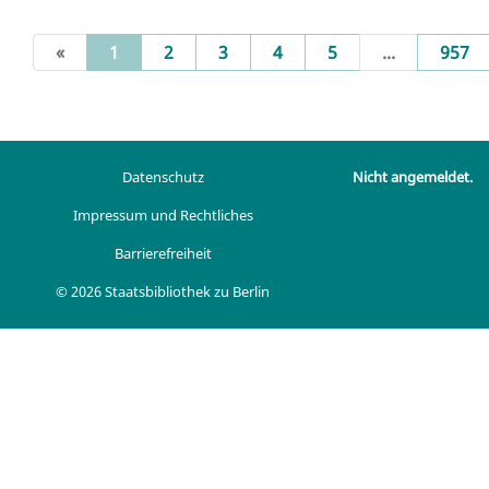
(current)
«
1
2
3
4
5
...
957
Datenschutz
Nicht angemeldet.
Impressum und Rechtliches
Barrierefreiheit
© 2026 Staatsbibliothek zu Berlin