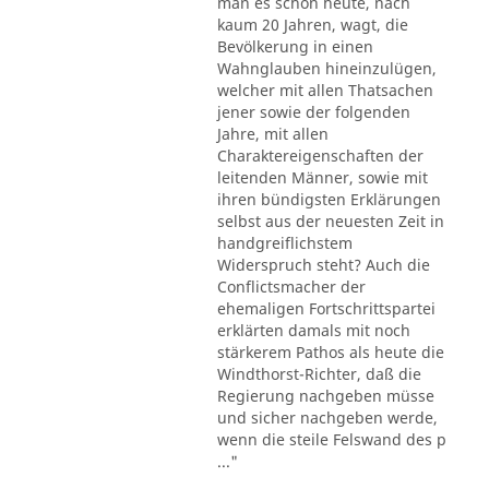
man es schon heute, nach
kaum 20 Jahren, wagt, die
Bevölkerung in einen
Wahnglauben hineinzulügen,
welcher mit allen Thatsachen
jener sowie der folgenden
Jahre, mit allen
Charaktereigenschaften der
leitenden Männer, sowie mit
ihren bündigsten Erklärungen
selbst aus der neuesten Zeit in
handgreiflichstem
Widerspruch steht? Auch die
Conflictsmacher der
ehemaligen Fortschrittspartei
erklärten damals mit noch
stärkerem Pathos als heute die
Windthorst-Richter, daß die
Regierung nachgeben müsse
und sicher nachgeben werde,
wenn die steile Felswand des p
..."