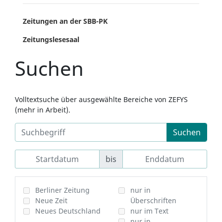
Zeitungen an der SBB-PK
Zeitungslesesaal
Suchen
Volltextsuche über ausgewählte Bereiche von ZEFYS
(mehr in Arbeit).
Suchen
bis
Berliner Zeitung
nur in
Neue Zeit
Überschriften
Neues Deutschland
nur im Text
nur in