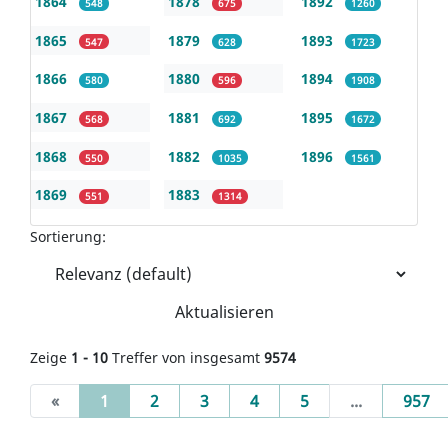
1864
1878
1892
548
675
1260
1865
1879
1893
547
628
1723
1866
1880
1894
580
596
1908
1867
1881
1895
568
692
1672
1868
1882
1896
550
1035
1561
1869
1883
551
1314
Sortierung:
Aktualisieren
Zeige
1 - 10
Treffer von insgesamt
9574
(current)
«
1
2
3
4
5
...
957