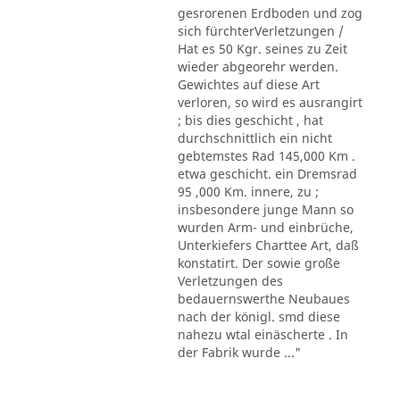
gesrorenen Erdboden und zog
sich fürchterVerletzungen /
Hat es 50 Kgr. seines zu Zeit
wieder abgeorehr werden.
Gewichtes auf diese Art
verloren, so wird es ausrangirt
; bis dies geschicht , hat
durchschnittlich ein nicht
gebtemstes Rad 145,000 Km .
etwa geschicht. ein Dremsrad
95 ,000 Km. innere, zu ;
insbesondere junge Mann so
wurden Arm- und einbrüche,
Unterkiefers Charttee Art, daß
konstatirt. Der sowie große
Verletzungen des
bedauernswerthe Neubaues
nach der königl. smd diese
nahezu wtal einäscherte . In
der Fabrik wurde ..."