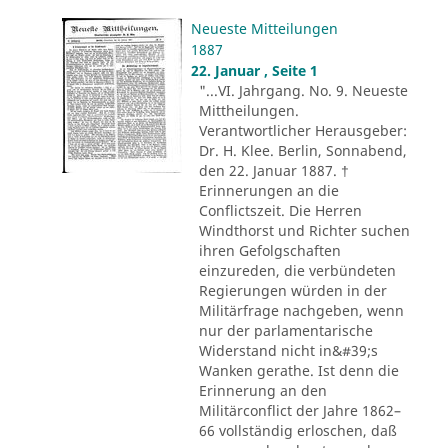
Neueste Mitteilungen
1887
22. Januar , Seite 1
"...VI. Jahrgang. No. 9. Neueste
Mittheilungen.
Verantwortlicher Herausgeber:
Dr. H. Klee. Berlin, Sonnabend,
den 22. Januar 1887. †
Erinnerungen an die
Conflictszeit. Die Herren
Windthorst und Richter suchen
ihren Gefolgschaften
einzureden, die verbündeten
Regierungen würden in der
Militärfrage nachgeben, wenn
nur der parlamentarische
Widerstand nicht in&#39;s
Wanken gerathe. Ist denn die
Erinnerung an den
Militärconflict der Jahre 1862–
66 vollständig erloschen, daß