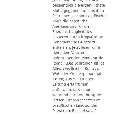
bekanntlich die erdenklichste
Mühe gegeben, um aus dem
Schreiben Jacobinis an Bischof
Kopp die päpstliche
Anerkennung für die
Friedensthätigkeit des
letzteren durch fragwürdige
Uebersetzungskünste zu
entfernen. Jetzt lesen wir in
dem, dem Vatican
nahestehenden Moniteur de
Rome : „Das Schreiben billigt
Alles, was Bischof Kopp zum
Wohl der Kirche gethan hat.
&quot; Aus der Fuldaer
Zeitung erfährt man
außerdem, daß schon
während der Berathung des
letzten Kirchengesetzes im
preußischen Landtag der
Papst dem Bischof se ..."