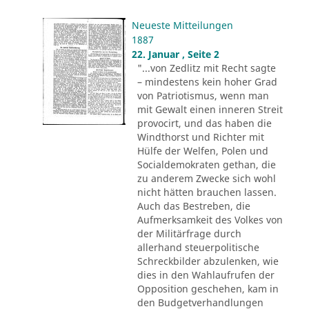
Neueste Mitteilungen
1887
22. Januar , Seite 2
"...von Zedlitz mit Recht sagte
– mindestens kein hoher Grad
von Patriotismus, wenn man
mit Gewalt einen inneren Streit
provocirt, und das haben die
Windthorst und Richter mit
Hülfe der Welfen, Polen und
Socialdemokraten gethan, die
zu anderem Zwecke sich wohl
nicht hätten brauchen lassen.
Auch das Bestreben, die
Aufmerksamkeit des Volkes von
der Militärfrage durch
allerhand steuerpolitische
Schreckbilder abzulenken, wie
dies in den Wahlaufrufen der
Opposition geschehen, kam in
den Budgetverhandlungen