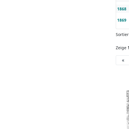
1868
1869
Sortie
Zeige
«