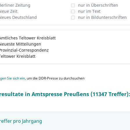
Berliner Zeitung
nur in Überschriften
Neue Zeit
nur im Text
Neues Deutschland
nur in Bildunterschriften
Amtliches Teltower Kreisblatt
Neueste Mitteilungen
Provinzial-Correspondenz
Teltower Kreisblatt
gen Sie sich ein
, um die DDR-Presse zu durchsuchen
resultate in Amtspresse Preußens (11347 Treffer)
reffer pro Jahrgang