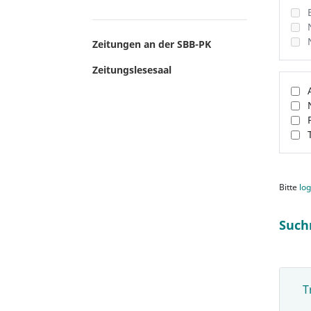
Zeitungen an der SBB-PK
Zeitungslesesaal
Bitte
log
Such
T