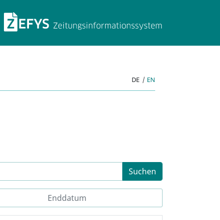
ZEFYS Zeitungsinforma
DE
|
EN
Suchen