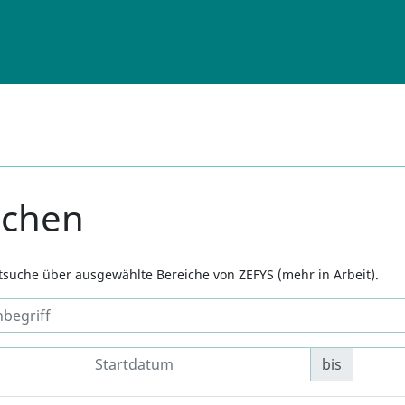
uchen
xtsuche über ausgewählte Bereiche von ZEFYS (mehr in Arbeit).
bis