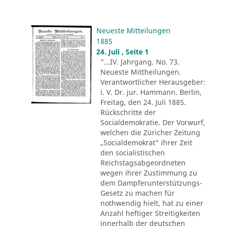
Neueste Mitteilungen
1885
24. Juli , Seite 1
"...IV. Jahrgang. No. 73.
Neueste Mittheilungen.
Verantwortlicher Herausgeber:
i. V. Dr. jur. Hammann. Berlin,
Freitag, den 24. Juli 1885.
Rückschritte der
Socialdemokratie. Der Vorwurf,
welchen die Züricher Zeitung
„Socialdemokrat" ihrer Zeit
den socialistischen
Reichstagsabgeordneten
wegen ihrer Zustimmung zu
dem Dampferunterstützungs-
Gesetz zu machen für
nothwendig hielt, hat zu einer
Anzahl heftiger Streitigkeiten
innerhalb der deutschen