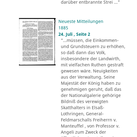
darüber entbrannte Strei ..."
Neueste Mitteilungen
1885
24. Juli , Seite 2
"...müssen, die Einkommen-
und Grundsteuern zu erhöhen,
so daß dann das Volk,
insbesondere der Landwirth,
mit vielfachen Ruthen gestraft
gewesen wäre. Neuigkeiten
aus der Verwaltung. Seine
Majestät der König haben zu
genehmigen geruht, daß das
der Nationalgalerie gehörige
Bildniß des verewigten
Skatthalters in Elsaß-
Lothringen, General-
Feldmarschalls Freiherrn v.
Manteuffel , von Professor v.
Angeli zum Zweck der