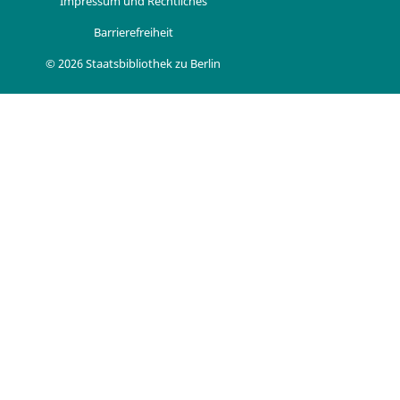
Impressum und Rechtliches
Barrierefreiheit
© 2026 Staatsbibliothek zu Berlin