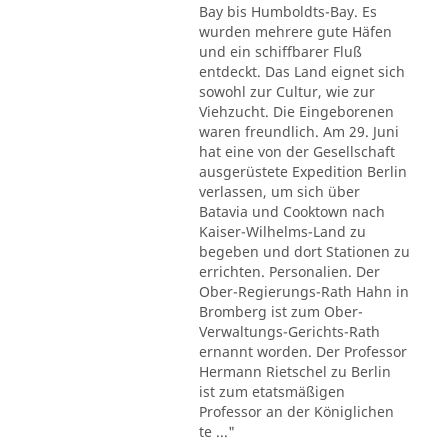
Bay bis Humboldts-Bay. Es
wurden mehrere gute Häfen
und ein schiffbarer Fluß
entdeckt. Das Land eignet sich
sowohl zur Cultur, wie zur
Viehzucht. Die Eingeborenen
waren freundlich. Am 29. Juni
hat eine von der Gesellschaft
ausgerüstete Expedition Berlin
verlassen, um sich über
Batavia und Cooktown nach
Kaiser-Wilhelms-Land zu
begeben und dort Stationen zu
errichten. Personalien. Der
Ober-Regierungs-Rath Hahn in
Bromberg ist zum Ober-
Verwaltungs-Gerichts-Rath
ernannt worden. Der Professor
Hermann Rietschel zu Berlin
ist zum etatsmäßigen
Professor an der Königlichen
te ..."