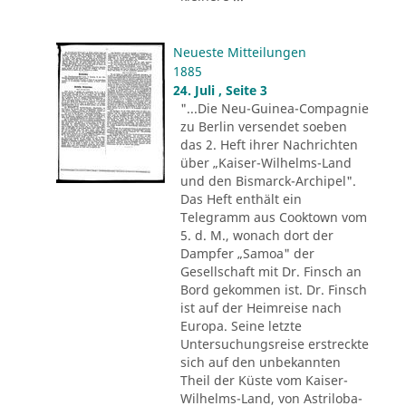
Neueste Mitteilungen
1885
24. Juli , Seite 3
"...Die Neu-Guinea-Compagnie
zu Berlin versendet soeben
das 2. Heft ihrer Nachrichten
über „Kaiser-Wilhelms-Land
und den Bismarck-Archipel".
Das Heft enthält ein
Telegramm aus Cooktown vom
5. d. M., wonach dort der
Dampfer „Samoa" der
Gesellschaft mit Dr. Finsch an
Bord gekommen ist. Dr. Finsch
ist auf der Heimreise nach
Europa. Seine letzte
Untersuchungsreise erstreckte
sich auf den unbekannten
Theil der Küste vom Kaiser-
Wilhelms-Land, von Astriloba-