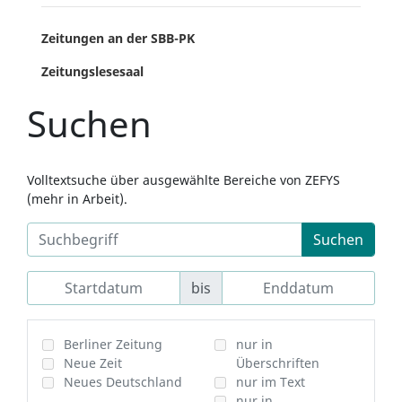
Zeitungen an der SBB-PK
Zeitungslesesaal
Suchen
Volltextsuche über ausgewählte Bereiche von ZEFYS
(mehr in Arbeit).
Suchen
bis
Berliner Zeitung
nur in
Neue Zeit
Überschriften
Neues Deutschland
nur im Text
nur in