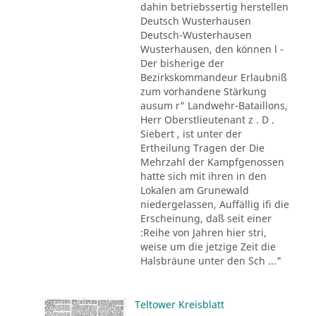
dahin betriebssertig herstellen
Deutsch Wusterhausen
Deutsch-Wusterhausen
Wusterhausen, den können l -
Der bisherige der
Bezirkskommandeur Erlaubniß
zum vorhandene Stärkung
ausum r" Landwehr-Bataillons,
Herr Oberstlieutenant z . D .
Siebert , ist unter der
Ertheilung Tragen der Die
Mehrzahl der Kampfgenossen
hatte sich mit ihren in den
Lokalen am Grunewald
niedergelassen, Auffällig ifi die
Erscheinung, daß seit einer
:Reihe von Jahren hier stri,
weise um die jetzige Zeit die
Halsbräune unter den Sch ..."
Teltower Kreisblatt