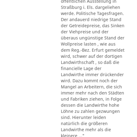
öffentlichen Ausstellung in
Straßburg i. Els. dargeliehen
werde. Politische Tagesfragen.
Der andauerd niedrige Stand
der Getreidepreise, das Sinken
der Viehpreise und der
überaus ungünstige Stand der
Wollpreise lasten , wie aus
dem Reg.-Bez. Erfurt gemeldet
wird, schwer auf der dortigen
Landwirthschaft , so daß die
financielle Lage der
Landwirthe immer drückender
wird. Dazu kommt noch der
Mangel an Arbeitern, die sich
immer mehr nach den Städten
und Fabriken ziehen, in Folge
dessen die Landwirthe hohe
Löhne zu zahlen gezwungen
sind. Hierunter leiden
natürlich die größeren
Landwirthe mehr als die
kleinere ..."