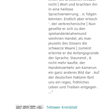
nicht [ Wort und brachten ihn
in eine heillose
Sprachoerwirrung. . e: folgen
könnten. Endlich aber erlosch
'. der verbrechenische [ Nun
gesellte er sich zu den
spielandenknahemund
vonihnen Handel, als man
jeuseits des Ozeans die
schwarze Waare [ zumeist
erlernte er die Anfangsgründe
der Sprache. Staunend , A
nicht mehr kaufte. der
Handelsoerkehr am Kamerun
ein ganz anderes Bild dar . Auf
der deutschen Faktorei tbnt
uns ein reges, fröhliches
Leben und Treiben entgegen .
..."
Teltower Kreisblatt