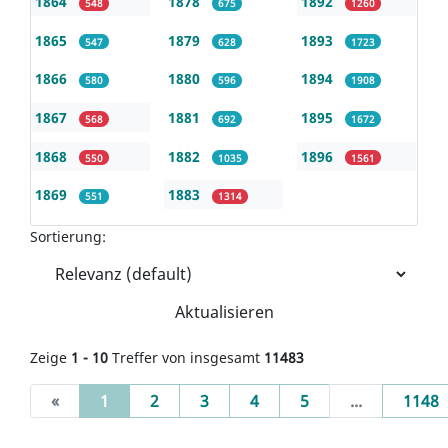
1864
1878
1892
548
675
1260
1865
1879
1893
547
628
1723
1866
1880
1894
580
596
1908
1867
1881
1895
568
692
1672
1868
1882
1896
550
1035
1561
1869
1883
551
1314
Sortierung:
Aktualisieren
Zeige
1 - 10
Treffer von insgesamt
11483
(current)
«
1
2
3
4
5
...
1148