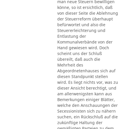
man neue Steuern bewilligen
könne, so ist ersichtlich, daß
von dieser Seite die Ablehnung
der Steuerreform überhaupt
befürwortet und also die
Steuererleichterung und
Entlastung der
Kommunalverbände von der
Hand gewiesen wird. Doch
scheint uns der Schluß
übereilt, daß auch die
Mehrheit des
Abgeordnetenhauses sich auf
diesen Standpunkt stellen
wird. Es liegt nichts vor, was zu
dieser Ansicht berechtigt, und
am allerwenigsten kann aus
Bemerkungen einiger Blätter,
welche den Anschauungen der
Secessionisten sich zu nähern
suchen, ein Rückschluß auf die
zukünftige Haltung der
gemäßigten Parteien zu dem