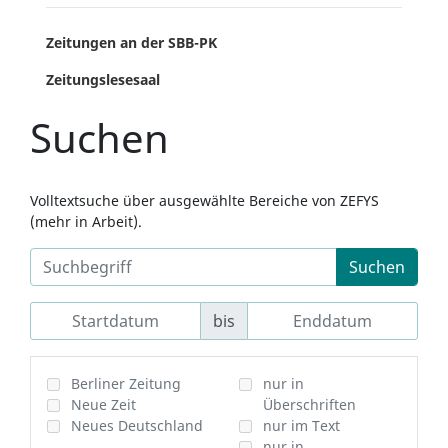
Zeitungen an der SBB-PK
Zeitungslesesaal
Suchen
Volltextsuche über ausgewählte Bereiche von ZEFYS
(mehr in Arbeit).
Suchen
bis
Berliner Zeitung
nur in
Neue Zeit
Überschriften
Neues Deutschland
nur im Text
nur in