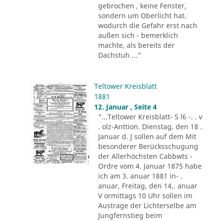
gebrochen , keine Fenster,
sondern um Oberlicht hat.
wodurch die Gefahr erst nach
außen sich - bemerklich
machte, als bereits der
Dachstuh ..."
Teltower Kreisblatt
1881
12. Januar , Seite 4
"...Teltower Kreisblatt- S l6 -. . v
. olz-Anttion. Dienstag, den 18 .
Januar d. J sollen auf dem Mit
besonderer Berücksschugung
der Allerhöchsten Cabbwts -
Ordre vom 4. Januar 1875 habe
ich am 3. anuar 1881 in- .
anuar, Freitag, den 14,. anuar
V ormittags 10 Uhr sollen im
Austrage der Lichterselbe am
Jungfernstieg beim