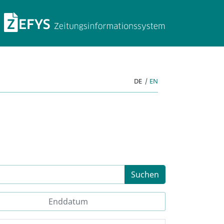
ZEFYS Zeitungsinforma
DE
|
EN
Suchen