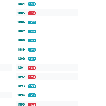
1884
1249
1885
1266
1886
1387
1887
1460
1888
1435
1889
1346
1890
1417
1891
1460
1892
1260
1893
1723
1894
1908
1895
1672