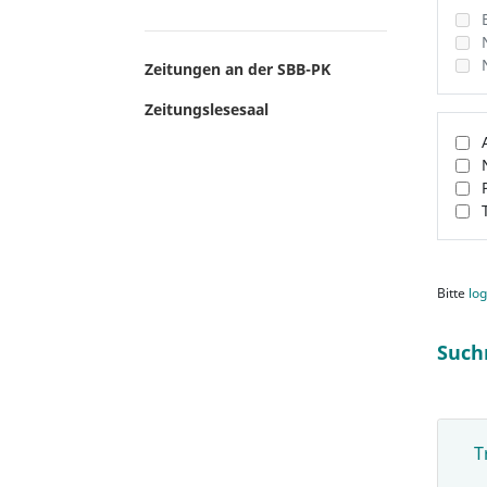
Zeitungen an der SBB-PK
Zeitungslesesaal
Bitte
log
Such
T