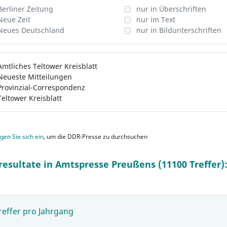
Berliner Zeitung
nur in Überschriften
Neue Zeit
nur im Text
Neues Deutschland
nur in Bildunterschriften
Amtliches Teltower Kreisblatt
Neueste Mitteilungen
Provinzial-Correspondenz
Teltower Kreisblatt
gen Sie sich ein
, um die DDR-Presse zu durchsuchen
resultate in Amtspresse Preußens (11100 Treffer)
reffer pro Jahrgang