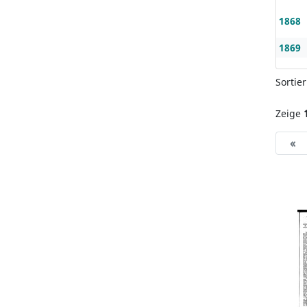
1868
1869
Sortie
Zeige
«