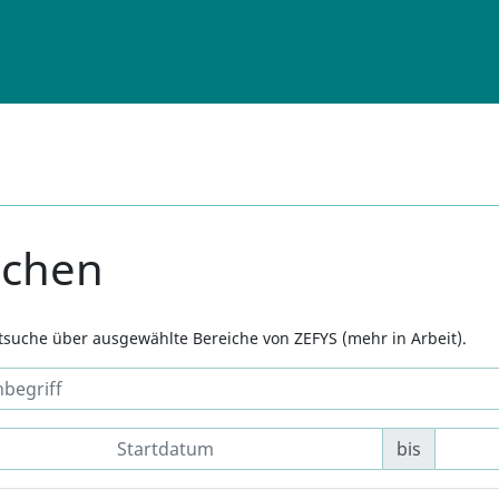
uchen
xtsuche über ausgewählte Bereiche von ZEFYS (mehr in Arbeit).
bis