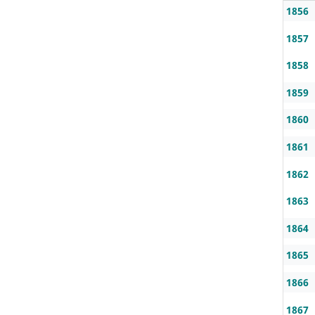
1856
1857
1858
1859
1860
1861
1862
1863
1864
1865
1866
1867