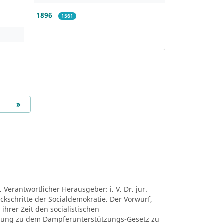
1896
1561
Next
»
 Verantwortlicher Herausgeber: i. V. Dr. jur.
ückschritte der Socialdemokratie. Der Vorwurf,
ihrer Zeit den socialistischen
mung zu dem Dampferunterstützungs-Gesetz zu