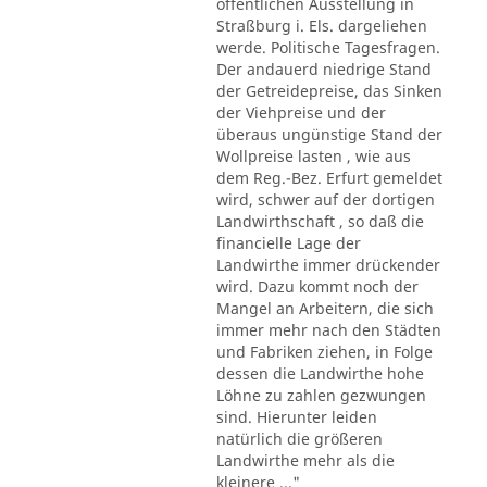
öffentlichen Ausstellung in
Straßburg i. Els. dargeliehen
werde. Politische Tagesfragen.
Der andauerd niedrige Stand
der Getreidepreise, das Sinken
der Viehpreise und der
überaus ungünstige Stand der
Wollpreise lasten , wie aus
dem Reg.-Bez. Erfurt gemeldet
wird, schwer auf der dortigen
Landwirthschaft , so daß die
financielle Lage der
Landwirthe immer drückender
wird. Dazu kommt noch der
Mangel an Arbeitern, die sich
immer mehr nach den Städten
und Fabriken ziehen, in Folge
dessen die Landwirthe hohe
Löhne zu zahlen gezwungen
sind. Hierunter leiden
natürlich die größeren
Landwirthe mehr als die
kleinere ..."