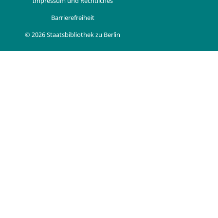
Impressum und Rechtliches
Barrierefreiheit
© 2026 Staatsbibliothek zu Berlin