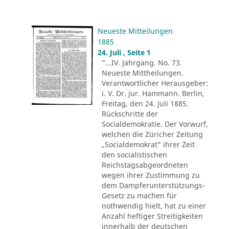
Neueste Mitteilungen
1885
24. Juli , Seite 1
"...IV. Jahrgang. No. 73.
Neueste Mittheilungen.
Verantwortlicher Herausgeber:
i. V. Dr. jur. Hammann. Berlin,
Freitag, den 24. Juli 1885.
Rückschritte der
Socialdemokratie. Der Vorwurf,
welchen die Züricher Zeitung
„Socialdemokrat" ihrer Zeit
den socialistischen
Reichstagsabgeordneten
wegen ihrer Zustimmung zu
dem Dampferunterstützungs-
Gesetz zu machen für
nothwendig hielt, hat zu einer
Anzahl heftiger Streitigkeiten
innerhalb der deutschen