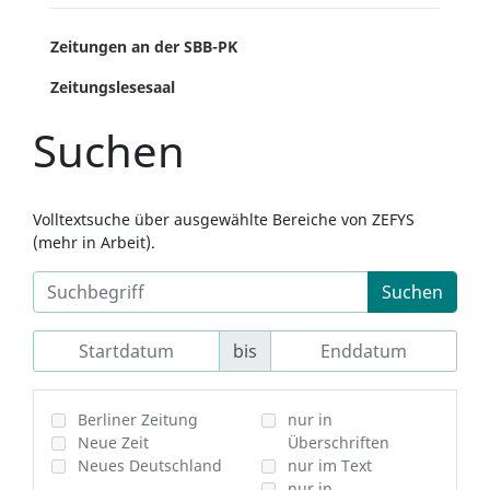
Zeitungen an der SBB-PK
Zeitungslesesaal
Suchen
Volltextsuche über ausgewählte Bereiche von ZEFYS
(mehr in Arbeit).
Suchen
bis
Berliner Zeitung
nur in
Neue Zeit
Überschriften
Neues Deutschland
nur im Text
nur in