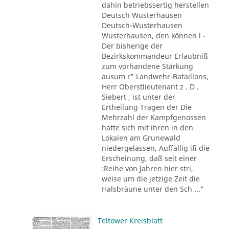
dahin betriebssertig herstellen
Deutsch Wusterhausen
Deutsch-Wusterhausen
Wusterhausen, den können l -
Der bisherige der
Bezirkskommandeur Erlaubniß
zum vorhandene Stärkung
ausum r" Landwehr-Bataillons,
Herr Oberstlieutenant z . D .
Siebert , ist unter der
Ertheilung Tragen der Die
Mehrzahl der Kampfgenossen
hatte sich mit ihren in den
Lokalen am Grunewald
niedergelassen, Auffällig ifi die
Erscheinung, daß seit einer
:Reihe von Jahren hier stri,
weise um die jetzige Zeit die
Halsbräune unter den Sch ..."
Teltower Kreisblatt