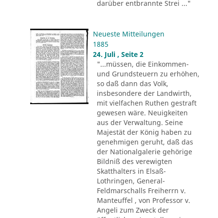
darüber entbrannte Strei ..."
Neueste Mitteilungen
1885
24. Juli , Seite 2
"...müssen, die Einkommen-
und Grundsteuern zu erhöhen,
so daß dann das Volk,
insbesondere der Landwirth,
mit vielfachen Ruthen gestraft
gewesen wäre. Neuigkeiten
aus der Verwaltung. Seine
Majestät der König haben zu
genehmigen geruht, daß das
der Nationalgalerie gehörige
Bildniß des verewigten
Skatthalters in Elsaß-
Lothringen, General-
Feldmarschalls Freiherrn v.
Manteuffel , von Professor v.
Angeli zum Zweck der