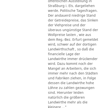
öffentlichen Ausstellung in
Straßburg i. Els. dargeliehen
werde. Politische Tagesfragen.
Der andauerd niedrige Stand
der Getreidepreise, das Sinken
der Viehpreise und der
überaus ungünstige Stand der
Wollpreise lasten , wie aus
dem Reg.-Bez. Erfurt gemeldet
wird, schwer auf der dortigen
Landwirthschaft , so daß die
financielle Lage der
Landwirthe immer drückender
wird. Dazu kommt noch der
Mangel an Arbeitern, die sich
immer mehr nach den Städten
und Fabriken ziehen, in Folge
dessen die Landwirthe hohe
Löhne zu zahlen gezwungen
sind. Hierunter leiden
natürlich die größeren
Landwirthe mehr als die
kleinere ..."