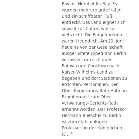
Bay bis Humboldts-Bay. Es
wurden mehrere gute Häfen
und ein schiffbarer Fluß
entdeckt. Das Land eignet sich
sowohl zur Cultur, wie zur
Viehzucht. Die Eingeborenen
waren freundlich. Am 29. Juni
hat eine von der Gesellschaft
ausgerüstete Expedition Berlin
verlassen, um sich über
Batavia und Cooktown nach
Kaiser-Wilhelms-Land zu
begeben und dort Stationen zu
errichten. Personalien. Der
Ober-Regierungs-Rath Hahn in
Bromberg ist zum Ober-
Verwaltungs-Gerichts-Rath
ernannt worden. Der Professor
Hermann Rietschel zu Berlin
ist zum etatsmäßigen
Professor an der Königlichen
te ..."