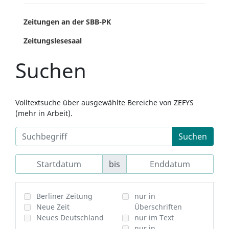
Zeitungen an der SBB-PK
Zeitungslesesaal
Suchen
Volltextsuche über ausgewählte Bereiche von ZEFYS
(mehr in Arbeit).
Suchen
bis
Berliner Zeitung
nur in
Neue Zeit
Überschriften
Neues Deutschland
nur im Text
nur in