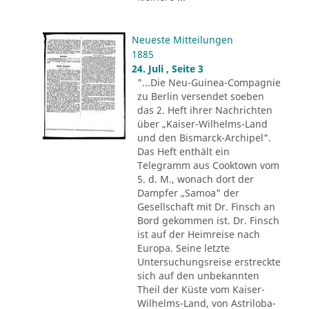
Neueste Mitteilungen
1885
24. Juli , Seite 3
"...Die Neu-Guinea-Compagnie
zu Berlin versendet soeben
das 2. Heft ihrer Nachrichten
über „Kaiser-Wilhelms-Land
und den Bismarck-Archipel".
Das Heft enthält ein
Telegramm aus Cooktown vom
5. d. M., wonach dort der
Dampfer „Samoa" der
Gesellschaft mit Dr. Finsch an
Bord gekommen ist. Dr. Finsch
ist auf der Heimreise nach
Europa. Seine letzte
Untersuchungsreise erstreckte
sich auf den unbekannten
Theil der Küste vom Kaiser-
Wilhelms-Land, von Astriloba-