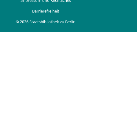
Impressum und Rechtliches
Barrierefreiheit
© 2026 Staatsbibliothek zu Berlin