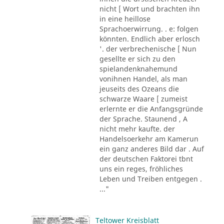
nicht [ Wort und brachten ihn
in eine heillose
Sprachoerwirrung. . e: folgen
könnten. Endlich aber erlosch
'. der verbrechenische [ Nun
gesellte er sich zu den
spielandenknahemund
vonihnen Handel, als man
jeuseits des Ozeans die
schwarze Waare [ zumeist
erlernte er die Anfangsgründe
der Sprache. Staunend , A
nicht mehr kaufte. der
Handelsoerkehr am Kamerun
ein ganz anderes Bild dar . Auf
der deutschen Faktorei tbnt
uns ein reges, fröhliches
Leben und Treiben entgegen .
..."
Teltower Kreisblatt