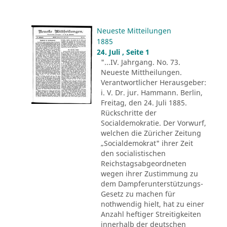
Neueste Mitteilungen
1885
24. Juli , Seite 1
"...IV. Jahrgang. No. 73.
Neueste Mittheilungen.
Verantwortlicher Herausgeber:
i. V. Dr. jur. Hammann. Berlin,
Freitag, den 24. Juli 1885.
Rückschritte der
Socialdemokratie. Der Vorwurf,
welchen die Züricher Zeitung
„Socialdemokrat" ihrer Zeit
den socialistischen
Reichstagsabgeordneten
wegen ihrer Zustimmung zu
dem Dampferunterstützungs-
Gesetz zu machen für
nothwendig hielt, hat zu einer
Anzahl heftiger Streitigkeiten
innerhalb der deutschen