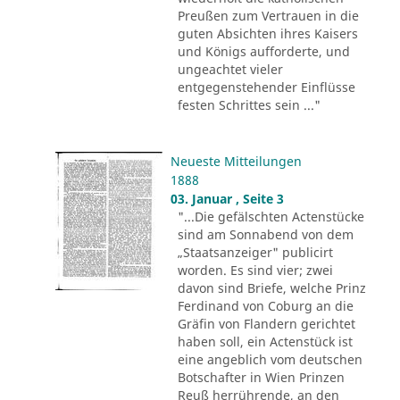
Preußen zum Vertrauen in die
guten Absichten ihres Kaisers
und Königs aufforderte, und
ungeachtet vieler
entgegenstehender Einflüsse
festen Schrittes sein ..."
Neueste Mitteilungen
1888
03. Januar , Seite 3
"...Die gefälschten Actenstücke
sind am Sonnabend von dem
„Staatsanzeiger" publicirt
worden. Es sind vier; zwei
davon sind Briefe, welche Prinz
Ferdinand von Coburg an die
Gräfin von Flandern gerichtet
haben soll, ein Actenstück ist
eine angeblich vom deutschen
Botschafter in Wien Prinzen
Reuß herrührende, an den