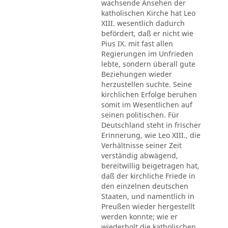
wachsende Ansehen der
katholischen Kirche hat Leo
XIII. wesentlich dadurch
befördert, daß er nicht wie
Pius IX. mit fast allen
Regierungen im Unfrieden
lebte, sondern überall gute
Beziehungen wieder
herzustellen suchte. Seine
kirchlichen Erfolge beruhen
somit im Wesentlichen auf
seinen politischen. Für
Deutschland steht in frischer
Erinnerung, wie Leo XIII., die
Verhältnisse seiner Zeit
verständig abwägend,
bereitwillig beigetragen hat,
daß der kirchliche Friede in
den einzelnen deutschen
Staaten, und namentlich in
Preußen wieder hergestellt
werden konnte; wie er
wiederholt die katholischen