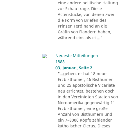
eine andere politische Haltung
zur Schau trage. Diese
Actenstücke, von denen zwei
die Form von Briefen des
Prinzen Ferdinand an die
Gräfin von Flandern haben,
während eins als ei ..."
Neueste Mitteilungen
1888
03. Januar , Seite 2
"...geben, er hat 18 neue
Erzbisthümer, 46 Bisthümer
und 25 apostolische Vicariate
neu errichtet, bestehen doch
in den Vereinigten Staaten von
Nordamerika gegenwärtig 11
Erzbisthümer, eine große
Anzahl von Bisthümern und
ein 7–8000 Köpfe zählender
katholischer Clerus. Dieses