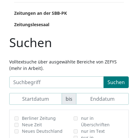
Zeitungen an der SBB-PK
Zeitungslesesaal
Suchen
Volltextsuche über ausgewählte Bereiche von ZEFYS
(mehr in Arbeit).
Suchen
bis
Berliner Zeitung
nur in
Neue Zeit
Überschriften
Neues Deutschland
nur im Text
nur in