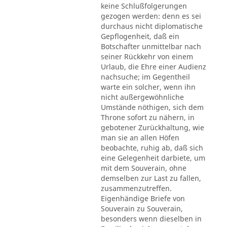
keine Schlußfolgerungen
gezogen werden: denn es sei
durchaus nicht diplomatische
Gepflogenheit, daß ein
Botschafter unmittelbar nach
seiner Rückkehr von einem
Urlaub, die Ehre einer Audienz
nachsuche; im Gegentheil
warte ein solcher, wenn ihn
nicht außergewöhnliche
Umstände nöthigen, sich dem
Throne sofort zu nähern, in
gebotener Zurückhaltung, wie
man sie an allen Höfen
beobachte, ruhig ab, daß sich
eine Gelegenheit darbiete, um
mit dem Souverain, ohne
demselben zur Last zu fallen,
zusammenzutreffen.
Eigenhändige Briefe von
Souverain zu Souverain,
besonders wenn dieselben in