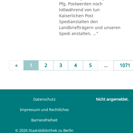
Pfg. Postwerden noch
lottwährend von tun
Kaiserlichen Post
Spedianstalten den
Landbriefträgern und unseren
Spedi anstalten, ..."
(current)
«
1
2
3
4
5
...
1071
Datenschutz
Nicht angemeldet.
Impressum und Rechtliches
Barrierefreiheit
© 2026 Staatsbibliothek zu Berlin