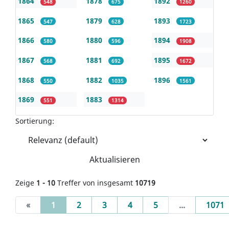
1864
1878
1892
548
675
1260
1865
1879
1893
547
628
1723
1866
1880
1894
580
596
1908
1867
1881
1895
568
692
1672
1868
1882
1896
550
1035
1561
1869
1883
551
1314
Sortierung:
Aktualisieren
Zeige
1 - 10
Treffer von insgesamt
10719
(current)
«
1
2
3
4
5
...
1071