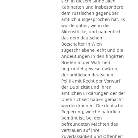
sich in diesem Sinne allen
Kabinetten und insbesondere
dem russischen gegenüber
amtlich ausgesprochen hat. Es
würde daher, wenn die
Aktenstücke, und namentlich
das dem deutschen
Botschafter in Wien
zugeschriebene, echt und die
Andeutungen in den fingirten
Briefen in der Wahrheit
begründet gewesen wären,
der amtlichen deutschen
Politik mit Recht der Vorwurf
der Duplizität und ihren
amtlichen Erklärungen der der
Unehrlichkeit haben gemacht
werden können. Die deutsche
Regierung, welche natürlich
bemüht ist, bei den
befreundeten Mächten das
Vertrauen auf ihre
Zuverlässigkeit und Offenheit