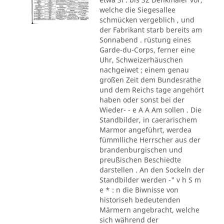
welche die Siegesallee
schmücken vergeblich , und
der Fabrikant starb bereits am
Sonnabend . rüstung eines
Garde-du-Corps, ferner eine
Uhr, Schweizerhäuschen
nachgeiwet ; einem genau
großen Zeit dem Bundesrathe
und dem Reichs tage angehört
haben oder sonst bei der
Wieder- - e A A Am sollen . Die
Standbilder, in caerarischem
Marmor angeführt, werdea
fümmlliche Herrscher aus der
brandenburgischen und
preußischen Beschiedte
darstellen . An den Sockeln der
Standbilder werden -" v h S m
e * : n die Biwnisse von
historiseh bedeutenden
Märmern angebracht, welche
sich während der