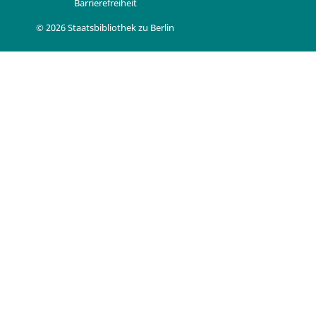
Barrierefreiheit
© 2026 Staatsbibliothek zu Berlin