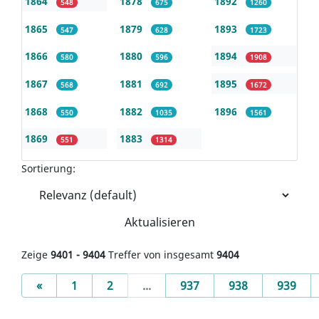
1864
1878
1892
548
675
1260
1865
1879
1893
547
628
1723
1866
1880
1894
580
596
1908
1867
1881
1895
568
692
1672
1868
1882
1896
550
1035
1561
1869
1883
551
1314
Sortierung:
Aktualisieren
Zeige
9401 - 9404
Treffer von insgesamt
9404
Previous
«
1
2
...
937
938
939