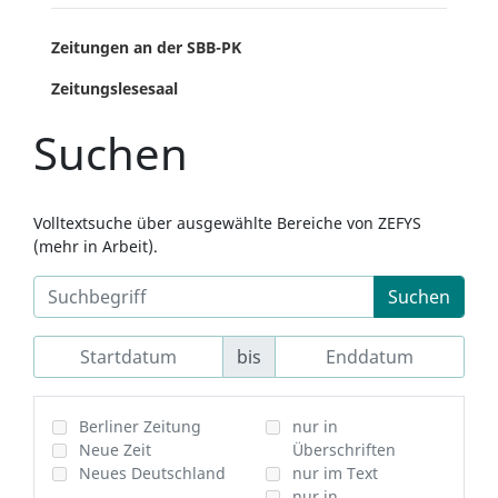
Zeitungen an der SBB-PK
Zeitungslesesaal
Suchen
Volltextsuche über ausgewählte Bereiche von ZEFYS
(mehr in Arbeit).
Suchen
bis
Berliner Zeitung
nur in
Neue Zeit
Überschriften
Neues Deutschland
nur im Text
nur in