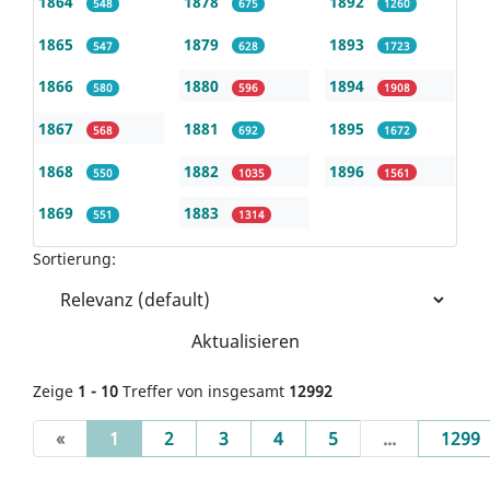
1864
1878
1892
548
675
1260
1865
1879
1893
547
628
1723
1866
1880
1894
580
596
1908
1867
1881
1895
568
692
1672
1868
1882
1896
550
1035
1561
1869
1883
551
1314
Sortierung:
Aktualisieren
Zeige
1 - 10
Treffer von insgesamt
12992
(current)
«
1
2
3
4
5
...
1299