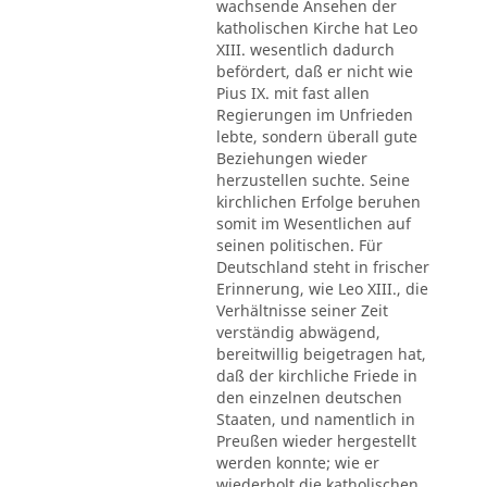
wachsende Ansehen der
katholischen Kirche hat Leo
XIII. wesentlich dadurch
befördert, daß er nicht wie
Pius IX. mit fast allen
Regierungen im Unfrieden
lebte, sondern überall gute
Beziehungen wieder
herzustellen suchte. Seine
kirchlichen Erfolge beruhen
somit im Wesentlichen auf
seinen politischen. Für
Deutschland steht in frischer
Erinnerung, wie Leo XIII., die
Verhältnisse seiner Zeit
verständig abwägend,
bereitwillig beigetragen hat,
daß der kirchliche Friede in
den einzelnen deutschen
Staaten, und namentlich in
Preußen wieder hergestellt
werden konnte; wie er
wiederholt die katholischen