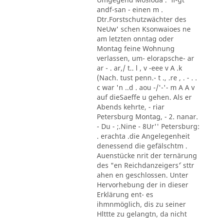
andf-san - einen m .
Dtr.Forstschutzwächter des
NeUw' schen Ksonwaioes ne
am letzten onntag oder
Montag feine Wohnung
verlassen, um- elorapsche- ar
ar - . ar,/ t.. l , v -eee v A .k
(Nach. tust penn.- t ., .re , . - . .
c war 'n ..d . aou -/'-'- m A A v
auf dieSaeffe u gehen. Als er
Abends kehrte, - riar
Petersburg Montag, - 2. nanar.
- Du - ;.Nine - 8Ur'' Petersburg:
. erachta .die Angelegenheit
denessend die gefälschtm .
Auenstücke nrit der ternärung
des "en Reichdanzeigers´' sttr
ahen en geschlossen. Unter
Hervorhebung der in dieser
Erklärung ent- es
ihmnmöglich, dis zu seiner
Hlttte zu gelangtn, da nicht