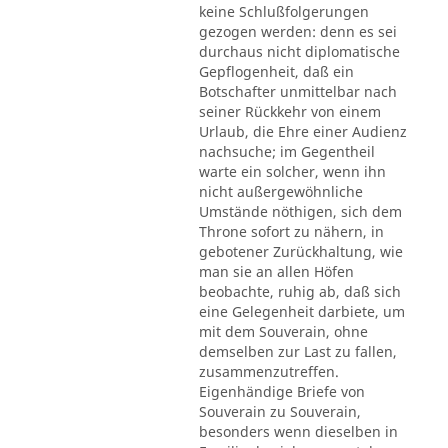
keine Schlußfolgerungen
gezogen werden: denn es sei
durchaus nicht diplomatische
Gepflogenheit, daß ein
Botschafter unmittelbar nach
seiner Rückkehr von einem
Urlaub, die Ehre einer Audienz
nachsuche; im Gegentheil
warte ein solcher, wenn ihn
nicht außergewöhnliche
Umstände nöthigen, sich dem
Throne sofort zu nähern, in
gebotener Zurückhaltung, wie
man sie an allen Höfen
beobachte, ruhig ab, daß sich
eine Gelegenheit darbiete, um
mit dem Souverain, ohne
demselben zur Last zu fallen,
zusammenzutreffen.
Eigenhändige Briefe von
Souverain zu Souverain,
besonders wenn dieselben in