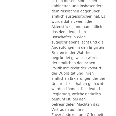
sich in diesem Sinne allen
Kabinetten und insbesondere
dem russischen gegenüber
amtlich ausgesprochen hat. Es
würde daher, wenn die
Aktenstücke, und namentlich
das dem deutschen
Botschafter in Wien
zugeschriebene, echt und die
Andeutungen in den fingirten
Briefen in der Wahrheit
begründet gewesen wären,
der amtlichen deutschen
Politik mit Recht der Vorwurf
der Duplizität und ihren
amtlichen Erklärungen der der
Unehrlichkeit haben gemacht
werden können. Die deutsche
Regierung, welche natürlich
bemüht ist, bei den
befreundeten Mächten das
Vertrauen auf ihre
Zuverlässigkeit und Offenheit