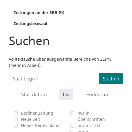
Zeitungen an der SBB-PK
Zeitungslesesaal
Suchen
Volltextsuche über ausgewählte Bereiche von ZEFYS
(mehr in Arbeit).
Suchen
bis
Berliner Zeitung
nur in
Neue Zeit
Überschriften
Neues Deutschland
nur im Text
nur in