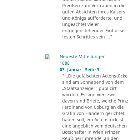
Preußen zum Vertrauen in die
guten Absichten ihres Kaisers
und Königs aufforderte, und
ungeachtet vieler
entgegenstehender Einflüsse
festen Schrittes sein ..."
Neueste Mitteilungen
1888
03. Januar , Seite 3
"...Die gefälschten Actenstücke
sind am Sonnabend von dem
„Staatsanzeiger" publicirt
worden. Es sind vier; zwei
davon sind Briefe, welche Prinz
Ferdinand von Coburg an die
Gräfin von Flandern gerichtet
haben soll, ein Actenstück ist
eine angeblich vom deutschen
Botschafter in Wien Prinzen
Reuß herrührende, an den