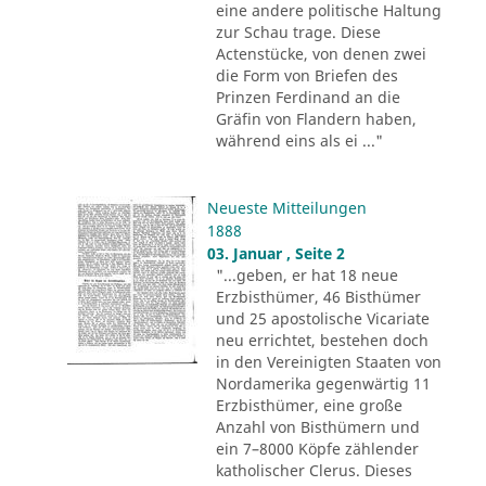
eine andere politische Haltung
zur Schau trage. Diese
Actenstücke, von denen zwei
die Form von Briefen des
Prinzen Ferdinand an die
Gräfin von Flandern haben,
während eins als ei ..."
Neueste Mitteilungen
1888
03. Januar , Seite 2
"...geben, er hat 18 neue
Erzbisthümer, 46 Bisthümer
und 25 apostolische Vicariate
neu errichtet, bestehen doch
in den Vereinigten Staaten von
Nordamerika gegenwärtig 11
Erzbisthümer, eine große
Anzahl von Bisthümern und
ein 7–8000 Köpfe zählender
katholischer Clerus. Dieses