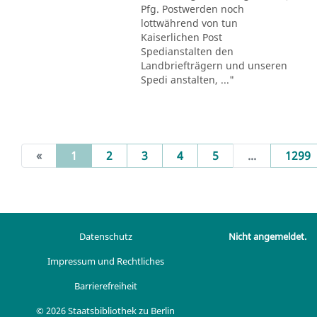
Pfg. Postwerden noch
lottwährend von tun
Kaiserlichen Post
Spedianstalten den
Landbriefträgern und unseren
Spedi anstalten, ..."
(current)
«
1
2
3
4
5
...
1299
Datenschutz
Nicht angemeldet.
Impressum und Rechtliches
Barrierefreiheit
© 2026 Staatsbibliothek zu Berlin