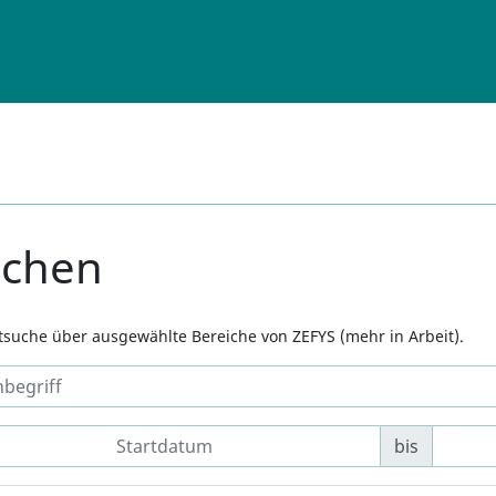
uchen
xtsuche über ausgewählte Bereiche von ZEFYS (mehr in Arbeit).
bis