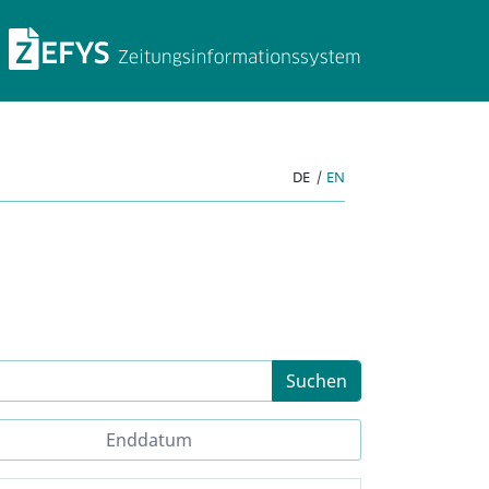
ZEFYS Zeitungsinforma
DE
|
EN
Suchen