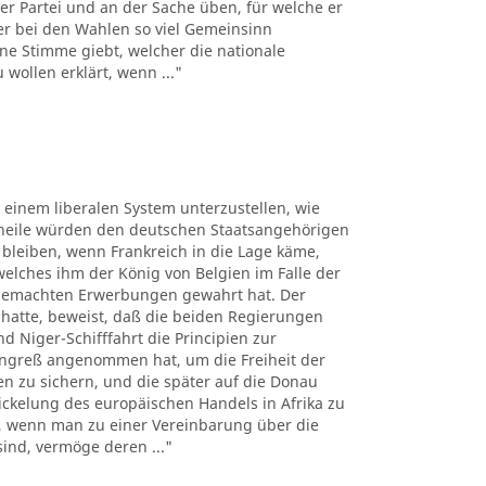
er Partei und an der Sache üben, für welche er
der bei den Wahlen so viel Gemeinsinn
ne Stimme giebt, welcher die nationale
wollen erklärt, wenn ..."
, einem liberalen System unterzustellen, wie
theile würden den deutschen Staatsangehörigen
bleiben, wenn Frankreich in die Lage käme,
lches ihm der König von Belgien im Falle der
 gemachten Erwerbungen gewahrt hat. Der
 hatte, beweist, daß die beiden Regierungen
 Niger-Schifffahrt die Principien zur
ngreß angenommen hat, um die Freiheit der
sen zu sichern, und die später auf die Donau
kelung des europäischen Handels in Afrika zu
n, wenn man zu einer Vereinbarung über die
sind, vermöge deren ..."