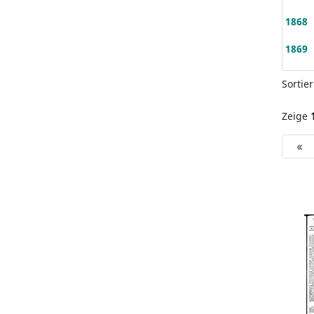
1868
1869
Sortie
Zeige
«