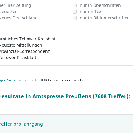
Berliner Zeitung
nur in Überschriften
Neue Zeit
nur im Text
Neues Deutschland
nur in Bildunterschriften
Amtliches Teltower Kreisblatt
Neueste Mitteilungen
Provinzial-Correspondenz
Teltower Kreisblatt
gen Sie sich ein
, um die DDR-Presse zu durchsuchen
resultate in Amtspresse Preußens (7608 Treffer):
reffer pro Jahrgang