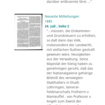
darüber entbrannte Strei ..."
Neueste Mitteilungen
1885
24. Juli , Seite 2
"...müssen, die Einkommen-
und Grundsteuern zu erhöhen,
so daß dann das Volk,
insbesondere der Landwirth,
mit vielfachen Ruthen gestraft
gewesen wäre. Neuigkeiten
aus der Verwaltung. Seine
Majestät der König haben zu
genehmigen geruht, daß das
der Nationalgalerie gehörige
Bildniß des verewigten
Skatthalters in Elsaß-
Lothringen, General-
Feldmarschalls Freiherrn v.
Manteuffel , von Professor v.
Angeli zum Zweck der