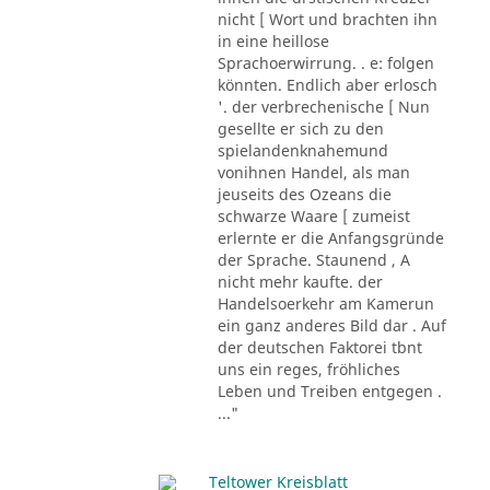
nicht [ Wort und brachten ihn
in eine heillose
Sprachoerwirrung. . e: folgen
könnten. Endlich aber erlosch
'. der verbrechenische [ Nun
gesellte er sich zu den
spielandenknahemund
vonihnen Handel, als man
jeuseits des Ozeans die
schwarze Waare [ zumeist
erlernte er die Anfangsgründe
der Sprache. Staunend , A
nicht mehr kaufte. der
Handelsoerkehr am Kamerun
ein ganz anderes Bild dar . Auf
der deutschen Faktorei tbnt
uns ein reges, fröhliches
Leben und Treiben entgegen .
..."
Teltower Kreisblatt