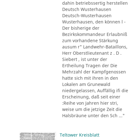
dahin betriebssertig herstellen
Deutsch Wusterhausen
Deutsch-Wusterhausen
Wusterhausen, den können l -
Der bisherige der
Bezirkskommandeur Erlaubniß
zum vorhandene Stärkung
ausum r" Landwehr-Bataillons,
Herr Oberstlieutenant z . D .
Siebert , ist unter der
Ertheilung Tragen der Die
Mehrzahl der Kampfgenossen
hatte sich mit ihren in den
Lokalen am Grunewald
niedergelassen, Auffällig ifi die
Erscheinung, daß seit einer
:Reihe von Jahren hier stri,
weise um die jetzige Zeit die
Halsbräune unter den Sch ..."
Teltower Kreisblatt