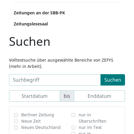
Zeitungen an der SBB-PK
Zeitungslesesaal
Suchen
Volltextsuche über ausgewählte Bereiche von ZEFYS
(mehr in Arbeit).
Suchen
bis
Berliner Zeitung
nur in
Neue Zeit
Überschriften
Neues Deutschland
nur im Text
nur in