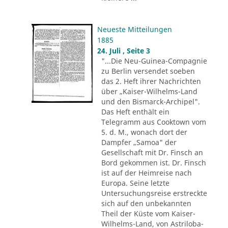
Neueste Mitteilungen
1885
24. Juli , Seite 3
"...Die Neu-Guinea-Compagnie
zu Berlin versendet soeben
das 2. Heft ihrer Nachrichten
über „Kaiser-Wilhelms-Land
und den Bismarck-Archipel".
Das Heft enthält ein
Telegramm aus Cooktown vom
5. d. M., wonach dort der
Dampfer „Samoa" der
Gesellschaft mit Dr. Finsch an
Bord gekommen ist. Dr. Finsch
ist auf der Heimreise nach
Europa. Seine letzte
Untersuchungsreise erstreckte
sich auf den unbekannten
Theil der Küste vom Kaiser-
Wilhelms-Land, von Astriloba-