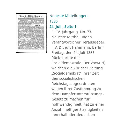
Neueste Mitteilungen
1885
24. Juli , Seite 1
"...IV. Jahrgang. No. 73.
Neueste Mittheilungen.
Verantwortlicher Herausgeber:
i. V. Dr. jur. Hammann. Berlin,
Freitag, den 24. Juli 1885.
Rückschritte der
Socialdemokratie. Der Vorwurf,
welchen die Züricher Zeitung
„Socialdemokrat" ihrer Zeit
den socialistischen
Reichstagsabgeordneten
wegen ihrer Zustimmung zu
dem Dampferunterstützungs-
Gesetz zu machen für
nothwendig hielt, hat zu einer
Anzahl heftiger Streitigkeiten
innerhalb der deutschen