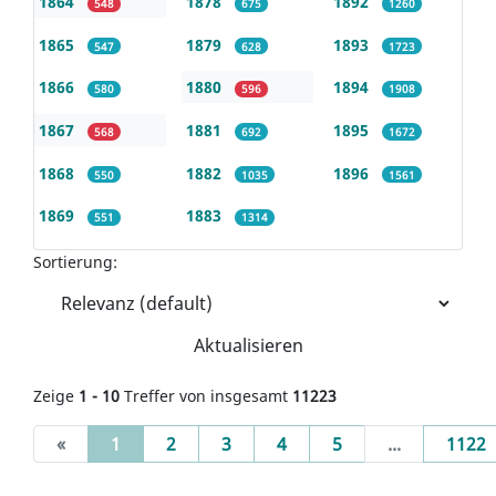
1864
1878
1892
548
675
1260
1865
1879
1893
547
628
1723
1866
1880
1894
580
596
1908
1867
1881
1895
568
692
1672
1868
1882
1896
550
1035
1561
1869
1883
551
1314
Sortierung:
Aktualisieren
Zeige
1 - 10
Treffer von insgesamt
11223
(current)
«
1
2
3
4
5
...
1122