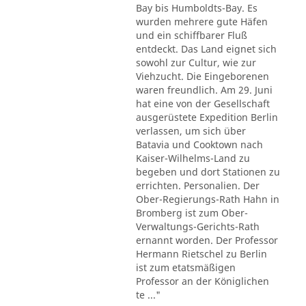
Bay bis Humboldts-Bay. Es
wurden mehrere gute Häfen
und ein schiffbarer Fluß
entdeckt. Das Land eignet sich
sowohl zur Cultur, wie zur
Viehzucht. Die Eingeborenen
waren freundlich. Am 29. Juni
hat eine von der Gesellschaft
ausgerüstete Expedition Berlin
verlassen, um sich über
Batavia und Cooktown nach
Kaiser-Wilhelms-Land zu
begeben und dort Stationen zu
errichten. Personalien. Der
Ober-Regierungs-Rath Hahn in
Bromberg ist zum Ober-
Verwaltungs-Gerichts-Rath
ernannt worden. Der Professor
Hermann Rietschel zu Berlin
ist zum etatsmäßigen
Professor an der Königlichen
te ..."