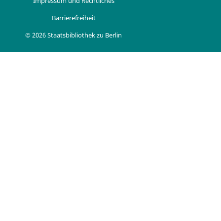
Impressum und Rechtliches
Barrierefreiheit
© 2026 Staatsbibliothek zu Berlin