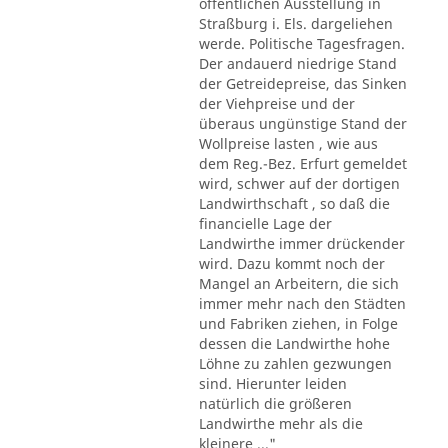
öffentlichen Ausstellung in
Straßburg i. Els. dargeliehen
werde. Politische Tagesfragen.
Der andauerd niedrige Stand
der Getreidepreise, das Sinken
der Viehpreise und der
überaus ungünstige Stand der
Wollpreise lasten , wie aus
dem Reg.-Bez. Erfurt gemeldet
wird, schwer auf der dortigen
Landwirthschaft , so daß die
financielle Lage der
Landwirthe immer drückender
wird. Dazu kommt noch der
Mangel an Arbeitern, die sich
immer mehr nach den Städten
und Fabriken ziehen, in Folge
dessen die Landwirthe hohe
Löhne zu zahlen gezwungen
sind. Hierunter leiden
natürlich die größeren
Landwirthe mehr als die
kleinere ..."