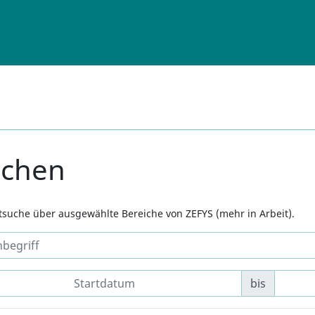
uchen
xtsuche über ausgewählte Bereiche von ZEFYS (mehr in Arbeit).
bis