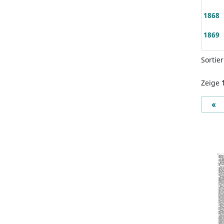
1868
1869
Sortie
Zeige
Pr
«