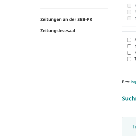
Zeitungen an der SBB-PK
Zeitungslesesaal
Bitte
log
Such
T