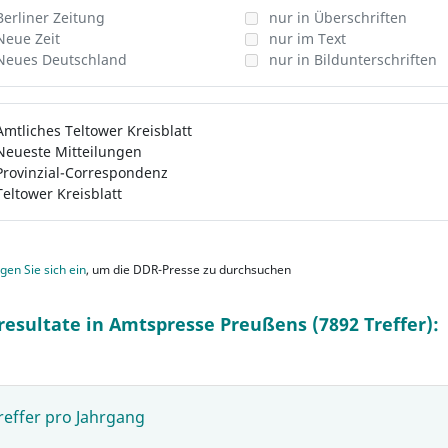
Berliner Zeitung
nur in Überschriften
Neue Zeit
nur im Text
Neues Deutschland
nur in Bildunterschriften
Amtliches Teltower Kreisblatt
Neueste Mitteilungen
Provinzial-Correspondenz
Teltower Kreisblatt
gen Sie sich ein
, um die DDR-Presse zu durchsuchen
resultate in Amtspresse Preußens (7892 Treffer):
reffer pro Jahrgang