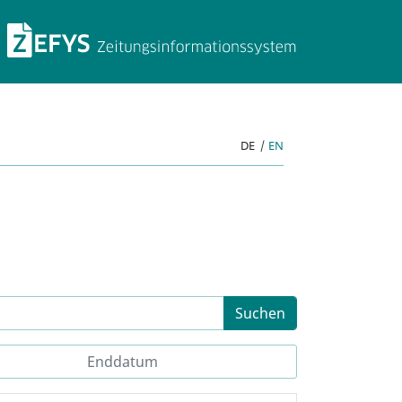
ZEFYS Zeitungsinforma
DE
|
EN
Suchen