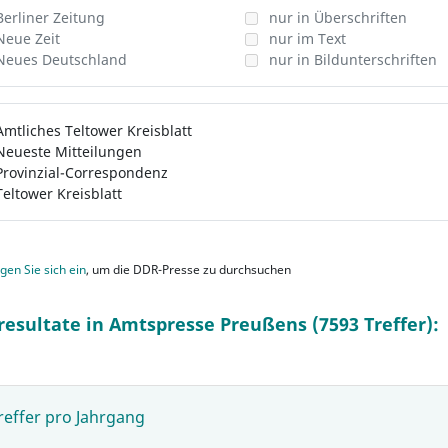
Berliner Zeitung
nur in Überschriften
Neue Zeit
nur im Text
Neues Deutschland
nur in Bildunterschriften
Amtliches Teltower Kreisblatt
Neueste Mitteilungen
Provinzial-Correspondenz
Teltower Kreisblatt
gen Sie sich ein
, um die DDR-Presse zu durchsuchen
resultate in Amtspresse Preußens (7593 Treffer):
reffer pro Jahrgang