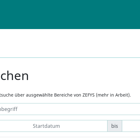
uchen
xtsuche über ausgewählte Bereiche von ZEFYS (mehr in Arbeit).
bis