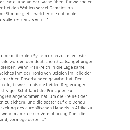
er Partei und an der Sache üben, für welche er
der bei den Wahlen so viel Gemeinsinn
ne Stimme giebt, welcher die nationale
wollen erklärt, wenn ..."
, einem liberalen System unterzustellen, wie
theile würden den deutschen Staatsangehörigen
bleiben, wenn Frankreich in die Lage käme,
lches ihm der König von Belgien im Falle der
 gemachten Erwerbungen gewahrt hat. Der
 hatte, beweist, daß die beiden Regierungen
 Niger-Schifffahrt die Principien zur
ngreß angenommen hat, um die Freiheit der
sen zu sichern, und die später auf die Donau
kelung des europäischen Handels in Afrika zu
n, wenn man zu einer Vereinbarung über die
sind, vermöge deren ..."