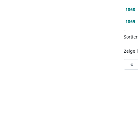
1868
1869
Sortie
Zeige
«