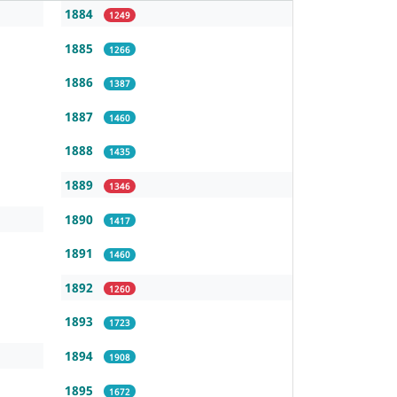
1884
1249
1885
1266
1886
1387
1887
1460
1888
1435
1889
1346
1890
1417
1891
1460
1892
1260
1893
1723
1894
1908
1895
1672