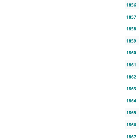
1856
1857
1858
1859
1860
1861
1862
1863
1864
1865
1866
1867