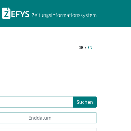
ZEFYS Zeitungsinforma
DE
|
EN
Suchen