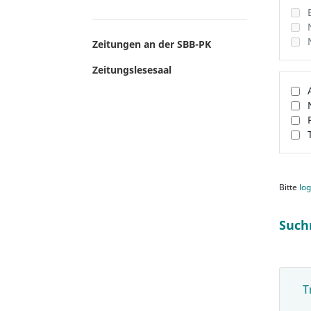
Zeitungen an der SBB-PK
Zeitungslesesaal
Bitte
log
Such
T