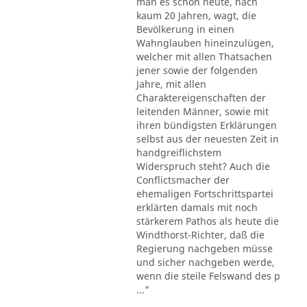
man es schon heute, nach
kaum 20 Jahren, wagt, die
Bevölkerung in einen
Wahnglauben hineinzulügen,
welcher mit allen Thatsachen
jener sowie der folgenden
Jahre, mit allen
Charaktereigenschaften der
leitenden Männer, sowie mit
ihren bündigsten Erklärungen
selbst aus der neuesten Zeit in
handgreiflichstem
Widerspruch steht? Auch die
Conflictsmacher der
ehemaligen Fortschrittspartei
erklärten damals mit noch
stärkerem Pathos als heute die
Windthorst-Richter, daß die
Regierung nachgeben müsse
und sicher nachgeben werde,
wenn die steile Felswand des p
..."