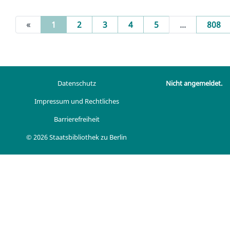
(current)
«
1
2
3
4
5
...
808
Datenschutz
Nicht angemeldet.
Impressum und Rechtliches
Barrierefreiheit
© 2026 Staatsbibliothek zu Berlin