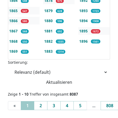
1864
1878
1892
548
675
1260
1865
1879
1893
547
628
1723
1866
1880
1894
580
596
1908
1867
1881
1895
568
692
1672
1868
1882
1896
550
1035
1561
1869
1883
551
1314
Sortierung:
Aktualisieren
Zeige
1 - 10
Treffer von insgesamt
8087
(current)
«
1
2
3
4
5
...
808