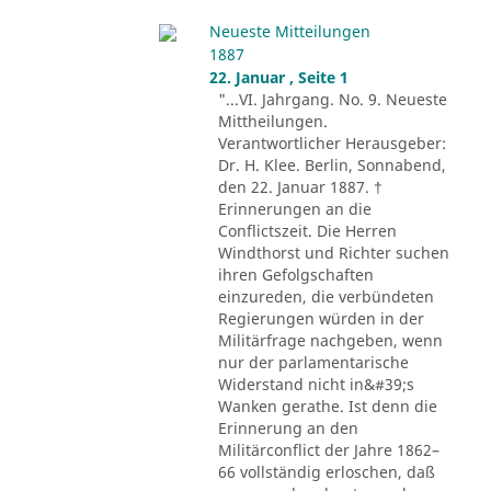
Neueste Mitteilungen
1887
22. Januar , Seite 1
"...VI. Jahrgang. No. 9. Neueste
Mittheilungen.
Verantwortlicher Herausgeber:
Dr. H. Klee. Berlin, Sonnabend,
den 22. Januar 1887. †
Erinnerungen an die
Conflictszeit. Die Herren
Windthorst und Richter suchen
ihren Gefolgschaften
einzureden, die verbündeten
Regierungen würden in der
Militärfrage nachgeben, wenn
nur der parlamentarische
Widerstand nicht in&#39;s
Wanken gerathe. Ist denn die
Erinnerung an den
Militärconflict der Jahre 1862–
66 vollständig erloschen, daß