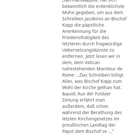
bekanntlich die erdenklichste
Mühe gegeben, um aus dem
Schreiben Jacobinis an Bischof
Kopp die päpstliche
Anerkennung für die
Friedensthätigkeit des
letzteren durch fragwürdige
Uebersetzungskünste zu
entfernen. Jetzt lesen wir in
dem, dem Vatican
nahestehenden Moniteur de
Rome : „Das Schreiben billigt
Alles, was Bischof Kopp zum
Wohl der Kirche gethan hat.
&quot; Aus der Fuldaer
Zeitung erfährt man
außerdem, daß schon
während der Berathung des
letzten Kirchengesetzes im
preußischen Landtag der
Papst dem Bischof se ..."