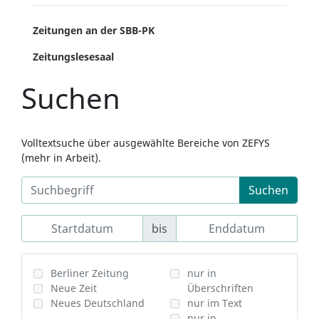
Zeitungen an der SBB-PK
Zeitungslesesaal
Suchen
Volltextsuche über ausgewählte Bereiche von ZEFYS
(mehr in Arbeit).
Suchen
bis
Berliner Zeitung
nur in
Neue Zeit
Überschriften
Neues Deutschland
nur im Text
nur in