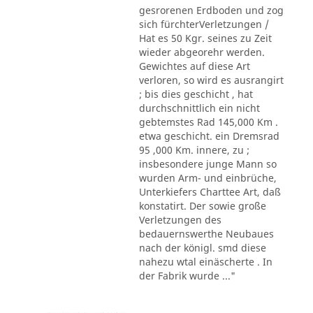
gesrorenen Erdboden und zog
sich fürchterVerletzungen /
Hat es 50 Kgr. seines zu Zeit
wieder abgeorehr werden.
Gewichtes auf diese Art
verloren, so wird es ausrangirt
; bis dies geschicht , hat
durchschnittlich ein nicht
gebtemstes Rad 145,000 Km .
etwa geschicht. ein Dremsrad
95 ,000 Km. innere, zu ;
insbesondere junge Mann so
wurden Arm- und einbrüche,
Unterkiefers Charttee Art, daß
konstatirt. Der sowie große
Verletzungen des
bedauernswerthe Neubaues
nach der königl. smd diese
nahezu wtal einäscherte . In
der Fabrik wurde ..."