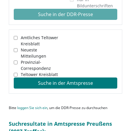
Bildunterschriften
Suche in der DDR-Presse
Amtliches Teltower
Kreisblatt
Neueste
Mitteilungen
Provinzial-
Correspondenz
Teltower Kreisblatt
Suche in der Amtspresse
Bitte
loggen Sie sich ein
, um die DDR-Presse zu durchsuchen
Suchresultate in Amtspresse Preußens