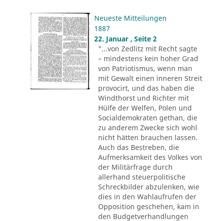
Neueste Mitteilungen
1887
22. Januar , Seite 2
"...von Zedlitz mit Recht sagte
– mindestens kein hoher Grad
von Patriotismus, wenn man
mit Gewalt einen inneren Streit
provocirt, und das haben die
Windthorst und Richter mit
Hülfe der Welfen, Polen und
Socialdemokraten gethan, die
zu anderem Zwecke sich wohl
nicht hätten brauchen lassen.
Auch das Bestreben, die
Aufmerksamkeit des Volkes von
der Militärfrage durch
allerhand steuerpolitische
Schreckbilder abzulenken, wie
dies in den Wahlaufrufen der
Opposition geschehen, kam in
den Budgetverhandlungen