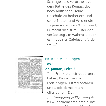
Schlinge stak, verurtheilt von
dem Rathe des Königs, doch
noch Muth fand, seine
Unschuld zu betheuern und
seine Thaten und Verdienste
zu preisen, so Herr Windthorst.
Er macht sich zum Hüter der
Verfassung . In Wahrheit ist er
es mit seiner Gefolgschaft, der
die ..."
Neueste Mitteilungen
1887
27. Januar , Seite 2
"...in Frankreich eingebürgert
haben. Das ist für die
Freisinnigen, Ultramontanen
und Socialdemokraten
offenbar ein Ziel,
„auf&amp;amp;#39;s Innigste
zu wünschen&amp;amp;quot;.