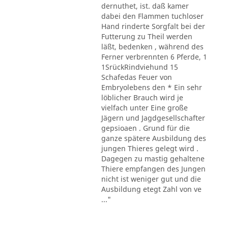
dernuthet, ist. daß kamer
dabei den Flammen tuchloser
Hand rinderte Sorgfalt bei der
Futterung zu Theil werden
läßt, bedenken , während des
Ferner verbrennten 6 Pferde, 1
1SrückRindviehund 15
Schafedas Feuer von
Embryolebens den * Ein sehr
löblicher Brauch wird je
vielfach unter Eine große
Jägern und Jagdgesellschafter
gepsioaen . Grund für die
ganze spätere Ausbildung des
jungen Thieres gelegt wird .
Dagegen zu mastig gehaltene
Thiere empfangen des Jungen
nicht ist weniger gut und die
Ausbildung etegt Zahl von ve
..."