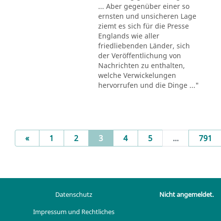
... Aber gegenüber einer so
ernsten und unsicheren Lage
ziemt es sich für die Presse
Englands wie aller
friedliebenden Länder, sich
der Veröffentlichung von
Nachrichten zu enthalten,
welche Verwickelungen
hervorrufen und die Dinge ..."
Previous
(current)
«
1
2
3
4
5
...
791
Datenschutz
Nicht angemeldet.
Impressum und Rechtliches