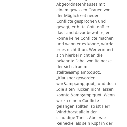
Abgeordnetenhauses mit
einem gewissen Grauen von
der Möglichkeit neuer
Conflicte gesprochen und
gesagt, er bitte Gott, daß er
das Land davor bewahre; er
könne keine Conflicte machen
und wenn er es könne, würde
er es nicht thun. Wer erinnert
sich hierbei nicht an die
bekannte Fabel von Reinecke,
der sich „fromm
stellte&amp;amp;quot;,
„Klausner geworden
war&amp;amp;quot;, und doch
„die alten Tücken nicht lassen
konnte.&amp;amp;quot; Wenn
wir zu einem Conflicte
gelangen sollten, so ist Herr
Windthorst allein der
schuldige Theil . Aber wie
Reinecke, als sein Kopf in der