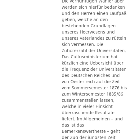
Die vernünftigen Wähler aber
werden sich hierfür bedanken
und den Herren einen Laufpaß
geben, welche an den
bestehenden Grundlagen
unseres Heerwesens und
unseres Vaterlandes zu rütteln
sich vermessen. Die
Zuhörerzahl der Universitäten.
Das Cultusministerium hat
kürzlich eine Uebersicht über
die Frequenz der Universitäten
des Deutschen Reiches und
von Oesterreich auf die Zeit
vom Sommersemester 1876 bis
zum Wintersemester 1885/86
zusammenstellen lassen,
welche in vieler Hinsicht
überraschende Resultate
liefert. Im Allgemeinen – und
das ist das
Bemerkenswertheste – geht
der Zug der jüngsten Zeit