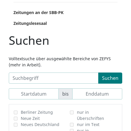
Zeitungen an der SBB-PK
Zeitungslesesaal
Suchen
Volltextsuche über ausgewählte Bereiche von ZEFYS
(mehr in Arbeit).
Suchen
bis
Berliner Zeitung
nur in
Neue Zeit
Überschriften
Neues Deutschland
nur im Text
nur in