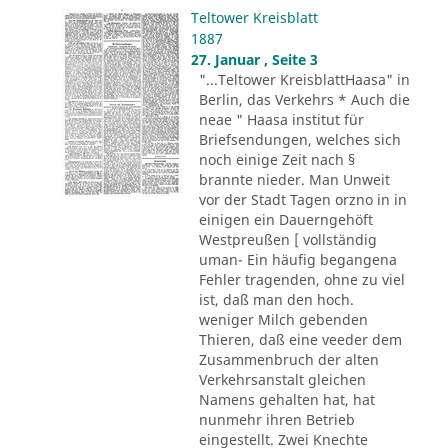
Teltower Kreisblatt
1887
27. Januar , Seite 3
"...Teltower KreisblattHaasa" in
Berlin, das Verkehrs * Auch die
neae " Haasa institut für
Briefsendungen, welches sich
noch einige Zeit nach §
brannte nieder. Man Unweit
vor der Stadt Tagen orzno in in
einigen ein Dauerngehöft
Westpreußen [ vollständig
uman- Ein häufig begangena
Fehler tragenden, ohne zu viel
ist, daß man den hoch.
weniger Milch gebenden
Thieren, daß eine veeder dem
Zusammenbruch der alten
Verkehrsanstalt gleichen
Namens gehalten hat, hat
nunmehr ihren Betrieb
eingestellt. Zwei Knechte