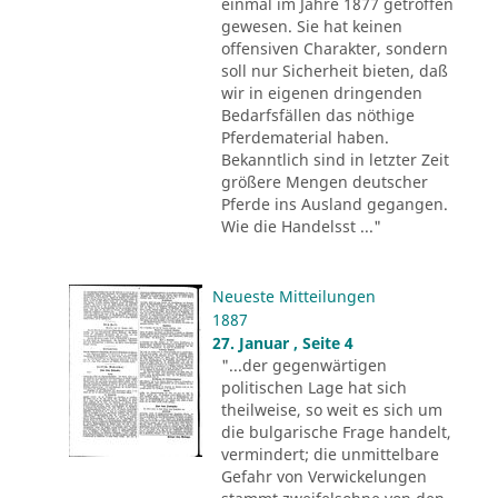
einmal im Jahre 1877 getroffen
gewesen. Sie hat keinen
offensiven Charakter, sondern
soll nur Sicherheit bieten, daß
wir in eigenen dringenden
Bedarfsfällen das nöthige
Pferdematerial haben.
Bekanntlich sind in letzter Zeit
größere Mengen deutscher
Pferde ins Ausland gegangen.
Wie die Handelsst ..."
Neueste Mitteilungen
1887
27. Januar , Seite 4
"...der gegenwärtigen
politischen Lage hat sich
theilweise, so weit es sich um
die bulgarische Frage handelt,
vermindert; die unmittelbare
Gefahr von Verwickelungen