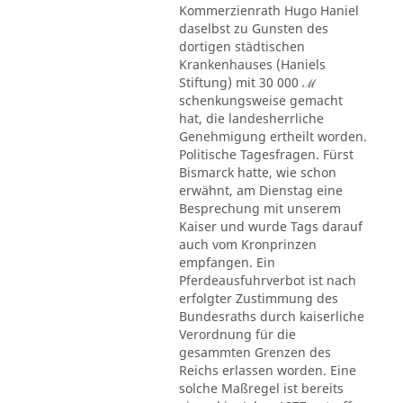
Kommerzienrath Hugo Haniel
daselbst zu Gunsten des
dortigen städtischen
Krankenhauses (Haniels
Stiftung) mit 30 000 ℳ
schenkungsweise gemacht
hat, die landesherrliche
Genehmigung ertheilt worden.
Politische Tagesfragen. Fürst
Bismarck hatte, wie schon
erwähnt, am Dienstag eine
Besprechung mit unserem
Kaiser und wurde Tags darauf
auch vom Kronprinzen
empfangen. Ein
Pferdeausfuhrverbot ist nach
erfolgter Zustimmung des
Bundesraths durch kaiserliche
Verordnung für die
gesammten Grenzen des
Reichs erlassen worden. Eine
solche Maßregel ist bereits