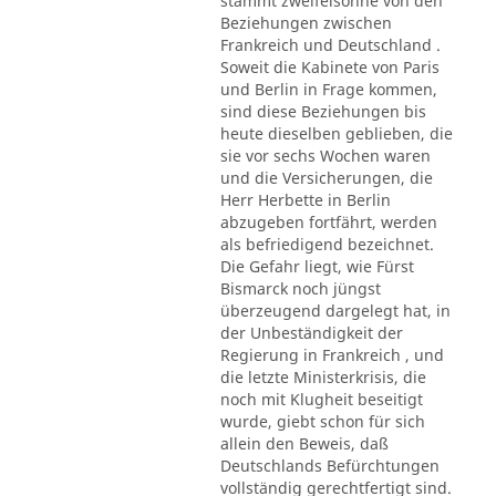
stammt zweifelsohne von den
Beziehungen zwischen
Frankreich und Deutschland .
Soweit die Kabinete von Paris
und Berlin in Frage kommen,
sind diese Beziehungen bis
heute dieselben geblieben, die
sie vor sechs Wochen waren
und die Versicherungen, die
Herr Herbette in Berlin
abzugeben fortfährt, werden
als befriedigend bezeichnet.
Die Gefahr liegt, wie Fürst
Bismarck noch jüngst
überzeugend dargelegt hat, in
der Unbeständigkeit der
Regierung in Frankreich , und
die letzte Ministerkrisis, die
noch mit Klugheit beseitigt
wurde, giebt schon für sich
allein den Beweis, daß
Deutschlands Befürchtungen
vollständig gerechtfertigt sind.