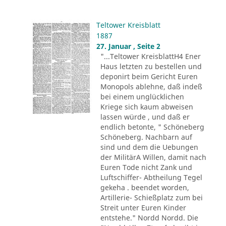
Teltower Kreisblatt
1887
27. Januar , Seite 2
"...Teltower KreisblattH4 Ener
Haus letzten zu bestellen und
deponirt beim Gericht Euren
Monopols ablehne, daß indeß
bei einem unglücklichen
Kriege sich kaum abweisen
lassen würde , und daß er
endlich betonte, " Schöneberg
Schöneberg. Nachbarn auf
sind und dem die Uebungen
der MilitärA Willen, damit nach
Euren Tode nicht Zank und
Luftschiffer- Abtheilung Tegel
gekeha . beendet worden,
Artillerie- Schießplatz zum bei
Streit unter Euren Kinder
entstehe." Nordd Nordd. Die