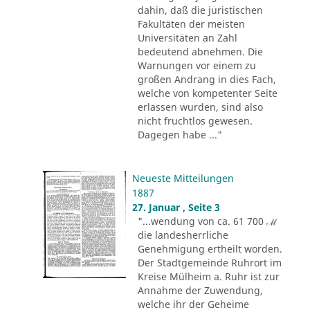
dahin, daß die juristischen
Fakultäten der meisten
Universitäten an Zahl
bedeutend abnehmen. Die
Warnungen vor einem zu
großen Andrang in dies Fach,
welche von kompetenter Seite
erlassen wurden, sind also
nicht fruchtlos gewesen.
Dagegen habe ..."
Neueste Mitteilungen
1887
27. Januar , Seite 3
"...wendung von ca. 61 700 ℳ
die landesherrliche
Genehmigung ertheilt worden.
Der Stadtgemeinde Ruhrort im
Kreise Mülheim a. Ruhr ist zur
Annahme der Zuwendung,
welche ihr der Geheime