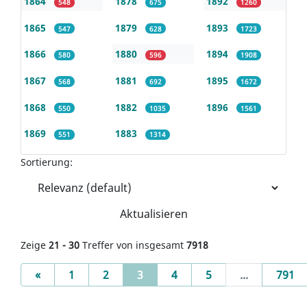
1864
1878
1892
548
675
1260
1865
1879
1893
547
628
1723
1866
1880
1894
580
596
1908
1867
1881
1895
568
692
1672
1868
1882
1896
550
1035
1561
1869
1883
551
1314
Sortierung:
Aktualisieren
Zeige
21 - 30
Treffer von insgesamt
7918
Previous
(current)
«
1
2
3
4
5
...
791