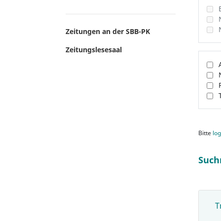
Zeitungen an der SBB-PK
Zeitungslesesaal
Bitte
log
Such
T