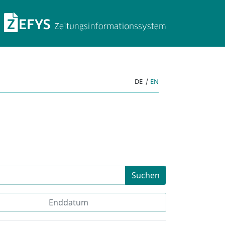
ZEFYS Zeitungsinforma
DE
|
EN
Suchen