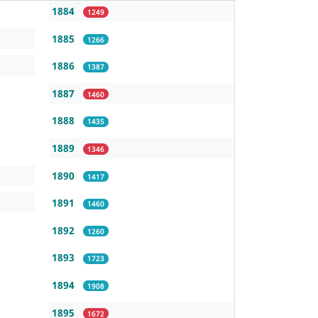
1884
1249
1885
1266
1886
1387
1887
1460
1888
1435
1889
1346
1890
1417
1891
1460
1892
1260
1893
1723
1894
1908
1895
1672