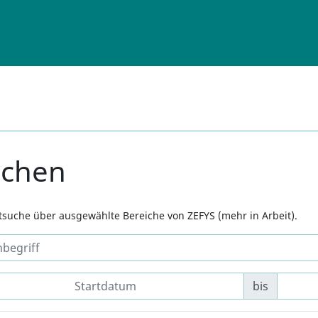
uchen
xtsuche über ausgewählte Bereiche von ZEFYS (mehr in Arbeit).
bis