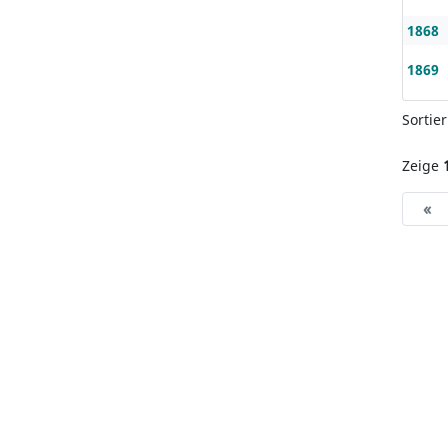
1868
1869
Sortie
Zeige
«