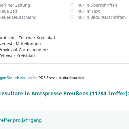
Berliner Zeitung
nur in Überschriften
Neue Zeit
nur im Text
Neues Deutschland
nur in Bildunterschriften
Amtliches Teltower Kreisblatt
Neueste Mitteilungen
Provinzial-Correspondenz
Teltower Kreisblatt
gen Sie sich ein
, um die DDR-Presse zu durchsuchen
resultate in Amtspresse Preußens (11784 Treffer)
reffer pro Jahrgang