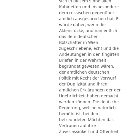
sich in diesem Sinne allen
Kabinetten und insbesondere
dem russischen gegenüber
amtlich ausgesprochen hat. Es
würde daher, wenn die
Aktenstücke, und namentlich
das dem deutschen
Botschafter in Wien
zugeschriebene, echt und die
Andeutungen in den fingirten
Briefen in der Wahrheit
begründet gewesen wären,
der amtlichen deutschen
Politik mit Recht der Vorwurf
der Duplizität und ihren
amtlichen Erklärungen der der
Unehrlichkeit haben gemacht
werden können. Die deutsche
Regierung, welche natürlich
bemüht ist, bei den
befreundeten Mächten das
Vertrauen auf ihre
Zuverlässigkeit und Offenheit