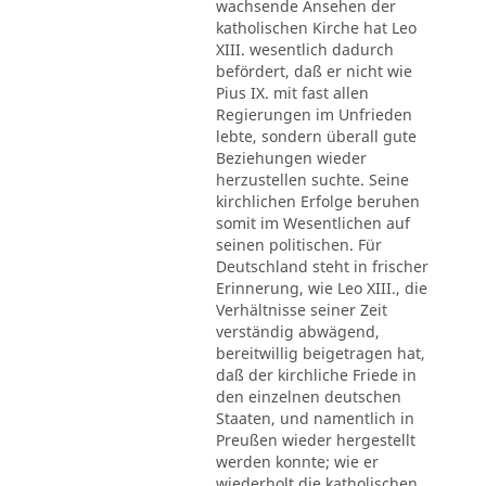
wachsende Ansehen der
katholischen Kirche hat Leo
XIII. wesentlich dadurch
befördert, daß er nicht wie
Pius IX. mit fast allen
Regierungen im Unfrieden
lebte, sondern überall gute
Beziehungen wieder
herzustellen suchte. Seine
kirchlichen Erfolge beruhen
somit im Wesentlichen auf
seinen politischen. Für
Deutschland steht in frischer
Erinnerung, wie Leo XIII., die
Verhältnisse seiner Zeit
verständig abwägend,
bereitwillig beigetragen hat,
daß der kirchliche Friede in
den einzelnen deutschen
Staaten, und namentlich in
Preußen wieder hergestellt
werden konnte; wie er
wiederholt die katholischen