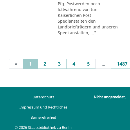
Pfg. Postwerden noch
lottwährend von tun
Kaiserlichen Post
Spedianstalten den
Landbriefträgern und unseren
Spedi anstalten, ..."
(current)
«
1
2
3
4
5
...
1487
Datenschutz
Nicht angemeldet.
Impressum und Rechtliches
Barrierefreiheit
© 2026 Staatsbibliothek zu Berlin