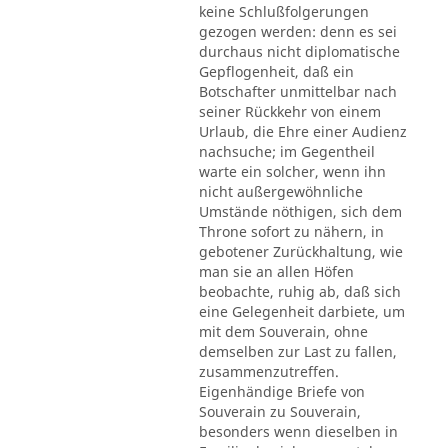
keine Schlußfolgerungen
gezogen werden: denn es sei
durchaus nicht diplomatische
Gepflogenheit, daß ein
Botschafter unmittelbar nach
seiner Rückkehr von einem
Urlaub, die Ehre einer Audienz
nachsuche; im Gegentheil
warte ein solcher, wenn ihn
nicht außergewöhnliche
Umstände nöthigen, sich dem
Throne sofort zu nähern, in
gebotener Zurückhaltung, wie
man sie an allen Höfen
beobachte, ruhig ab, daß sich
eine Gelegenheit darbiete, um
mit dem Souverain, ohne
demselben zur Last zu fallen,
zusammenzutreffen.
Eigenhändige Briefe von
Souverain zu Souverain,
besonders wenn dieselben in