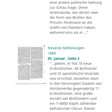
eine andere politische Haltung
zur Schau trage. Diese
Actenstücke, von denen zwei
die Form von Briefen des
Prinzen Ferdinand an die
Gräfin von Flandern haben,
während eins als ei ..."
Neueste Mitteilungen
1888
03. Januar , Seite 2
"...geben, er hat 18 neue
Erzbisthümer, 46 Bisthümer
und 25 apostolische Vicariate
neu errichtet, bestehen doch
in den Vereinigten Staaten von
Nordamerika gegenwärtig 11
Erzbisthümer, eine große
Anzahl von Bisthümern und
ein 7–8000 Köpfe zählender
katholischer Clerus. Dieses