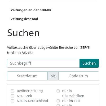
Zeitungen an der SBB-PK
Zeitungslesesaal
Suchen
Volltextsuche über ausgewählte Bereiche von ZEFYS
(mehr in Arbeit).
Suchen
bis
Berliner Zeitung
nur in
Neue Zeit
Überschriften
Neues Deutschland
nur im Text
nur in