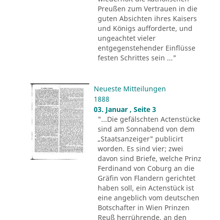
Preußen zum Vertrauen in die
guten Absichten ihres Kaisers
und Königs aufforderte, und
ungeachtet vieler
entgegenstehender Einflüsse
festen Schrittes sein ..."
Neueste Mitteilungen
1888
03. Januar , Seite 3
"...Die gefälschten Actenstücke
sind am Sonnabend von dem
„Staatsanzeiger" publicirt
worden. Es sind vier; zwei
davon sind Briefe, welche Prinz
Ferdinand von Coburg an die
Gräfin von Flandern gerichtet
haben soll, ein Actenstück ist
eine angeblich vom deutschen
Botschafter in Wien Prinzen
Reuß herrührende, an den