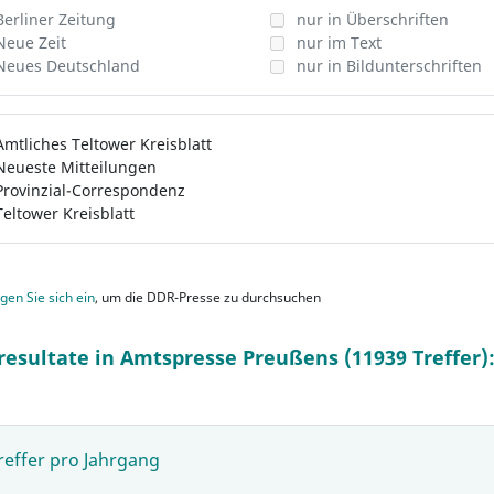
Berliner Zeitung
nur in Überschriften
Neue Zeit
nur im Text
Neues Deutschland
nur in Bildunterschriften
Amtliches Teltower Kreisblatt
Neueste Mitteilungen
Provinzial-Correspondenz
Teltower Kreisblatt
gen Sie sich ein
, um die DDR-Presse zu durchsuchen
resultate in Amtspresse Preußens (11939 Treffer)
reffer pro Jahrgang