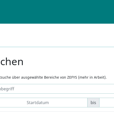
uchen
xtsuche über ausgewählte Bereiche von ZEFYS (mehr in Arbeit).
bis