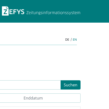
ZEFYS Zeitungsinforma
DE
|
EN
Suchen