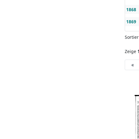
1868
1869
Sortie
Zeige
«