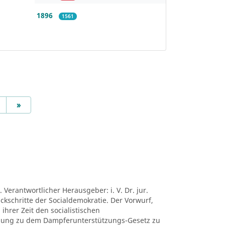
1896
1561
Next
»
 Verantwortlicher Herausgeber: i. V. Dr. jur.
ückschritte der Socialdemokratie. Der Vorwurf,
ihrer Zeit den socialistischen
mung zu dem Dampferunterstützungs-Gesetz zu