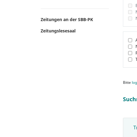
Zeitungen an der SBB-PK
Zeitungslesesaal
Bitte
log
Such
T