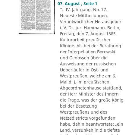
07. August , Seite 1
"...IV. Jahrgang. No. 77.
Neueste Mittheilungen.
Verantwortlicher Herausgeber:
i. V. Dr. jur. Hammann. Berlin,
Freitag, den 7. August 1885.
Kulturarbeit preußischer
Könige. Als bei der Berathung
der Interpellation Borowski
und Genossen über die
Ausweisung der russischen
Ueberläufer in Ost- und
Westpreußen, welche am 6.
Mai d. J. im preußischen
Abgeordnetenhause stattfand,
der Herr Minister des Innern
die Frage, was der große König
bei der Besetzung
Westpreußens und des
Netzedistricts vorgefunden
habe, dahin beantwortete: „ein
Land, versunken in die tiefste