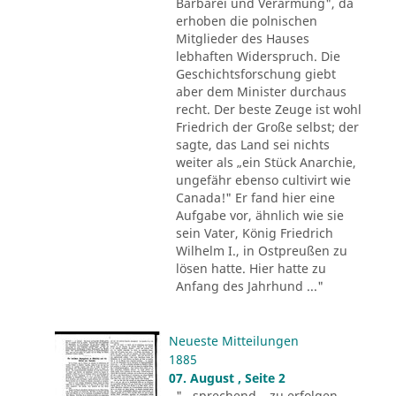
Barbarei und Verarmung", da
erhoben die polnischen
Mitglieder des Hauses
lebhaften Widerspruch. Die
Geschichtsforschung giebt
aber dem Minister durchaus
recht. Der beste Zeuge ist wohl
Friedrich der Große selbst; der
sagte, das Land sei nichts
weiter als „ein Stück Anarchie,
ungefähr ebenso cultivirt wie
Canada!" Er fand hier eine
Aufgabe vor, ähnlich wie sie
sein Vater, König Friedrich
Wilhelm I., in Ostpreußen zu
lösen hatte. Hier hatte zu
Anfang des Jahrhund ..."
Neueste Mitteilungen
1885
07. August , Seite 2
"...sprechend – zu erfolgen.