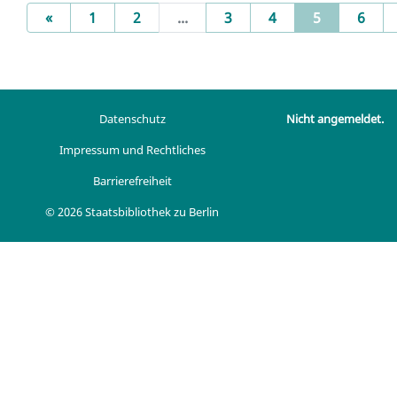
Previous
(current)
«
1
2
...
3
4
5
6
Datenschutz
Nicht angemeldet.
Impressum und Rechtliches
Barrierefreiheit
© 2026 Staatsbibliothek zu Berlin