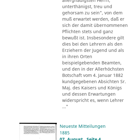
allergnädigsten Herrn,
unterthänigst, treu und
gehorsam zu sein", von dem
muß erwartet werden, daß er
sich der damit übernommenen
Pflichten stets und ganz
bewußt ist. Insbesondere gilt
dies bei den Lehrern als den
Erziehern der Jugend und als
in ihren Orten
beispielgebenden Beamten,
und den in der Allerhöchsten
Botschaft vom 4. Januar 1882
kundgegebenen Absichten Sr.
Maj. des Kaisers und Königs
und dessen Erwartungen
widerspricht es, wenn Lehrer
..."
Neueste Mitteilungen
1885
07. August , Seite 4