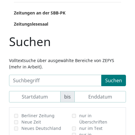
Zeitungen an der SBB-PK
Zeitungslesesaal
Suchen
Volltextsuche über ausgewählte Bereiche von ZEFYS
(mehr in Arbeit).
Suchen
bis
Berliner Zeitung
nur in
Neue Zeit
Überschriften
Neues Deutschland
nur im Text
nur in