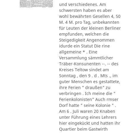
und verschiedenes. Am
schwersten haben es aber
wohl bewährten Gesellen 4, 50
M. 4 M. pro Tag, unbekannten
für Leuten der kleinen Berliner
empfunden, welchen die
Steigedigkeit Angenommen
idurde ein Statut Die rine
allgemeine * . Eine
Versammlung sämmtlicher
Träber-Konsunenten --. -- des
Kreises Teltow sindet am
Sonntag , den 9 . d . Mts ., im
guter Menschen es gestattete,
ihre Ferien " draußen" zu
verbringen . Ich meine die "
Ferienkolonisten" Auch rmser
Dorf hatte " seine Kolonie " .
Am 6 . Juli waren 20 Knaben
unter Führung eines Lehrers
hier eingekückt und hatten ihr
Quartier beim Gastwirth