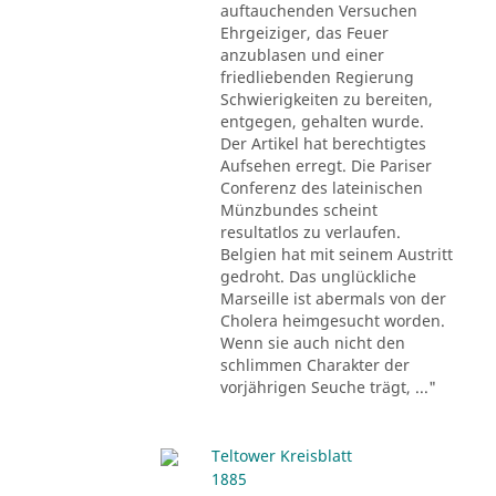
auftauchenden Versuchen
Ehrgeiziger, das Feuer
anzublasen und einer
friedliebenden Regierung
Schwierigkeiten zu bereiten,
entgegen, gehalten wurde.
Der Artikel hat berechtigtes
Aufsehen erregt. Die Pariser
Conferenz des lateinischen
Münzbundes scheint
resultatlos zu verlaufen.
Belgien hat mit seinem Austritt
gedroht. Das unglückliche
Marseille ist abermals von der
Cholera heimgesucht worden.
Wenn sie auch nicht den
schlimmen Charakter der
vorjährigen Seuche trägt, ..."
Teltower Kreisblatt
1885