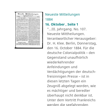
Neueste Mitteilungen
1884
16. Oktober , Seite 1
"...III. Jahrgang. No. 107.
Neueste Mittheilungen.
Verantwortlicher Herausgeber:
Dr. H. Klee. Berlin, Donnerstag,
den 16. October 1884. Für die
deutsche Colonialpolitik – den
Gegenstand unaufhörlich
wiederkehrender
Anfeindungen und
Verdächtigungen der deutsch-
freisinnigen Presse – ist in
diesen letzten Tagen ein
Zeugniß abgelegt worden, wie
es mächtiger und beredter
überhaupt nicht denkbar ist.
Unter dem Vortritt Frankreichs
werden die seefahrenden