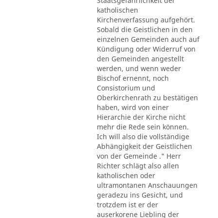
Staatsgefährlichkeit der
katholischen
Kirchenverfassung aufgehört.
Sobald die Geistlichen in den
einzelnen Gemeinden auch auf
Kündigung oder Widerruf von
den Gemeinden angestellt
werden, und wenn weder
Bischof ernennt, noch
Consistorium und
Oberkirchenrath zu bestätigen
haben, wird von einer
Hierarchie der Kirche nicht
mehr die Rede sein können.
Ich will also die vollständige
Abhängigkeit der Geistlichen
von der Gemeinde ." Herr
Richter schlägt also allen
katholischen oder
ultramontanen Anschauungen
geradezu ins Gesicht, und
trotzdem ist er der
auserkorene Liebling der