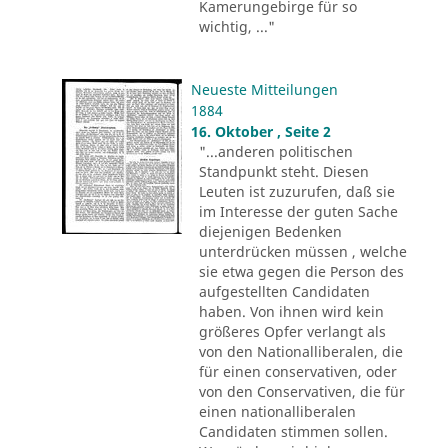
Kamerungebirge für so
wichtig, ..."
Neueste Mitteilungen
1884
16. Oktober , Seite 2
"...anderen politischen
Standpunkt steht. Diesen
Leuten ist zuzurufen, daß sie
im Interesse der guten Sache
diejenigen Bedenken
unterdrücken müssen , welche
sie etwa gegen die Person des
aufgestellten Candidaten
haben. Von ihnen wird kein
größeres Opfer verlangt als
von den Nationalliberalen, die
für einen conservativen, oder
von den Conservativen, die für
einen nationalliberalen
Candidaten stimmen sollen.