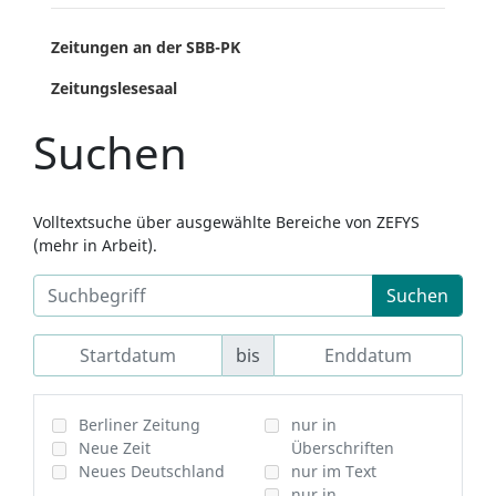
Zeitungen an der SBB-PK
Zeitungslesesaal
Suchen
Volltextsuche über ausgewählte Bereiche von ZEFYS
(mehr in Arbeit).
Suchen
bis
Berliner Zeitung
nur in
Neue Zeit
Überschriften
Neues Deutschland
nur im Text
nur in