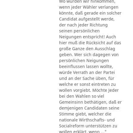
Wo würden wir hinkommen,
wenn jeder Wähler verlangen
könnte, daß gerade ein solcher
Candidat aufgestellt werde,
der nach jeder Richtung
seinen persönlichen
Neigungen entspricht! Auch
hier muß die Rücksicht auf das
große Ganze den Ausschlag
geben. Wer sich dagegen von
persönlichen Neigungen
beeinflussen lassen wollte,
würde Verrath an der Partei
und an der Sache üben, für
welche er sonst eintreten zu
wollen vorgiebt. Möchte Jeder
bei den Wahlen so viel
Gemeinsinn bethätigen, daß er
demjenigen Candidaten seine
Stimme giebt, welcher die
nationale Wirthschafts- und
Socialreform unterstützen zu
wollen erklärt, wenn ..."