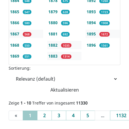
1864
1878
1892
548
675
1260
1865
1879
1893
547
628
1723
1866
1880
1894
580
596
1908
1867
1881
1895
568
692
1672
1868
1882
1896
550
1035
1561
1869
1883
551
1314
Sortierung:
Aktualisieren
Zeige
1 - 10
Treffer von insgesamt
11330
(current)
«
1
2
3
4
5
...
1132