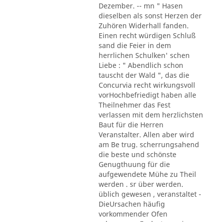
Dezember. -- mn " Hasen
dieselben als sonst Herzen der
Zuhören Widerhall fanden.
Einen recht würdigen Schluß
sand die Feier in dem
herrlichen Schulken' schen
Liebe : " Abendlich schon
tauscht der Wald ", das die
Concurvia recht wirkungsvoll
vorHochbefriedigt haben alle
Theilnehmer das Fest
verlassen mit dem herzlichsten
Baut für die Herren
Veranstalter. Allen aber wird
am Be trug. scherrungsahend
die beste und schönste
Genugthuung für die
aufgewendete Mühe zu Theil
werden . sr über werden.
üblich gewesen , veranstaltet -
DieUrsachen häufig
vorkommender Ofen