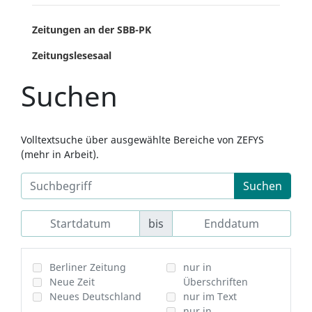
Zeitungen an der SBB-PK
Zeitungslesesaal
Suchen
Volltextsuche über ausgewählte Bereiche von ZEFYS
(mehr in Arbeit).
Suchen
bis
Berliner Zeitung
nur in
Neue Zeit
Überschriften
Neues Deutschland
nur im Text
nur in