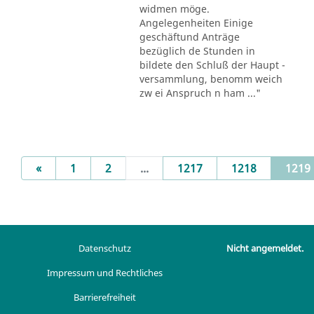
widmen möge.
Angelegenheiten Einige
geschäftund Anträge
bezüglich de Stunden in
bildete den Schluß der Haupt -
versammlung, benomm weich
zw ei Anspruch n ham ..."
Previous
«
1
2
...
1217
1218
1219
Datenschutz
Nicht angemeldet.
Impressum und Rechtliches
Barrierefreiheit