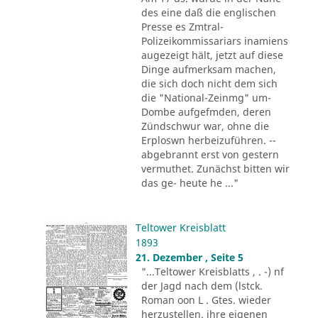
des eine daß die englischen
Presse es Zmtral-
Polizeikommissariars inamiens
augezeigt hält, jetzt auf diese
Dinge aufmerksam machen,
die sich doch nicht dem sich
die "National-Zeinmg" um-
Dombe aufgefmden, deren
Zündschwur war, ohne die
Erploswn herbeizuführen. --
abgebrannt erst von gestern
vermuthet. Zunächst bitten wir
das ge- heute he ..."
Teltower Kreisblatt
1893
21. Dezember , Seite 5
"...Teltower Kreisblatts , . -) nf
der Jagd nach dem (lstck.
Roman oon L . Gtes. wieder
herzustellen. ihre eigenen