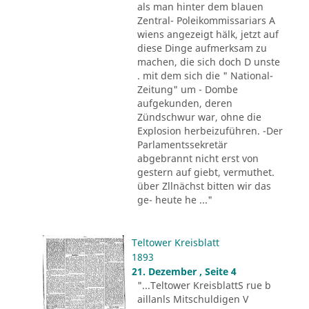
als man hinter dem blauen
Zentral- Poleikommissariars A
wiens angezeigt hälk, jetzt auf
diese Dinge aufmerksam zu
machen, die sich doch D unste
. mit dem sich die " National-
Zeitung" um - Dombe
aufgekunden, deren
Zündschwur war, ohne die
Explosion herbeizuführen. -Der
Parlamentssekretär
abgebrannt nicht erst von
gestern auf giebt, vermuthet.
über Zllnächst bitten wir das
ge- heute he ..."
Teltower Kreisblatt
1893
21. Dezember , Seite 4
"...Teltower KreisblattS rue b
aillanls Mitschuldigen V