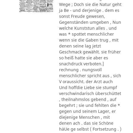
Wege ; Doch sie die Natur geht
ja Be - und derjenige . dem es
sonst Freude gewesen,
Gegenständen umgeben , Nun
welche Kunststun alles . und
was * spottet menschlicher
wenn sie die Gaben trug , mit
denen seine lag jetzt
Geschmack gewählt. sie früher
so heiß hatte sie aber es
snachdruck verboten.]
rechnung . nungsvoll
menschlicher spricht aus , sich
V oraussicht. der Arzt auch
Und hoffdie Liebe sie stumpf
verschwindarisch überschüttet
, theilnahmslos gebend , auf
begehrt ; sie und fehlten die *
gegen und seinem Lager, er
diejenige Menschen , mit
denen ach . das sie Schöne
häUe ge selbst ( Fortsetzung . )