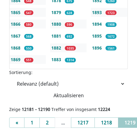
1864
1878
1892
548
675
1260
1865
1879
1893
547
628
1723
1866
1880
1894
580
596
1908
1867
1881
1895
568
692
1672
1868
1882
1896
550
1035
1561
1869
1883
551
1314
Sortierung:
Aktualisieren
Zeige
12181 - 12190
Treffer von insgesamt
12224
Previous
«
1
2
...
1217
1218
1219