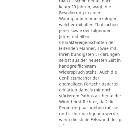
man es schon heute, nach
kaum 20 Jahren, wagt, die
Bevölkerung in einen
Wahnglauben hineinzulügen,
welcher mit allen Thatsachen
jener sowie der folgenden
Jahre, mit allen
Charaktereigenschaften der
leitenden Männer, sowie mit
ihren bündigsten Erklärungen
selbst aus der neuesten Zeit in
handgreiflichstem
Widerspruch steht? Auch die
Conflictsmacher der
ehemaligen Fortschrittspartei
erklärten damals mit noch
stärkerem Pathos als heute die
Windthorst-Richter, daß die
Regierung nachgeben müsse
und sicher nachgeben werde,
wenn die steile Felswand des p
..."