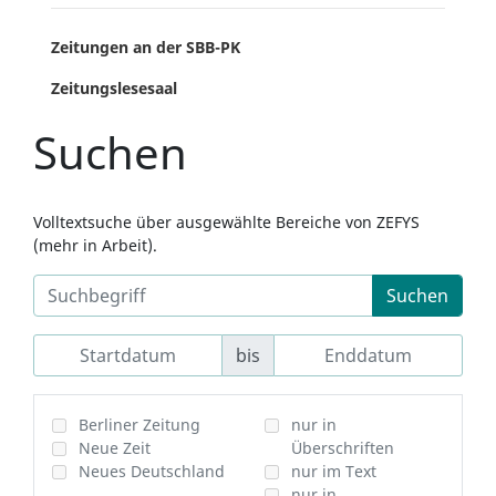
Zeitungen an der SBB-PK
Zeitungslesesaal
Suchen
Volltextsuche über ausgewählte Bereiche von ZEFYS
(mehr in Arbeit).
Suchen
bis
Berliner Zeitung
nur in
Neue Zeit
Überschriften
Neues Deutschland
nur im Text
nur in