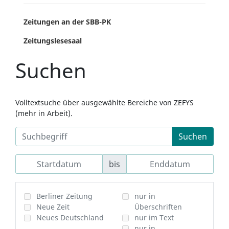
Zeitungen an der SBB-PK
Zeitungslesesaal
Suchen
Volltextsuche über ausgewählte Bereiche von ZEFYS
(mehr in Arbeit).
Suchen
bis
Berliner Zeitung
nur in
Neue Zeit
Überschriften
Neues Deutschland
nur im Text
nur in