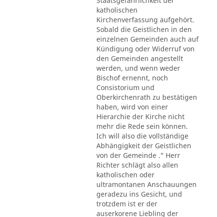
Staatsgefährlichkeit der
katholischen
Kirchenverfassung aufgehört.
Sobald die Geistlichen in den
einzelnen Gemeinden auch auf
Kündigung oder Widerruf von
den Gemeinden angestellt
werden, und wenn weder
Bischof ernennt, noch
Consistorium und
Oberkirchenrath zu bestätigen
haben, wird von einer
Hierarchie der Kirche nicht
mehr die Rede sein können.
Ich will also die vollständige
Abhängigkeit der Geistlichen
von der Gemeinde ." Herr
Richter schlägt also allen
katholischen oder
ultramontanen Anschauungen
geradezu ins Gesicht, und
trotzdem ist er der
auserkorene Liebling der