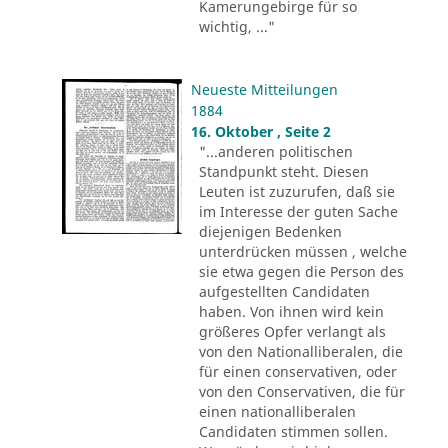
Kamerungebirge für so
wichtig, ..."
Neueste Mitteilungen
1884
16. Oktober , Seite 2
"...anderen politischen
Standpunkt steht. Diesen
Leuten ist zuzurufen, daß sie
im Interesse der guten Sache
diejenigen Bedenken
unterdrücken müssen , welche
sie etwa gegen die Person des
aufgestellten Candidaten
haben. Von ihnen wird kein
größeres Opfer verlangt als
von den Nationalliberalen, die
für einen conservativen, oder
von den Conservativen, die für
einen nationalliberalen
Candidaten stimmen sollen.