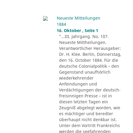
Neueste Mitteilungen
1884
16. Oktober , Seite 1
"...III. Jahrgang. No. 107.
Neueste Mittheilungen.
Verantwortlicher Herausgeber:
Dr. H. Klee. Berlin, Donnerstag,
den 16. October 1884. Für die
deutsche Colonialpolitik – den
Gegenstand unaufhörlich
wiederkehrender
Anfeindungen und
Verdächtigungen der deutsch-
freisinnigen Presse – ist in
diesen letzten Tagen ein
Zeugniß abgelegt worden, wie
es mächtiger und beredter
überhaupt nicht denkbar ist.
Unter dem Vortritt Frankreichs
werden die seefahrenden