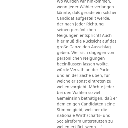
Wo würden wir hinkommen,
wenn jeder Wähler verlangen
könnte, daß gerade ein solcher
Candidat aufgestellt werde,
der nach jeder Richtung
seinen persönlichen
Neigungen entspricht! Auch
hier muß die Rücksicht auf das
große Ganze den Ausschlag
geben. Wer sich dagegen von
persönlichen Neigungen
beeinflussen lassen wollte,
würde Verrath an der Partei
und an der Sache üben, für
welche er sonst eintreten zu
wollen vorgiebt. Möchte Jeder
bei den Wahlen so viel
Gemeinsinn bethätigen, daß er
demjenigen Candidaten seine
Stimme giebt, welcher die
nationale Wirthschafts- und
Socialreform unterstützen zu
wollen erklärt, wenn ..."