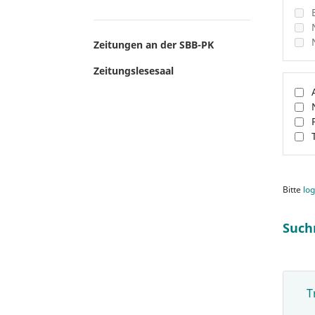
Zeitungen an der SBB-PK
Zeitungslesesaal
Bitte
log
Such
T