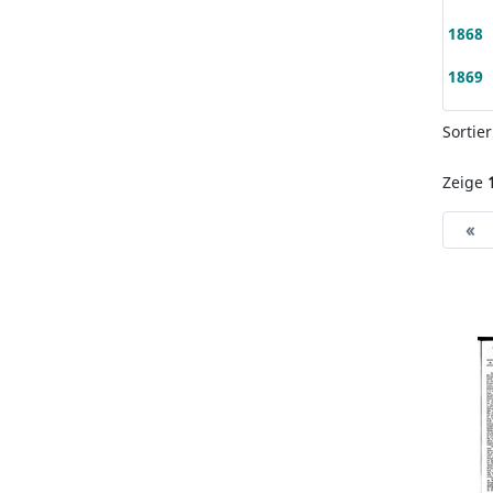
1868
1869
Sortie
Zeige
«