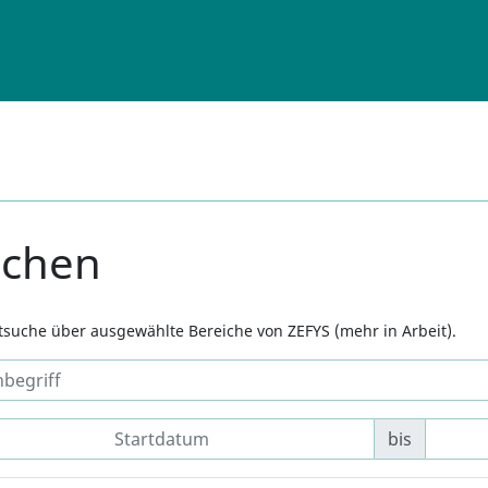
uchen
xtsuche über ausgewählte Bereiche von ZEFYS (mehr in Arbeit).
bis