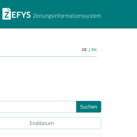
ZEFYS Zeitungsinforma
DE
|
EN
Suchen