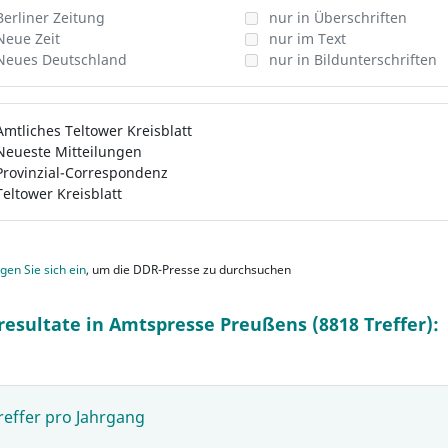
Berliner Zeitung
nur in Überschriften
Neue Zeit
nur im Text
Neues Deutschland
nur in Bildunterschriften
Amtliches Teltower Kreisblatt
Neueste Mitteilungen
Provinzial-Correspondenz
Teltower Kreisblatt
gen Sie sich ein
, um die DDR-Presse zu durchsuchen
resultate in Amtspresse Preußens (8818 Treffer):
reffer pro Jahrgang