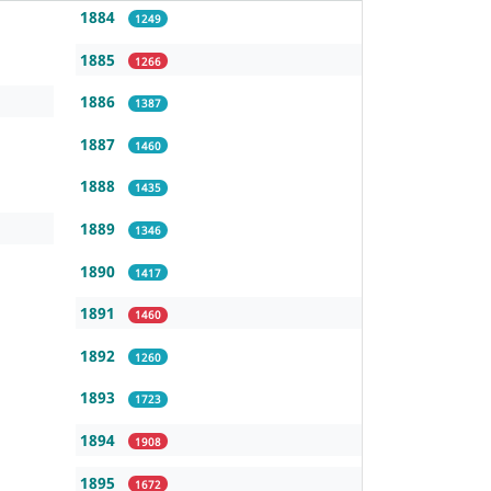
1884
1249
1885
1266
1886
1387
1887
1460
1888
1435
1889
1346
1890
1417
1891
1460
1892
1260
1893
1723
1894
1908
1895
1672