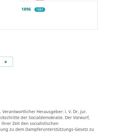
1896
1561
Next
»
 Verantwortlicher Herausgeber: i. V. Dr. jur.
ückschritte der Socialdemokratie. Der Vorwurf,
ihrer Zeit den socialistischen
mung zu dem Dampferunterstützungs-Gesetz zu