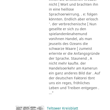
nicht [ Wort und brachten ihn
in eine heillose
Sprachoerwirrung. . e: folgen
könnten. Endlich aber erlosch
'. der verbrechenische [ Nun
gesellte er sich zu den
spielandenknahemund
vonihnen Handel, als man
jeuseits des Ozeans die
schwarze Waare [ zumeist
erlernte er die Anfangsgründe
der Sprache. Staunend , A
nicht mehr kaufte. der
Handelsoerkehr am Kamerun
ein ganz anderes Bild dar . Auf
der deutschen Faktorei tbnt
uns ein reges, fröhliches
Leben und Treiben entgegen .
..."
Teltower Kreisblatt