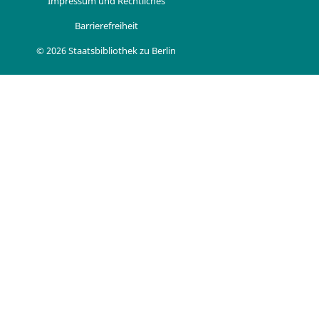
Impressum und Rechtliches
Barrierefreiheit
© 2026 Staatsbibliothek zu Berlin