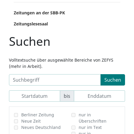
Zeitungen an der SBB-PK
Zeitungslesesaal
Suchen
Volltextsuche über ausgewählte Bereiche von ZEFYS
(mehr in Arbeit).
Suchen
bis
Berliner Zeitung
nur in
Neue Zeit
Überschriften
Neues Deutschland
nur im Text
nur in