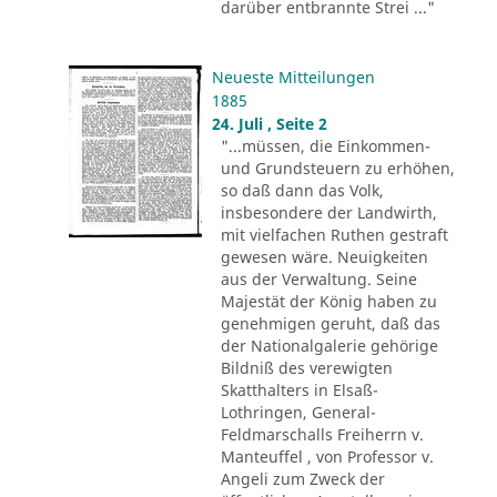
darüber entbrannte Strei ..."
Neueste Mitteilungen
1885
24. Juli , Seite 2
"...müssen, die Einkommen-
und Grundsteuern zu erhöhen,
so daß dann das Volk,
insbesondere der Landwirth,
mit vielfachen Ruthen gestraft
gewesen wäre. Neuigkeiten
aus der Verwaltung. Seine
Majestät der König haben zu
genehmigen geruht, daß das
der Nationalgalerie gehörige
Bildniß des verewigten
Skatthalters in Elsaß-
Lothringen, General-
Feldmarschalls Freiherrn v.
Manteuffel , von Professor v.
Angeli zum Zweck der