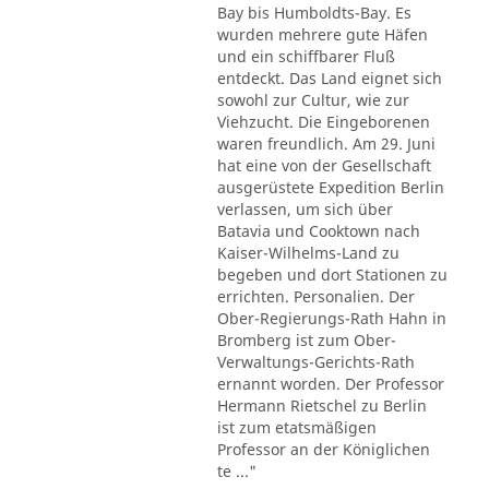
Bay bis Humboldts-Bay. Es
wurden mehrere gute Häfen
und ein schiffbarer Fluß
entdeckt. Das Land eignet sich
sowohl zur Cultur, wie zur
Viehzucht. Die Eingeborenen
waren freundlich. Am 29. Juni
hat eine von der Gesellschaft
ausgerüstete Expedition Berlin
verlassen, um sich über
Batavia und Cooktown nach
Kaiser-Wilhelms-Land zu
begeben und dort Stationen zu
errichten. Personalien. Der
Ober-Regierungs-Rath Hahn in
Bromberg ist zum Ober-
Verwaltungs-Gerichts-Rath
ernannt worden. Der Professor
Hermann Rietschel zu Berlin
ist zum etatsmäßigen
Professor an der Königlichen
te ..."