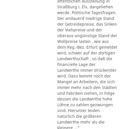
öffentlichen Ausstellung in
Straßburg i. Els. dargeliehen
werde. Politische Tagesfragen.
Der andauerd niedrige Stand
der Getreidepreise, das Sinken
der Viehpreise und der
überaus ungünstige Stand der
Wollpreise lasten , wie aus
dem Reg.-Bez. Erfurt gemeldet
wird, schwer auf der dortigen
Landwirthschaft , so daß die
financielle Lage der
Landwirthe immer drückender
wird. Dazu kommt noch der
Mangel an Arbeitern, die sich
immer mehr nach den Städten
und Fabriken ziehen, in Folge
dessen die Landwirthe hohe
Löhne zu zahlen gezwungen
sind. Hierunter leiden
natürlich die größeren
Landwirthe mehr als die
kleinere ..."