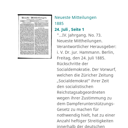
Neueste Mitteilungen
1885
24. Juli , Seite 1
"...IV. Jahrgang. No. 73.
Neueste Mittheilungen.
Verantwortlicher Herausgeber:
i. V. Dr. jur. Hammann. Berlin,
Freitag, den 24. Juli 1885.
Rückschritte der
Socialdemokratie. Der Vorwurf,
welchen die Züricher Zeitung
„Socialdemokrat" ihrer Zeit
den socialistischen
Reichstagsabgeordneten
wegen ihrer Zustimmung zu
dem Dampferunterstützungs-
Gesetz zu machen für
nothwendig hielt, hat zu einer
Anzahl heftiger Streitigkeiten
innerhalb der deutschen