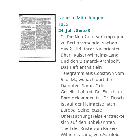
Neueste Mitteilungen
1885
24. Juli , Seite 3
"...Die Neu-Guinea-Compagnie
zu Berlin versendet soeben
das 2. Heft ihrer Nachrichten
über „Kaiser-Wilhelms-Land
und den Bismarck-Archipel".
Das Heft enthält ein
Telegramm aus Cooktown vom
5. d. M., wonach dort der
Dampfer „Samoa" der
Gesellschaft mit Dr. Finsch an
Bord gekommen ist. Dr. Finsch
ist auf der Heimreise nach
Europa. Seine letzte
Untersuchungsreise erstreckte
sich auf den unbekannten
Theil der Küste vom Kaiser-
Wilhelms-Land, von Astriloba-