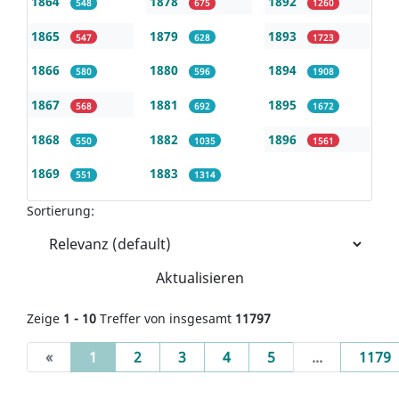
1864
1878
1892
548
675
1260
1865
1879
1893
547
628
1723
1866
1880
1894
580
596
1908
1867
1881
1895
568
692
1672
1868
1882
1896
550
1035
1561
1869
1883
551
1314
Sortierung:
Aktualisieren
Zeige
1 - 10
Treffer von insgesamt
11797
(current)
«
1
2
3
4
5
...
1179