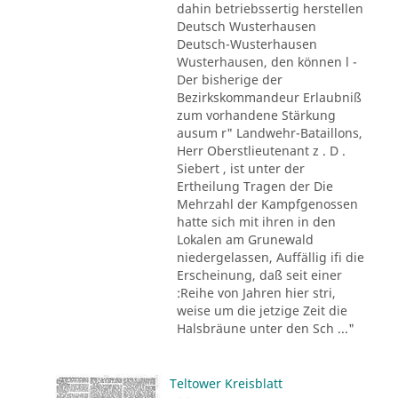
dahin betriebssertig herstellen
Deutsch Wusterhausen
Deutsch-Wusterhausen
Wusterhausen, den können l -
Der bisherige der
Bezirkskommandeur Erlaubniß
zum vorhandene Stärkung
ausum r" Landwehr-Bataillons,
Herr Oberstlieutenant z . D .
Siebert , ist unter der
Ertheilung Tragen der Die
Mehrzahl der Kampfgenossen
hatte sich mit ihren in den
Lokalen am Grunewald
niedergelassen, Auffällig ifi die
Erscheinung, daß seit einer
:Reihe von Jahren hier stri,
weise um die jetzige Zeit die
Halsbräune unter den Sch ..."
Teltower Kreisblatt