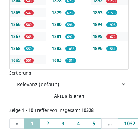
1864
1878
1892
548
675
1260
1865
1879
1893
547
628
1723
1866
1880
1894
580
596
1908
1867
1881
1895
568
692
1672
1868
1882
1896
550
1035
1561
1869
1883
551
1314
Sortierung:
Aktualisieren
Zeige
1 - 10
Treffer von insgesamt
10328
(current)
«
1
2
3
4
5
...
1032