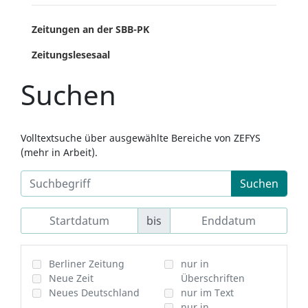
Zeitungen an der SBB-PK
Zeitungslesesaal
Suchen
Volltextsuche über ausgewählte Bereiche von ZEFYS
(mehr in Arbeit).
Suchen
bis
Berliner Zeitung
nur in
Neue Zeit
Überschriften
Neues Deutschland
nur im Text
nur in