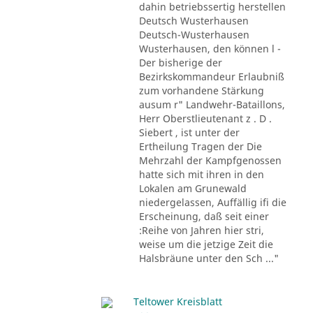
dahin betriebssertig herstellen
Deutsch Wusterhausen
Deutsch-Wusterhausen
Wusterhausen, den können l -
Der bisherige der
Bezirkskommandeur Erlaubniß
zum vorhandene Stärkung
ausum r" Landwehr-Bataillons,
Herr Oberstlieutenant z . D .
Siebert , ist unter der
Ertheilung Tragen der Die
Mehrzahl der Kampfgenossen
hatte sich mit ihren in den
Lokalen am Grunewald
niedergelassen, Auffällig ifi die
Erscheinung, daß seit einer
:Reihe von Jahren hier stri,
weise um die jetzige Zeit die
Halsbräune unter den Sch ..."
Teltower Kreisblatt