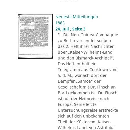
Neueste Mitteilungen
1885
24. Juli , Seite 3
"...Die Neu-Guinea-Compagnie
zu Berlin versendet soeben
das 2. Heft ihrer Nachrichten
über „Kaiser-Wilhelms-Land
und den Bismarck-Archipel".
Das Heft enthält ein
Telegramm aus Cooktown vom
5. d. M., wonach dort der
Dampfer „Samoa" der
Gesellschaft mit Dr. Finsch an
Bord gekommen ist. Dr. Finsch
ist auf der Heimreise nach
Europa. Seine letzte
Untersuchungsreise erstreckte
sich auf den unbekannten
Theil der Küste vom Kaiser-
Wilhelms-Land, von Astriloba-