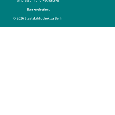
Impressum und Rechtliches
Barrierefreiheit
© 2026 Staatsbibliothek zu Berlin