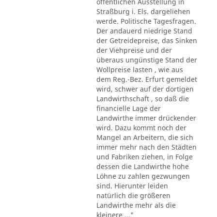
öffentlichen Ausstellung in
Straßburg i. Els. dargeliehen
werde. Politische Tagesfragen.
Der andauerd niedrige Stand
der Getreidepreise, das Sinken
der Viehpreise und der
überaus ungünstige Stand der
Wollpreise lasten , wie aus
dem Reg.-Bez. Erfurt gemeldet
wird, schwer auf der dortigen
Landwirthschaft , so daß die
financielle Lage der
Landwirthe immer drückender
wird. Dazu kommt noch der
Mangel an Arbeitern, die sich
immer mehr nach den Städten
und Fabriken ziehen, in Folge
dessen die Landwirthe hohe
Löhne zu zahlen gezwungen
sind. Hierunter leiden
natürlich die größeren
Landwirthe mehr als die
kleinere ..."