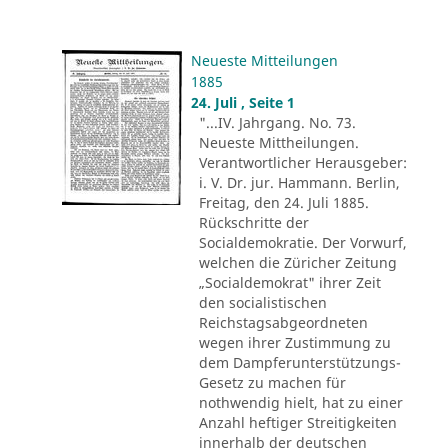
Neueste Mitteilungen
1885
24. Juli , Seite 1
"...IV. Jahrgang. No. 73.
Neueste Mittheilungen.
Verantwortlicher Herausgeber:
i. V. Dr. jur. Hammann. Berlin,
Freitag, den 24. Juli 1885.
Rückschritte der
Socialdemokratie. Der Vorwurf,
welchen die Züricher Zeitung
„Socialdemokrat" ihrer Zeit
den socialistischen
Reichstagsabgeordneten
wegen ihrer Zustimmung zu
dem Dampferunterstützungs-
Gesetz zu machen für
nothwendig hielt, hat zu einer
Anzahl heftiger Streitigkeiten
innerhalb der deutschen