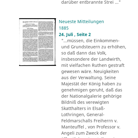
darüber entbrannte Strei ..."
Neueste Mitteilungen
1885
24. Juli , Seite 2
"...müssen, die Einkommen-
und Grundsteuern zu erhöhen,
so daß dann das Volk,
insbesondere der Landwirth,
mit vielfachen Ruthen gestraft
gewesen wäre. Neuigkeiten
aus der Verwaltung. Seine
Majestät der König haben zu
genehmigen geruht, daß das
der Nationalgalerie gehörige
Bildniß des verewigten
Skatthalters in Elsaß-
Lothringen, General-
Feldmarschalls Freiherrn v.
Manteuffel , von Professor v.
Angeli zum Zweck der