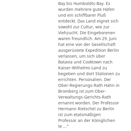
Bay bis Humboldts-Bay. Es
wurden mehrere gute Häfen
und ein schiffbarer Fluß
entdeckt. Das Land eignet sich
sowohl zur Cultur, wie zur
Viehzucht. Die Eingeborenen
waren freundlich. Am 29. Juni
hat eine von der Gesellschaft
ausgerüstete Expedition Berlin
verlassen, um sich über
Batavia und Cooktown nach
Kaiser-Wilhelms-Land zu
begeben und dort Stationen zu
errichten. Personalien. Der
Ober-Regierungs-Rath Hahn in
Bromberg ist zum Ober-
Verwaltungs-Gerichts-Rath
ernannt worden. Der Professor
Hermann Rietschel zu Berlin
ist zum etatsmäßigen
Professor an der Königlichen
te ..."