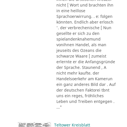
nicht [ Wort und brachten ihn
in eine heillose
Sprachoerwirrung. . e: folgen
könnten. Endlich aber erlosch
'. der verbrechenische [ Nun
gesellte er sich zu den
spielandenknahemund
vonihnen Handel, als man
jeuseits des Ozeans die
schwarze Waare [ zumeist
erlernte er die Anfangsgründe
der Sprache. Staunend , A
nicht mehr kaufte. der
Handelsoerkehr am Kamerun
ein ganz anderes Bild dar . Auf
der deutschen Faktorei tbnt
uns ein reges, fröhliches
Leben und Treiben entgegen .
..."
Teltower Kreisblatt