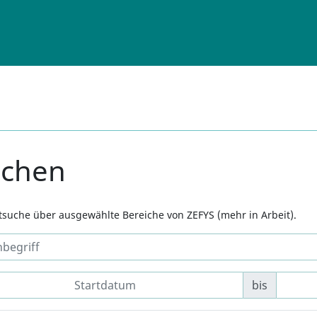
uchen
xtsuche über ausgewählte Bereiche von ZEFYS (mehr in Arbeit).
bis