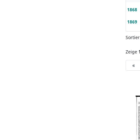
1868
1869
Sortie
Zeige
«