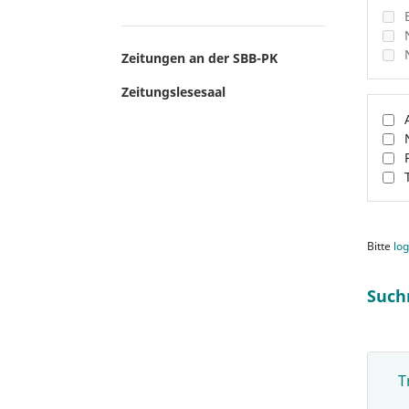
Zeitungen an der SBB-PK
Zeitungslesesaal
Bitte
log
Such
T