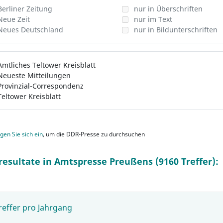
Berliner Zeitung
nur in Überschriften
Neue Zeit
nur im Text
Neues Deutschland
nur in Bildunterschriften
Amtliches Teltower Kreisblatt
Neueste Mitteilungen
Provinzial-Correspondenz
Teltower Kreisblatt
gen Sie sich ein
, um die DDR-Presse zu durchsuchen
resultate in Amtspresse Preußens (9160 Treffer):
reffer pro Jahrgang