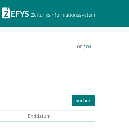
ZEFYS Zeitungsinforma
DE
|
EN
Suchen