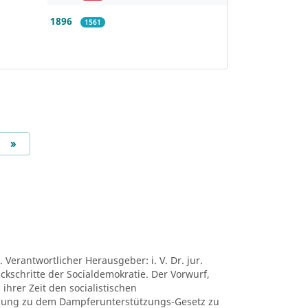
1896
1561
Next
»
 Verantwortlicher Herausgeber: i. V. Dr. jur.
ückschritte der Socialdemokratie. Der Vorwurf,
ihrer Zeit den socialistischen
mung zu dem Dampferunterstützungs-Gesetz zu