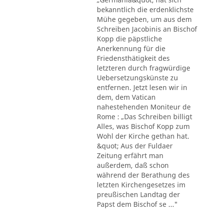
bekanntlich die erdenklichste
Mühe gegeben, um aus dem
Schreiben Jacobinis an Bischof
Kopp die päpstliche
Anerkennung für die
Friedensthätigkeit des
letzteren durch fragwürdige
Uebersetzungskünste zu
entfernen. Jetzt lesen wir in
dem, dem Vatican
nahestehenden Moniteur de
Rome : „Das Schreiben billigt
Alles, was Bischof Kopp zum
Wohl der Kirche gethan hat.
&quot; Aus der Fuldaer
Zeitung erfährt man
außerdem, daß schon
während der Berathung des
letzten Kirchengesetzes im
preußischen Landtag der
Papst dem Bischof se ..."