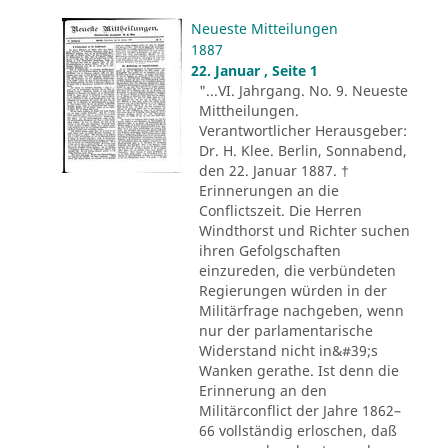
Neueste Mitteilungen
1887
22. Januar , Seite 1
"...VI. Jahrgang. No. 9. Neueste
Mittheilungen.
Verantwortlicher Herausgeber:
Dr. H. Klee. Berlin, Sonnabend,
den 22. Januar 1887. †
Erinnerungen an die
Conflictszeit. Die Herren
Windthorst und Richter suchen
ihren Gefolgschaften
einzureden, die verbündeten
Regierungen würden in der
Militärfrage nachgeben, wenn
nur der parlamentarische
Widerstand nicht in&#39;s
Wanken gerathe. Ist denn die
Erinnerung an den
Militärconflict der Jahre 1862–
66 vollständig erloschen, daß