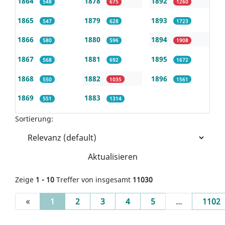
1864
1878
1892
548
675
1260
1865
1879
1893
547
628
1723
1866
1880
1894
580
596
1908
1867
1881
1895
568
692
1672
1868
1882
1896
550
1035
1561
1869
1883
551
1314
Sortierung:
Aktualisieren
Zeige
1 - 10
Treffer von insgesamt
11030
(current)
«
1
2
3
4
5
...
1102