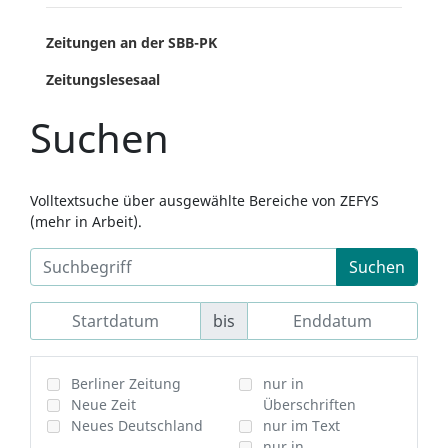
Zeitungen an der SBB-PK
Zeitungslesesaal
Suchen
Volltextsuche über ausgewählte Bereiche von ZEFYS
(mehr in Arbeit).
Suchen
bis
Berliner Zeitung
nur in
Neue Zeit
Überschriften
Neues Deutschland
nur im Text
nur in