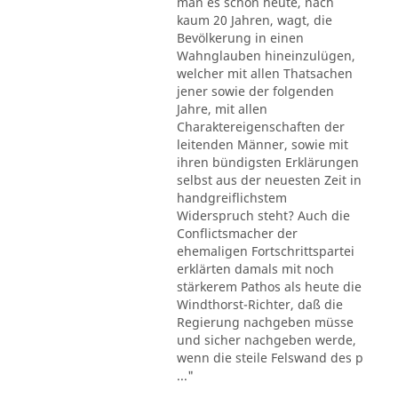
man es schon heute, nach
kaum 20 Jahren, wagt, die
Bevölkerung in einen
Wahnglauben hineinzulügen,
welcher mit allen Thatsachen
jener sowie der folgenden
Jahre, mit allen
Charaktereigenschaften der
leitenden Männer, sowie mit
ihren bündigsten Erklärungen
selbst aus der neuesten Zeit in
handgreiflichstem
Widerspruch steht? Auch die
Conflictsmacher der
ehemaligen Fortschrittspartei
erklärten damals mit noch
stärkerem Pathos als heute die
Windthorst-Richter, daß die
Regierung nachgeben müsse
und sicher nachgeben werde,
wenn die steile Felswand des p
..."