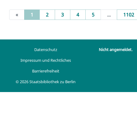
(current)
«
1
2
3
4
5
...
1102
Datenschutz
Nicht angemeldet.
Impressum und Rechtliches
Barrierefreiheit
© 2026 Staatsbibliothek zu Berlin