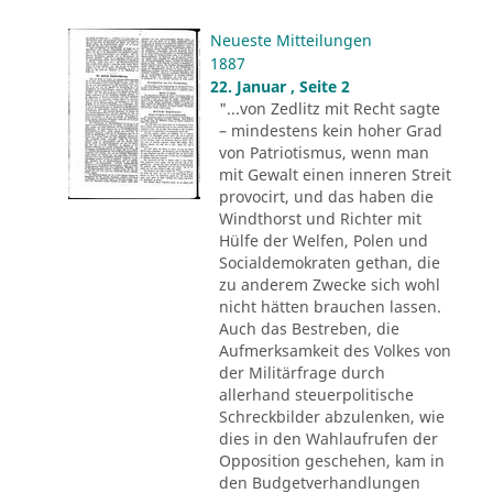
Neueste Mitteilungen
1887
22. Januar , Seite 2
"...von Zedlitz mit Recht sagte
– mindestens kein hoher Grad
von Patriotismus, wenn man
mit Gewalt einen inneren Streit
provocirt, und das haben die
Windthorst und Richter mit
Hülfe der Welfen, Polen und
Socialdemokraten gethan, die
zu anderem Zwecke sich wohl
nicht hätten brauchen lassen.
Auch das Bestreben, die
Aufmerksamkeit des Volkes von
der Militärfrage durch
allerhand steuerpolitische
Schreckbilder abzulenken, wie
dies in den Wahlaufrufen der
Opposition geschehen, kam in
den Budgetverhandlungen