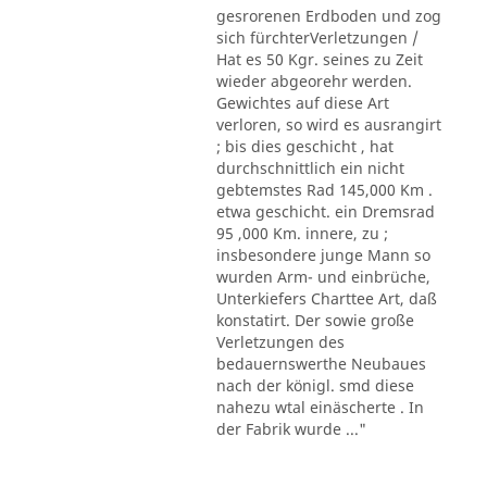
gesrorenen Erdboden und zog
sich fürchterVerletzungen /
Hat es 50 Kgr. seines zu Zeit
wieder abgeorehr werden.
Gewichtes auf diese Art
verloren, so wird es ausrangirt
; bis dies geschicht , hat
durchschnittlich ein nicht
gebtemstes Rad 145,000 Km .
etwa geschicht. ein Dremsrad
95 ,000 Km. innere, zu ;
insbesondere junge Mann so
wurden Arm- und einbrüche,
Unterkiefers Charttee Art, daß
konstatirt. Der sowie große
Verletzungen des
bedauernswerthe Neubaues
nach der königl. smd diese
nahezu wtal einäscherte . In
der Fabrik wurde ..."