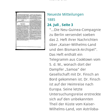
Neueste Mitteilungen
1885
24. Juli , Seite 3
"...Die Neu-Guinea-Compagnie
zu Berlin versendet soeben
das 2. Heft ihrer Nachrichten
über „Kaiser-Wilhelms-Land
und den Bismarck-Archipel".
Das Heft enthält ein
Telegramm aus Cooktown vom
5. d. M., wonach dort der
Dampfer „Samoa" der
Gesellschaft mit Dr. Finsch an
Bord gekommen ist. Dr. Finsch
ist auf der Heimreise nach
Europa. Seine letzte
Untersuchungsreise erstreckte
sich auf den unbekannten
Theil der Küste vom Kaiser-
Wilhelms-Land, von Astriloba-