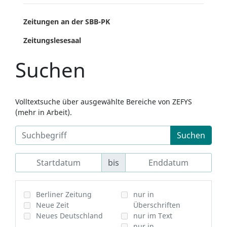
Zeitungen an der SBB-PK
Zeitungslesesaal
Suchen
Volltextsuche über ausgewählte Bereiche von ZEFYS
(mehr in Arbeit).
Suchen
bis
Berliner Zeitung
nur in
Neue Zeit
Überschriften
Neues Deutschland
nur im Text
nur in