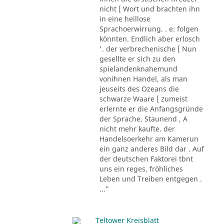
nicht [ Wort und brachten ihn
in eine heillose
Sprachoerwirrung. . e: folgen
könnten. Endlich aber erlosch
'. der verbrechenische [ Nun
gesellte er sich zu den
spielandenknahemund
vonihnen Handel, als man
jeuseits des Ozeans die
schwarze Waare [ zumeist
erlernte er die Anfangsgründe
der Sprache. Staunend , A
nicht mehr kaufte. der
Handelsoerkehr am Kamerun
ein ganz anderes Bild dar . Auf
der deutschen Faktorei tbnt
uns ein reges, fröhliches
Leben und Treiben entgegen .
..."
Teltower Kreisblatt