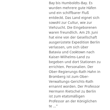
Bay bis Humboldts-Bay. Es
wurden mehrere gute Häfen
und ein schiffbarer Fluß
entdeckt. Das Land eignet sich
sowohl zur Cultur, wie zur
Viehzucht. Die Eingeborenen
waren freundlich. Am 29. Juni
hat eine von der Gesellschaft
ausgerüstete Expedition Berlin
verlassen, um sich über
Batavia und Cooktown nach
Kaiser-Wilhelms-Land zu
begeben und dort Stationen zu
errichten. Personalien. Der
Ober-Regierungs-Rath Hahn in
Bromberg ist zum Ober-
Verwaltungs-Gerichts-Rath
ernannt worden. Der Professor
Hermann Rietschel zu Berlin
ist zum etatsmäßigen
Professor an der Königlichen
te ..."