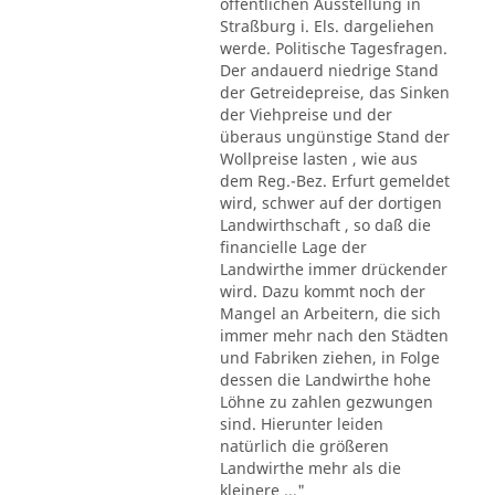
öffentlichen Ausstellung in
Straßburg i. Els. dargeliehen
werde. Politische Tagesfragen.
Der andauerd niedrige Stand
der Getreidepreise, das Sinken
der Viehpreise und der
überaus ungünstige Stand der
Wollpreise lasten , wie aus
dem Reg.-Bez. Erfurt gemeldet
wird, schwer auf der dortigen
Landwirthschaft , so daß die
financielle Lage der
Landwirthe immer drückender
wird. Dazu kommt noch der
Mangel an Arbeitern, die sich
immer mehr nach den Städten
und Fabriken ziehen, in Folge
dessen die Landwirthe hohe
Löhne zu zahlen gezwungen
sind. Hierunter leiden
natürlich die größeren
Landwirthe mehr als die
kleinere ..."