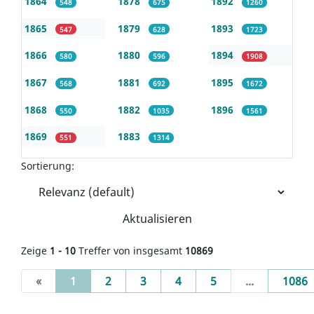
1864
1878
1892
548
675
1260
1865
1879
1893
547
628
1723
1866
1880
1894
580
596
1908
1867
1881
1895
568
692
1672
1868
1882
1896
550
1035
1561
1869
1883
551
1314
Sortierung:
Aktualisieren
Zeige
1 - 10
Treffer von insgesamt
10869
(current)
«
1
2
3
4
5
...
1086