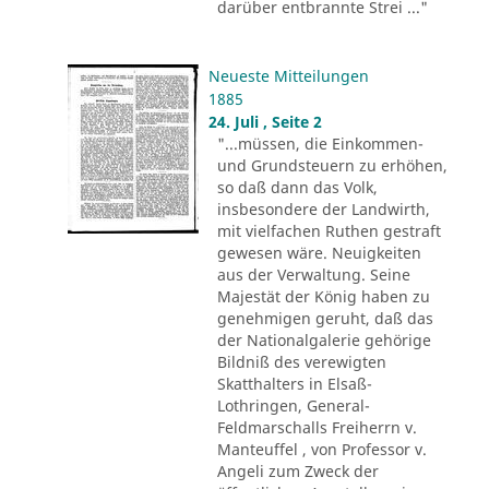
darüber entbrannte Strei ..."
Neueste Mitteilungen
1885
24. Juli , Seite 2
"...müssen, die Einkommen-
und Grundsteuern zu erhöhen,
so daß dann das Volk,
insbesondere der Landwirth,
mit vielfachen Ruthen gestraft
gewesen wäre. Neuigkeiten
aus der Verwaltung. Seine
Majestät der König haben zu
genehmigen geruht, daß das
der Nationalgalerie gehörige
Bildniß des verewigten
Skatthalters in Elsaß-
Lothringen, General-
Feldmarschalls Freiherrn v.
Manteuffel , von Professor v.
Angeli zum Zweck der