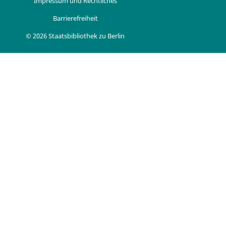
Impressum und Rechtliches
Barrierefreiheit
© 2026 Staatsbibliothek zu Berlin