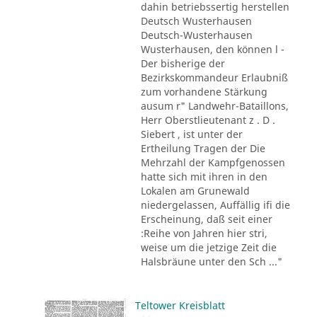
dahin betriebssertig herstellen
Deutsch Wusterhausen
Deutsch-Wusterhausen
Wusterhausen, den können l -
Der bisherige der
Bezirkskommandeur Erlaubniß
zum vorhandene Stärkung
ausum r" Landwehr-Bataillons,
Herr Oberstlieutenant z . D .
Siebert , ist unter der
Ertheilung Tragen der Die
Mehrzahl der Kampfgenossen
hatte sich mit ihren in den
Lokalen am Grunewald
niedergelassen, Auffällig ifi die
Erscheinung, daß seit einer
:Reihe von Jahren hier stri,
weise um die jetzige Zeit die
Halsbräune unter den Sch ..."
Teltower Kreisblatt