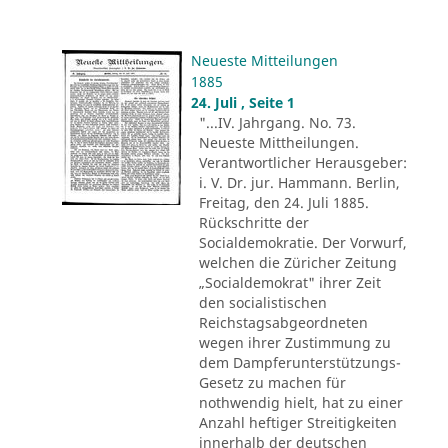
Neueste Mitteilungen
1885
24. Juli , Seite 1
"...IV. Jahrgang. No. 73.
Neueste Mittheilungen.
Verantwortlicher Herausgeber:
i. V. Dr. jur. Hammann. Berlin,
Freitag, den 24. Juli 1885.
Rückschritte der
Socialdemokratie. Der Vorwurf,
welchen die Züricher Zeitung
„Socialdemokrat" ihrer Zeit
den socialistischen
Reichstagsabgeordneten
wegen ihrer Zustimmung zu
dem Dampferunterstützungs-
Gesetz zu machen für
nothwendig hielt, hat zu einer
Anzahl heftiger Streitigkeiten
innerhalb der deutschen