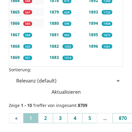
1864
1878
1892
548
675
1260
1865
1879
1893
547
628
1723
1866
1880
1894
580
596
1908
1867
1881
1895
568
692
1672
1868
1882
1896
550
1035
1561
1869
1883
551
1314
Sortierung:
Aktualisieren
Zeige
1 - 10
Treffer von insgesamt
8709
(current)
«
1
2
3
4
5
...
870