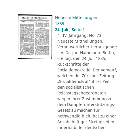
Neueste Mitteilungen
1885
24. Juli , Seite 1
"...IV. Jahrgang. No. 73.
Neueste Mittheilungen.
Verantwortlicher Herausgeber:
i. V. Dr. jur. Hammann. Berlin,
Freitag, den 24. Juli 1885.
Rückschritte der
Socialdemokratie. Der Vorwurf,
welchen die Züricher Zeitung
„Socialdemokrat" ihrer Zeit
den socialistischen
Reichstagsabgeordneten
wegen ihrer Zustimmung zu
dem Dampferunterstützungs-
Gesetz zu machen für
nothwendig hielt, hat zu einer
Anzahl heftiger Streitigkeiten
innerhalb der deutschen