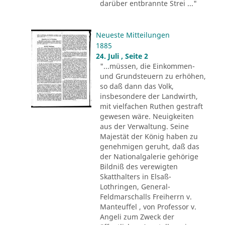
darüber entbrannte Strei ..."
Neueste Mitteilungen
1885
24. Juli , Seite 2
"...müssen, die Einkommen-
und Grundsteuern zu erhöhen,
so daß dann das Volk,
insbesondere der Landwirth,
mit vielfachen Ruthen gestraft
gewesen wäre. Neuigkeiten
aus der Verwaltung. Seine
Majestät der König haben zu
genehmigen geruht, daß das
der Nationalgalerie gehörige
Bildniß des verewigten
Skatthalters in Elsaß-
Lothringen, General-
Feldmarschalls Freiherrn v.
Manteuffel , von Professor v.
Angeli zum Zweck der