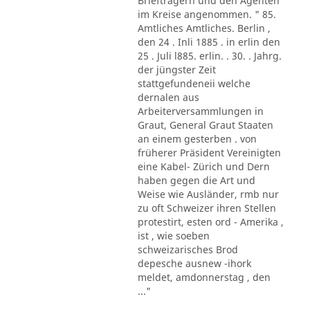
Briefträgern und den Agenten
im Kreise angenommen. " 85.
Amtliches Amtliches. Berlin ,
den 24 . Inli 1885 . in erlin den
25 . Juli l885. erlin. . 30. . Jahrg.
der jüngster Zeit
stattgefundeneii welche
dernalen aus
Arbeiterversammlungen in
Graut, General Graut Staaten
an einem gesterben . von
früherer Präsident Vereinigten
eine Kabel- Zürich und Dern
haben gegen die Art und
Weise wie Ausländer, rmb nur
zu oft Schweizer ihren Stellen
protestirt, esten ord - Amerika ,
ist , wie soeben
schweizarisches Brod
depesche ausnew -ihork
meldet, amdonnerstag , den
..."