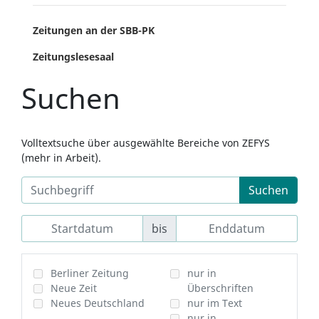
Zeitungen an der SBB-PK
Zeitungslesesaal
Suchen
Volltextsuche über ausgewählte Bereiche von ZEFYS
(mehr in Arbeit).
Suchen
bis
Berliner Zeitung
nur in
Neue Zeit
Überschriften
Neues Deutschland
nur im Text
nur in