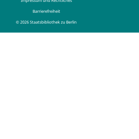
Impressum und Rechtliches
Barrierefreiheit
© 2026 Staatsbibliothek zu Berlin