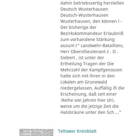
dahin betriebssertig herstellen
Deutsch Wusterhausen
Deutsch-Wusterhausen
Wusterhausen, den können l -
Der bisherige der
Bezirkskommandeur Erlaubniß
zum vorhandene Stärkung
ausum r" Landwehr-Bataillons,
Herr Oberstlieutenant z . D .
Siebert , ist unter der
Ertheilung Tragen der Die
Mehrzahl der Kampfgenossen
hatte sich mit ihren in den
Lokalen am Grunewald
niedergelassen, Auffällig ifi die
Erscheinung, daß seit einer
:Reihe von Jahren hier stri,
weise um die jetzige Zeit die
Halsbräune unter den Sch ..."
Teltower Kreisblatt