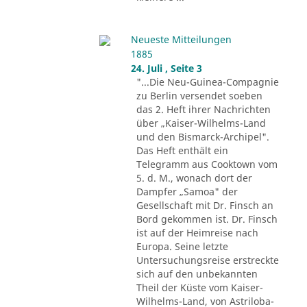
Neueste Mitteilungen
1885
24. Juli , Seite 3
"...Die Neu-Guinea-Compagnie
zu Berlin versendet soeben
das 2. Heft ihrer Nachrichten
über „Kaiser-Wilhelms-Land
und den Bismarck-Archipel".
Das Heft enthält ein
Telegramm aus Cooktown vom
5. d. M., wonach dort der
Dampfer „Samoa" der
Gesellschaft mit Dr. Finsch an
Bord gekommen ist. Dr. Finsch
ist auf der Heimreise nach
Europa. Seine letzte
Untersuchungsreise erstreckte
sich auf den unbekannten
Theil der Küste vom Kaiser-
Wilhelms-Land, von Astriloba-