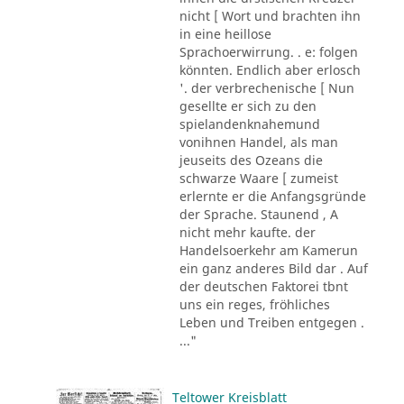
nicht [ Wort und brachten ihn
in eine heillose
Sprachoerwirrung. . e: folgen
könnten. Endlich aber erlosch
'. der verbrechenische [ Nun
gesellte er sich zu den
spielandenknahemund
vonihnen Handel, als man
jeuseits des Ozeans die
schwarze Waare [ zumeist
erlernte er die Anfangsgründe
der Sprache. Staunend , A
nicht mehr kaufte. der
Handelsoerkehr am Kamerun
ein ganz anderes Bild dar . Auf
der deutschen Faktorei tbnt
uns ein reges, fröhliches
Leben und Treiben entgegen .
..."
Teltower Kreisblatt