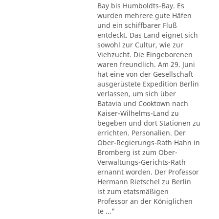
Bay bis Humboldts-Bay. Es
wurden mehrere gute Häfen
und ein schiffbarer Fluß
entdeckt. Das Land eignet sich
sowohl zur Cultur, wie zur
Viehzucht. Die Eingeborenen
waren freundlich. Am 29. Juni
hat eine von der Gesellschaft
ausgerüstete Expedition Berlin
verlassen, um sich über
Batavia und Cooktown nach
Kaiser-Wilhelms-Land zu
begeben und dort Stationen zu
errichten. Personalien. Der
Ober-Regierungs-Rath Hahn in
Bromberg ist zum Ober-
Verwaltungs-Gerichts-Rath
ernannt worden. Der Professor
Hermann Rietschel zu Berlin
ist zum etatsmäßigen
Professor an der Königlichen
te ..."