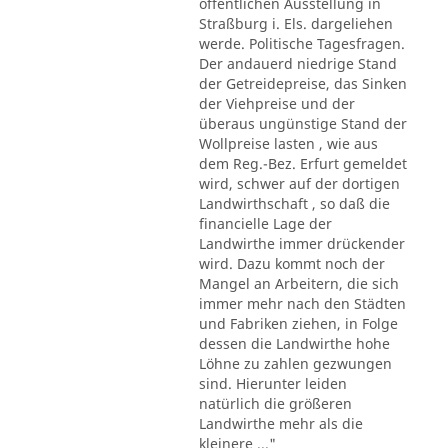
öffentlichen Ausstellung in
Straßburg i. Els. dargeliehen
werde. Politische Tagesfragen.
Der andauerd niedrige Stand
der Getreidepreise, das Sinken
der Viehpreise und der
überaus ungünstige Stand der
Wollpreise lasten , wie aus
dem Reg.-Bez. Erfurt gemeldet
wird, schwer auf der dortigen
Landwirthschaft , so daß die
financielle Lage der
Landwirthe immer drückender
wird. Dazu kommt noch der
Mangel an Arbeitern, die sich
immer mehr nach den Städten
und Fabriken ziehen, in Folge
dessen die Landwirthe hohe
Löhne zu zahlen gezwungen
sind. Hierunter leiden
natürlich die größeren
Landwirthe mehr als die
kleinere ..."