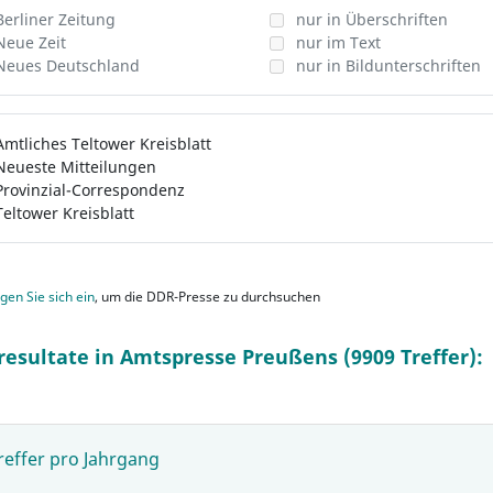
Berliner Zeitung
nur in Überschriften
Neue Zeit
nur im Text
Neues Deutschland
nur in Bildunterschriften
Amtliches Teltower Kreisblatt
Neueste Mitteilungen
Provinzial-Correspondenz
Teltower Kreisblatt
gen Sie sich ein
, um die DDR-Presse zu durchsuchen
resultate in Amtspresse Preußens (9909 Treffer):
reffer pro Jahrgang