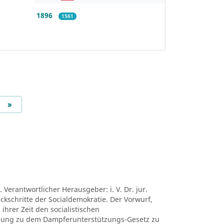
1896
1561
Next
»
 Verantwortlicher Herausgeber: i. V. Dr. jur.
ückschritte der Socialdemokratie. Der Vorwurf,
ihrer Zeit den socialistischen
mung zu dem Dampferunterstützungs-Gesetz zu