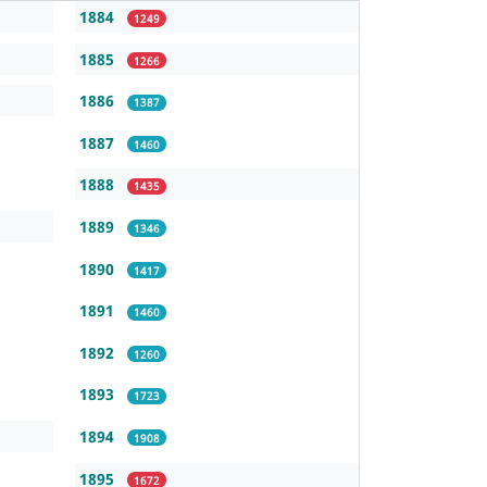
1884
1249
1885
1266
1886
1387
1887
1460
1888
1435
1889
1346
1890
1417
1891
1460
1892
1260
1893
1723
1894
1908
1895
1672