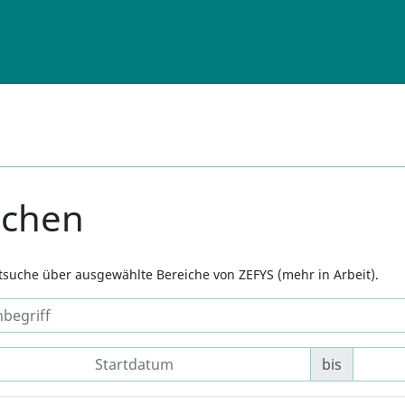
uchen
xtsuche über ausgewählte Bereiche von ZEFYS (mehr in Arbeit).
bis