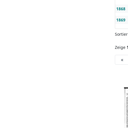
1868
1869
Sortie
Zeige
«