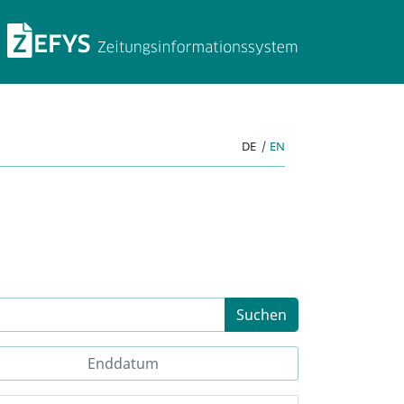
ZEFYS Zeitungsinforma
DE
|
EN
Suchen