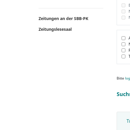
Zeitungen an der SBB-PK
Zeitungslesesaal
Bitte
log
Such
T