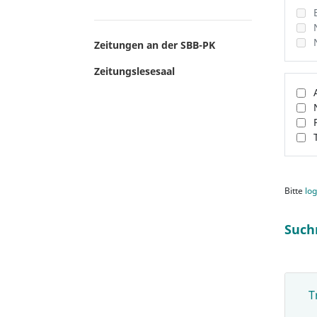
Zeitungen an der SBB-PK
Zeitungslesesaal
Bitte
log
Such
T