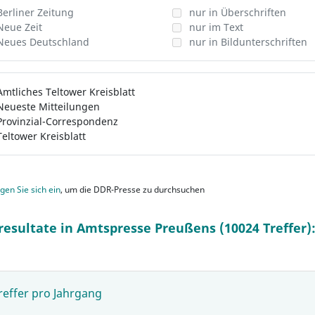
Berliner Zeitung
nur in Überschriften
Neue Zeit
nur im Text
Neues Deutschland
nur in Bildunterschriften
Amtliches Teltower Kreisblatt
Neueste Mitteilungen
Provinzial-Correspondenz
Teltower Kreisblatt
gen Sie sich ein
, um die DDR-Presse zu durchsuchen
resultate in Amtspresse Preußens (10024 Treffer)
reffer pro Jahrgang