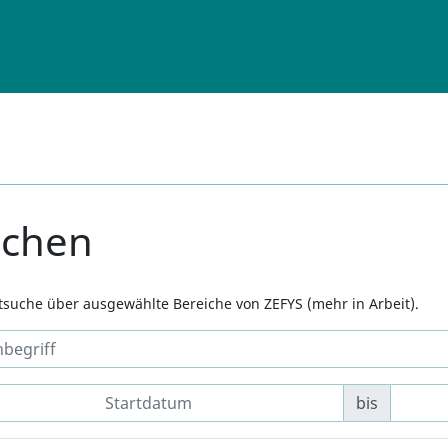
uchen
xtsuche über ausgewählte Bereiche von ZEFYS (mehr in Arbeit).
bis