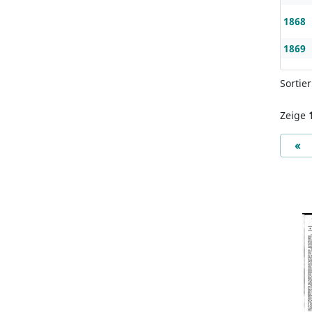
1868
1869
Sortie
Zeige
Pr
«