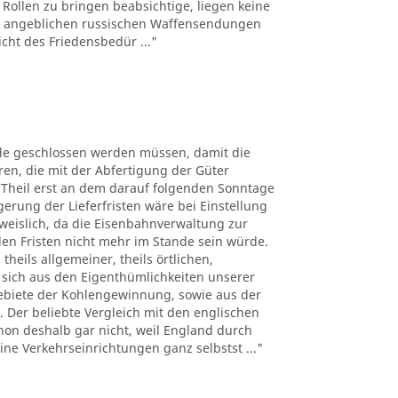
 Rollen zu bringen beabsichtige, liegen keine
on angeblichen russischen Waffensendungen
cht des Friedensbedür ..."
de geschlossen werden müssen, damit die
en, die mit der Abfertigung der Güter
heil erst an dem darauf folgenden Sonntage
erung der Lieferfristen wäre bei Einstellung
eislich, da die Eisenbahnverwaltung zur
en Fristen nicht mehr im Stande sein würde.
heils allgemeiner, theils örtlichen,
 sich aus den Eigenthümlichkeiten unserer
ebiete der Kohlengewinnung, sowie aus der
Der beliebte Vergleich mit den englischen
hon deshalb gar nicht, weil England durch
eine Verkehrseinrichtungen ganz selbstst ..."