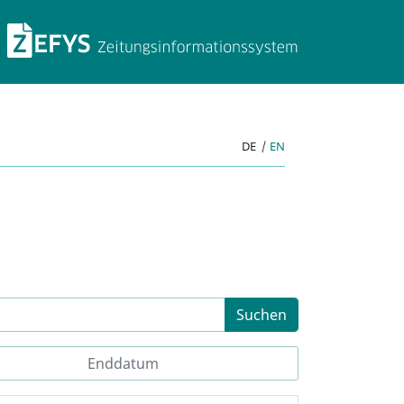
ZEFYS Zeitungsinforma
DE
|
EN
Suchen