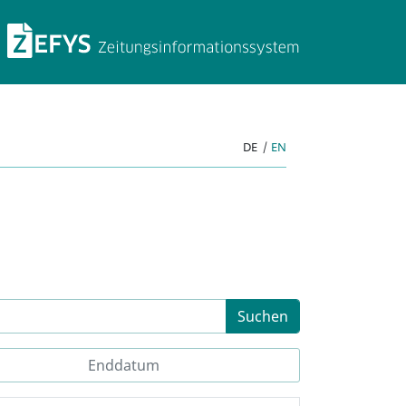
ZEFYS Zeitungsinforma
DE
|
EN
Suchen