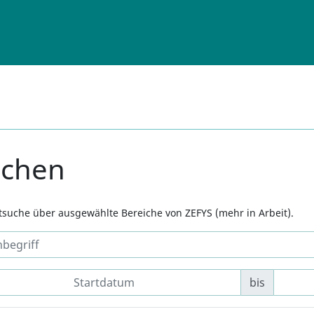
uchen
xtsuche über ausgewählte Bereiche von ZEFYS (mehr in Arbeit).
bis