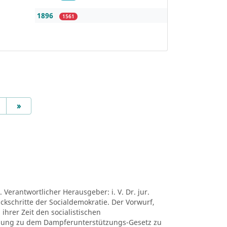
1896
1561
Next
»
 Verantwortlicher Herausgeber: i. V. Dr. jur.
ückschritte der Socialdemokratie. Der Vorwurf,
ihrer Zeit den socialistischen
mung zu dem Dampferunterstützungs-Gesetz zu