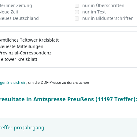
Berliner Zeitung
nur in Überschriften
Neue Zeit
nur im Text
Neues Deutschland
nur in Bildunterschriften
Amtliches Teltower Kreisblatt
Neueste Mitteilungen
Provinzial-Correspondenz
Teltower Kreisblatt
gen Sie sich ein
, um die DDR-Presse zu durchsuchen
resultate in Amtspresse Preußens (11197 Treffer)
reffer pro Jahrgang