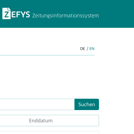
ZEFYS Zeitungsinforma
DE
|
EN
Suchen