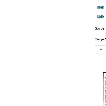
1868
1869
Sortie
Zeige
«