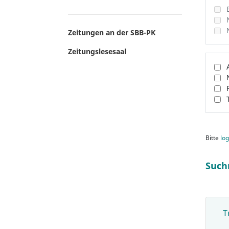
Zeitungen an der SBB-PK
Zeitungslesesaal
Bitte
log
Such
T