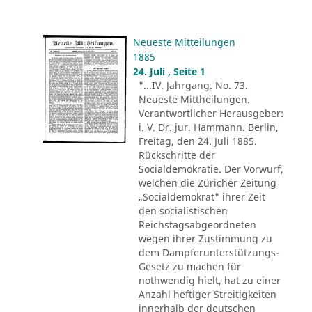
Neueste Mitteilungen
1885
24. Juli , Seite 1
"...IV. Jahrgang. No. 73.
Neueste Mittheilungen.
Verantwortlicher Herausgeber:
i. V. Dr. jur. Hammann. Berlin,
Freitag, den 24. Juli 1885.
Rückschritte der
Socialdemokratie. Der Vorwurf,
welchen die Züricher Zeitung
„Socialdemokrat" ihrer Zeit
den socialistischen
Reichstagsabgeordneten
wegen ihrer Zustimmung zu
dem Dampferunterstützungs-
Gesetz zu machen für
nothwendig hielt, hat zu einer
Anzahl heftiger Streitigkeiten
innerhalb der deutschen