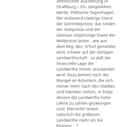
öffentlichen Ausstellung in
Straßburg i. Els. dargeliehen
werde. Politische Tagesfragen.
Der andauerd niedrige Stand
der Getreidepreise, das Sinken
der Viehpreise und der
überaus ungünstige Stand der
Wollpreise lasten , wie aus
dem Reg.-Bez. Erfurt gemeldet
wird, schwer auf der dortigen
Landwirthschaft , so daß die
financielle Lage der
Landwirthe immer drückender
wird. Dazu kommt noch der
Mangel an Arbeitern, die sich
immer mehr nach den Städten
und Fabriken ziehen, in Folge
dessen die Landwirthe hohe
Löhne zu zahlen gezwungen
sind. Hierunter leiden
natürlich die größeren
Landwirthe mehr als die
kleinere ..."