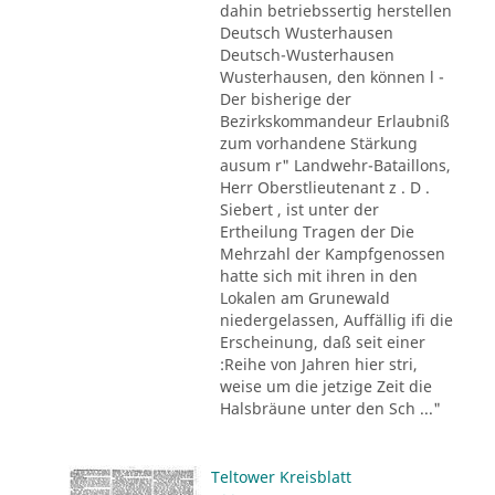
dahin betriebssertig herstellen
Deutsch Wusterhausen
Deutsch-Wusterhausen
Wusterhausen, den können l -
Der bisherige der
Bezirkskommandeur Erlaubniß
zum vorhandene Stärkung
ausum r" Landwehr-Bataillons,
Herr Oberstlieutenant z . D .
Siebert , ist unter der
Ertheilung Tragen der Die
Mehrzahl der Kampfgenossen
hatte sich mit ihren in den
Lokalen am Grunewald
niedergelassen, Auffällig ifi die
Erscheinung, daß seit einer
:Reihe von Jahren hier stri,
weise um die jetzige Zeit die
Halsbräune unter den Sch ..."
Teltower Kreisblatt