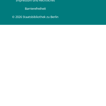
Impressum und Rechtliches
Barrierefreiheit
© 2026 Staatsbibliothek zu Berlin