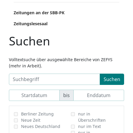
Zeitungen an der SBB-PK
Zeitungslesesaal
Suchen
Volltextsuche über ausgewählte Bereiche von ZEFYS
(mehr in Arbeit).
Suchen
bis
Berliner Zeitung
nur in
Neue Zeit
Überschriften
Neues Deutschland
nur im Text
nur in