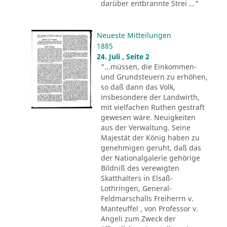
darüber entbrannte Strei ..."
Neueste Mitteilungen
1885
24. Juli , Seite 2
"...müssen, die Einkommen-
und Grundsteuern zu erhöhen,
so daß dann das Volk,
insbesondere der Landwirth,
mit vielfachen Ruthen gestraft
gewesen wäre. Neuigkeiten
aus der Verwaltung. Seine
Majestät der König haben zu
genehmigen geruht, daß das
der Nationalgalerie gehörige
Bildniß des verewigten
Skatthalters in Elsaß-
Lothringen, General-
Feldmarschalls Freiherrn v.
Manteuffel , von Professor v.
Angeli zum Zweck der