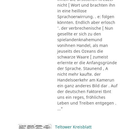
nicht [ Wort und brachten ihn
in eine heillose
Sprachoerwirrung. . e: folgen
könnten. Endlich aber erlosch
'. der verbrechenische [ Nun
gesellte er sich zu den
spielandenknahemund
vonihnen Handel, als man
jeuseits des Ozeans die
schwarze Waare [ zumeist
erlernte er die Anfangsgründe
der Sprache. Staunend , A
nicht mehr kaufte. der
Handelsoerkehr am Kamerun
ein ganz anderes Bild dar . Auf
der deutschen Faktorei tbnt
uns ein reges, fröhliches
Leben und Treiben entgegen .
..."
Teltower Kreisblatt