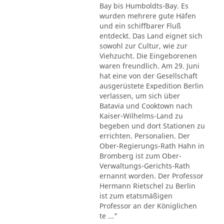
Bay bis Humboldts-Bay. Es
wurden mehrere gute Häfen
und ein schiffbarer Fluß
entdeckt. Das Land eignet sich
sowohl zur Cultur, wie zur
Viehzucht. Die Eingeborenen
waren freundlich. Am 29. Juni
hat eine von der Gesellschaft
ausgerüstete Expedition Berlin
verlassen, um sich über
Batavia und Cooktown nach
Kaiser-Wilhelms-Land zu
begeben und dort Stationen zu
errichten. Personalien. Der
Ober-Regierungs-Rath Hahn in
Bromberg ist zum Ober-
Verwaltungs-Gerichts-Rath
ernannt worden. Der Professor
Hermann Rietschel zu Berlin
ist zum etatsmäßigen
Professor an der Königlichen
te ..."