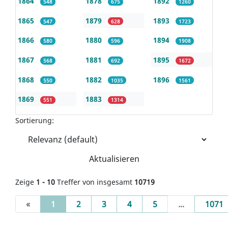
1864
1878
1892
548
675
1260
1865
1879
1893
547
628
1723
1866
1880
1894
580
596
1908
1867
1881
1895
568
692
1672
1868
1882
1896
550
1035
1561
1869
1883
551
1314
Sortierung:
Aktualisieren
Zeige
1 - 10
Treffer von insgesamt
10719
(current)
«
1
2
3
4
5
...
1071