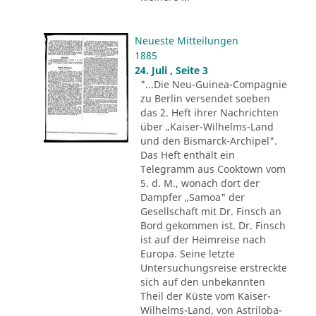
Neueste Mitteilungen
1885
24. Juli , Seite 3
"...Die Neu-Guinea-Compagnie
zu Berlin versendet soeben
das 2. Heft ihrer Nachrichten
über „Kaiser-Wilhelms-Land
und den Bismarck-Archipel".
Das Heft enthält ein
Telegramm aus Cooktown vom
5. d. M., wonach dort der
Dampfer „Samoa" der
Gesellschaft mit Dr. Finsch an
Bord gekommen ist. Dr. Finsch
ist auf der Heimreise nach
Europa. Seine letzte
Untersuchungsreise erstreckte
sich auf den unbekannten
Theil der Küste vom Kaiser-
Wilhelms-Land, von Astriloba-