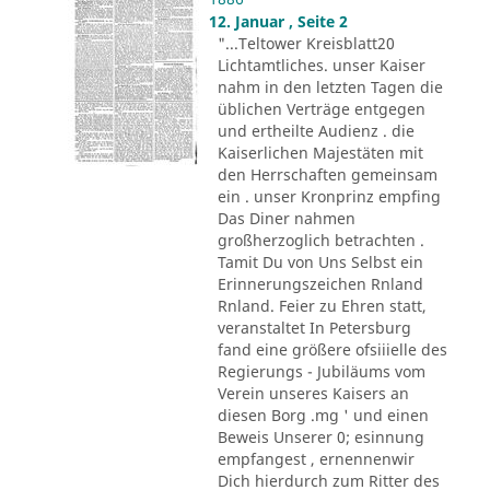
12. Januar , Seite 2
"...Teltower Kreisblatt20
Lichtamtliches. unser Kaiser
nahm in den letzten Tagen die
üblichen Verträge entgegen
und ertheilte Audienz . die
Kaiserlichen Majestäten mit
den Herrschaften gemeinsam
ein . unser Kronprinz empfing
Das Diner nahmen
großherzoglich betrachten .
Tamit Du von Uns Selbst ein
Erinnerungszeichen Rnland
Rnland. Feier zu Ehren statt,
veranstaltet In Petersburg
fand eine größere ofsiiielle des
Regierungs - Jubiläums vom
Verein unseres Kaisers an
diesen Borg .mg ' und einen
Beweis Unserer 0; esinnung
empfangest , ernennenwir
Dich hierdurch zum Ritter des