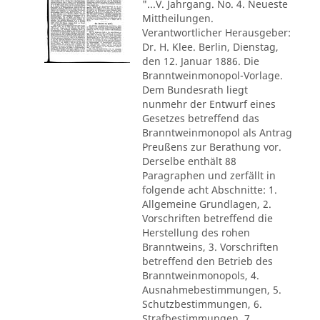
"...V. Jahrgang. No. 4. Neueste
Mittheilungen.
Verantwortlicher Herausgeber:
Dr. H. Klee. Berlin, Dienstag,
den 12. Januar 1886. Die
Branntweinmonopol-Vorlage.
Dem Bundesrath liegt
nunmehr der Entwurf eines
Gesetzes betreffend das
Branntweinmonopol als Antrag
Preußens zur Berathung vor.
Derselbe enthält 88
Paragraphen und zerfällt in
folgende acht Abschnitte: 1.
Allgemeine Grundlagen, 2.
Vorschriften betreffend die
Herstellung des rohen
Branntweins, 3. Vorschriften
betreffend den Betrieb des
Branntweinmonopols, 4.
Ausnahmebestimmungen, 5.
Schutzbestimmungen, 6.
Strafbestimmungen, 7.