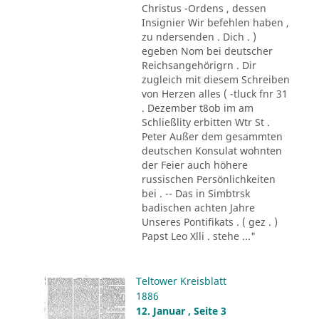
Christus -Ordens , dessen
Insignier Wir befehlen haben ,
zu ndersenden . Dich . )
egeben Nom bei deutscher
Reichsangehörigrn . Dir
zugleich mit diesem Schreiben
von Herzen alles ( -tluck fnr 31
. Dezember t8ob im am
Schließlity erbitten Wtr St .
Peter Außer dem gesammten
deutschen Konsulat wohnten
der Feier auch höhere
russischen Persönlichkeiten
bei . -- Das in Simbtrsk
badischen achten Jahre
Unseres Pontifikats . ( gez . )
Papst Leo Xlli . stehe ..."
Teltower Kreisblatt
1886
12. Januar , Seite 3