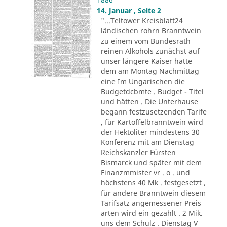
14. Januar , Seite 2
"...Teltower Kreisblatt24
ländischen rohrn Branntwein
zu einem vom Bundesrath
reinen Alkohols zunächst auf
unser längere Kaiser hatte
dem am Montag Nachmittag
eine Im Ungarischen die
Budgetdcbmte . Budget - Titel
und hätten . Die Unterhause
begann festzusetzenden Tarife
, für Kartoffelbranntwein wird
der Hektoliter mindestens 30
Konferenz mit am Dienstag
Reichskanzler Fürsten
Bismarck und später mit dem
Finanzmmister vr . o . und
höchstens 40 Mk . festgesetzt ,
für andere Branntwein diesem
Tarifsatz angemessener Preis
arten wird ein gezahlt . 2 Mik.
uns dem Schulz . Dienstag V