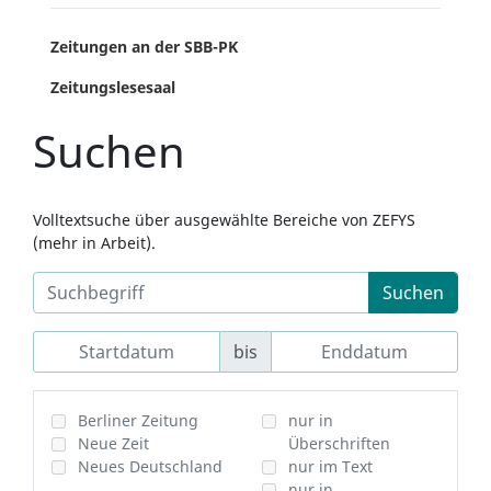
Zeitungen an der SBB-PK
Zeitungslesesaal
Suchen
Volltextsuche über ausgewählte Bereiche von ZEFYS
(mehr in Arbeit).
Suchen
bis
Berliner Zeitung
nur in
Neue Zeit
Überschriften
Neues Deutschland
nur im Text
nur in