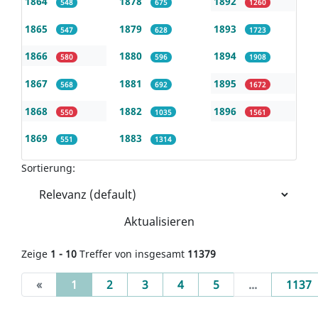
1864
1878
1892
548
675
1260
1865
1879
1893
547
628
1723
1866
1880
1894
580
596
1908
1867
1881
1895
568
692
1672
1868
1882
1896
550
1035
1561
1869
1883
551
1314
Sortierung:
Aktualisieren
Zeige
1 - 10
Treffer von insgesamt
11379
(current)
«
1
2
3
4
5
...
1137