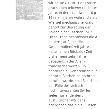
wir heute zu . Rr. 1 des sollte
also sieben teltower reisbittes
Jahre, in der - Landwehr 16 p
16 i nenn Jahre wahrend sie §
Wie viel mechanische Kraft
gehört zur Bewegung der
Zeigen einer Taschenuhr ?
Diese Frage beantwonet die A
dauern , auf jene die
Gesammtdienüzeit Jahre ,
halte . einen Rückblick Zeit
bisher nennzehn Jahre
gebauert In der Aller -
franösische werfen , in
benderpein ; vonpreußen auf
denpreußischen önigothron
berufen wurde, so läßt sich bei
der Fülle des vielfach
hochinteressanten Swffes
vieles nur andenten ,
ausfululicher wtr ganz
ndergeben das nieie uiussen