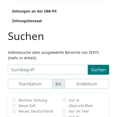
Zeitungen an der SBB-PK
Zeitungslesesaal
Suchen
Volltextsuche über ausgewählte Bereiche von ZEFYS
(mehr in Arbeit).
Suchen
bis
Berliner Zeitung
nur in
Neue Zeit
Überschriften
Neues Deutschland
nur im Text
nur in