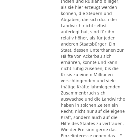
Indien und Rußland billiger,
als sie hier erzeugt werden
können, die Steuern und
Abgaben, die sich doch der
Landwirth nicht selbst
auferlegt hat, sind für ihn
relativ höher, als für jeden
anderen Staatsbürger. Ein
Staat, dessen Unterthanen zur
Hälfte von Ackerbau sich
ernähren, konnte und kann
nicht ruhig zusehen, bis die
Krisis zu einem Millionen
verschlingenden und viele
thätige Kräfte lahmlegenden
Zusammenbruch sich
auswachse und die Landwirthe
haben in solchen Zeiten ein
Recht, nicht nur auf die eigene
Kraft, sondern auch auf die
Hilfe des Staates zu vertrauen.
Wie der Freisinn gerne das
Einzelinteresse gegen das ..."