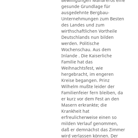
Bewilligungen Mahareros eine
gesunde Grundlage für
ausgedehnte Bergbau-
Unternehmungen zum Besten
des Landes und zum
wirthschaftlichen Vortheile
Deutschlands nun bilden
werden. Politische
Wochenschau. Aus dem
Inlande . Die Kaiserliche
Familie hat das
Weihnachtsfest, wie
hergebracht, im engeren
Kreise begangen. Prinz
Wilhelm mußte leider der
Familienfeier fern bleiben, da
er kurz vor dem Fest an den
Masern erkrankte; die
Krankheit hat
erfreulicherweise einen so
milden Verlauf genommen,
daß er demnächst das Zimmer
wird verlassen können. Der