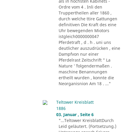
als in höchsten Kabinets -
Ordre vom 4 . Inli den
Truppertheilen aller 1860 ,
durch welche ttire Gattungen
definitiven Die Kraft des eine
Uhr bewegenden Miotors
istgleich0000000047
Pferdetraft , d . h . uni uns
deutlicher auszudrücken , eine
Dampfvon nur einer
Pferdelrast Zeitschrift " La
Nature '´ folgendermaßen .
maschine Benannungen
ertheilt wurden , konnte die
Neorganisnion Am 18 . ..."
Teltower Kreisblatt
1886
03. Januar , Seite 6
"...Teltower KreisblattDurch
Leid geläutert. (Fortsetzung.)