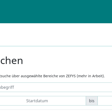
uchen
xtsuche über ausgewählte Bereiche von ZEFYS (mehr in Arbeit).
bis