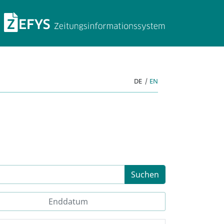
ZEFYS Zeitungsinforma
DE
|
EN
Suchen