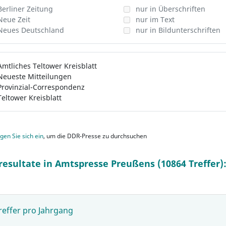
Berliner Zeitung
nur in Überschriften
Neue Zeit
nur im Text
Neues Deutschland
nur in Bildunterschriften
Amtliches Teltower Kreisblatt
Neueste Mitteilungen
Provinzial-Correspondenz
Teltower Kreisblatt
gen Sie sich ein
, um die DDR-Presse zu durchsuchen
resultate in Amtspresse Preußens (10864 Treffer)
reffer pro Jahrgang