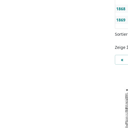
1868
1869
Sortie
Zeige
Pr
«