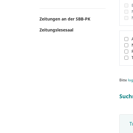
Zeitungen an der SBB-PK
Zeitungslesesaal
Bitte
log
Such
T