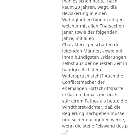
man es schon heute, nach
kaum 20 Jahren, wagt, die
Bevölkerung in einen
Wahnglauben hineinzulügen,
welcher mit allen Thatsachen
jener sowie der folgenden
Jahre, mit allen
Charaktereigenschaften der
leitenden Männer, sowie mit
ihren bündigsten Erklärungen
selbst aus der neuesten Zeit in
handgreiflichstem
Widerspruch steht? Auch die
Conflictsmacher der
ehemaligen Fortschrittspartei
erklärten damals mit noch
stärkerem Pathos als heute die
Windthorst-Richter, daß die
Regierung nachgeben müsse
und sicher nachgeben werde,
wenn die steile Felswand des p
..."