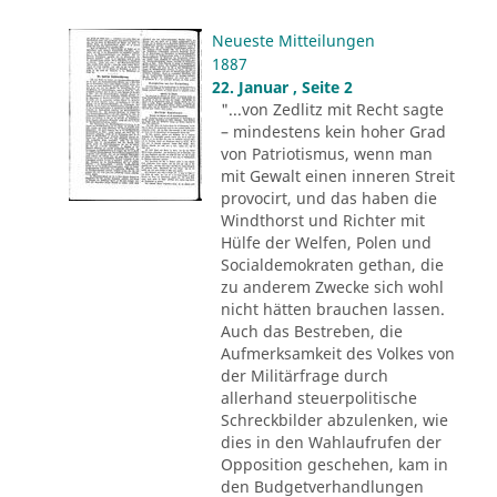
Neueste Mitteilungen
1887
22. Januar , Seite 2
"...von Zedlitz mit Recht sagte
– mindestens kein hoher Grad
von Patriotismus, wenn man
mit Gewalt einen inneren Streit
provocirt, und das haben die
Windthorst und Richter mit
Hülfe der Welfen, Polen und
Socialdemokraten gethan, die
zu anderem Zwecke sich wohl
nicht hätten brauchen lassen.
Auch das Bestreben, die
Aufmerksamkeit des Volkes von
der Militärfrage durch
allerhand steuerpolitische
Schreckbilder abzulenken, wie
dies in den Wahlaufrufen der
Opposition geschehen, kam in
den Budgetverhandlungen