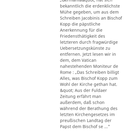
bekanntlich die erdenklichste
Mühe gegeben, um aus dem
Schreiben Jacobinis an Bischof
Kopp die päpstliche
Anerkennung für die
Friedensthätigkeit des
letzteren durch fragwürdige
Uebersetzungskünste zu
entfernen. Jetzt lesen wir in
dem, dem Vatican
nahestehenden Moniteur de
Rome : „Das Schreiben billigt
Alles, was Bischof Kopp zum
Wohl der Kirche gethan hat.
&quot; Aus der Fuldaer
Zeitung erfährt man
außerdem, daß schon
während der Berathung des
letzten Kirchengesetzes im
preußischen Landtag der
Papst dem Bischof se ..."