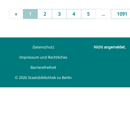
(current)
«
1
2
3
4
5
...
1091
Datenschutz
Nicht angemeldet.
Impressum und Rechtliches
Barrierefreiheit
© 2026 Staatsbibliothek zu Berlin