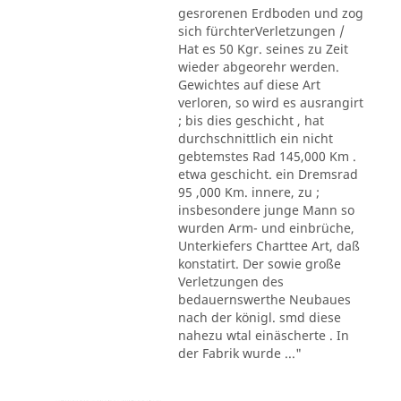
gesrorenen Erdboden und zog
sich fürchterVerletzungen /
Hat es 50 Kgr. seines zu Zeit
wieder abgeorehr werden.
Gewichtes auf diese Art
verloren, so wird es ausrangirt
; bis dies geschicht , hat
durchschnittlich ein nicht
gebtemstes Rad 145,000 Km .
etwa geschicht. ein Dremsrad
95 ,000 Km. innere, zu ;
insbesondere junge Mann so
wurden Arm- und einbrüche,
Unterkiefers Charttee Art, daß
konstatirt. Der sowie große
Verletzungen des
bedauernswerthe Neubaues
nach der königl. smd diese
nahezu wtal einäscherte . In
der Fabrik wurde ..."