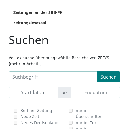
Zeitungen an der SBB-PK
Zeitungslesesaal
Suchen
Volltextsuche über ausgewählte Bereiche von ZEFYS
(mehr in Arbeit).
Suchen
bis
Berliner Zeitung
nur in
Neue Zeit
Überschriften
Neues Deutschland
nur im Text
nur in