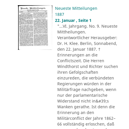
Neueste Mitteilungen
1887
22. Januar , Seite 1
"...VI. Jahrgang. No. 9. Neueste
Mittheilungen.
Verantwortlicher Herausgeber:
Dr. H. Klee. Berlin, Sonnabend,
den 22. Januar 1887. †
Erinnerungen an die
Conflictszeit. Die Herren
Windthorst und Richter suchen
ihren Gefolgschaften
einzureden, die verbündeten
Regierungen würden in der
Militärfrage nachgeben, wenn
nur der parlamentarische
Widerstand nicht in&#39;s
Wanken gerathe. Ist denn die
Erinnerung an den
Militärconflict der Jahre 1862–
66 vollständig erloschen, daß