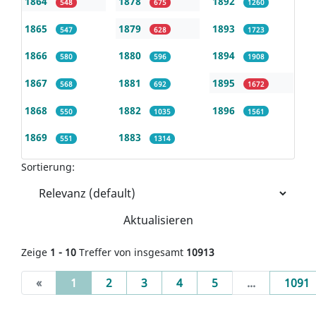
1864
1878
1892
548
675
1260
1865
1879
1893
547
628
1723
1866
1880
1894
580
596
1908
1867
1881
1895
568
692
1672
1868
1882
1896
550
1035
1561
1869
1883
551
1314
Sortierung:
Aktualisieren
Zeige
1 - 10
Treffer von insgesamt
10913
(current)
«
1
2
3
4
5
...
1091