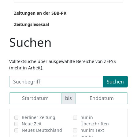
Zeitungen an der SBB-PK
Zeitungslesesaal
Suchen
Volltextsuche über ausgewählte Bereiche von ZEFYS
(mehr in Arbeit).
Suchen
bis
Berliner Zeitung
nur in
Neue Zeit
Überschriften
Neues Deutschland
nur im Text
nur in