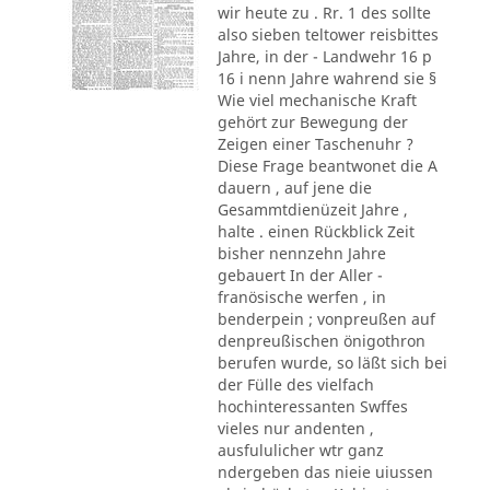
wir heute zu . Rr. 1 des sollte
also sieben teltower reisbittes
Jahre, in der - Landwehr 16 p
16 i nenn Jahre wahrend sie §
Wie viel mechanische Kraft
gehört zur Bewegung der
Zeigen einer Taschenuhr ?
Diese Frage beantwonet die A
dauern , auf jene die
Gesammtdienüzeit Jahre ,
halte . einen Rückblick Zeit
bisher nennzehn Jahre
gebauert In der Aller -
franösische werfen , in
benderpein ; vonpreußen auf
denpreußischen önigothron
berufen wurde, so läßt sich bei
der Fülle des vielfach
hochinteressanten Swffes
vieles nur andenten ,
ausfululicher wtr ganz
ndergeben das nieie uiussen