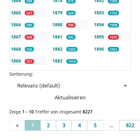
1864
1878
1892
548
675
1260
1865
1879
1893
547
628
1723
1866
1880
1894
580
596
1908
1867
1881
1895
568
692
1672
1868
1882
1896
550
1035
1561
1869
1883
551
1314
Sortierung:
Aktualisieren
Zeige
1 - 10
Treffer von insgesamt
8227
(current)
«
1
2
3
4
5
...
822