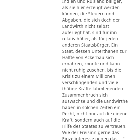
Indien und Rußland billiger,
als sie hier erzeugt werden
können, die Steuern und
Abgaben, die sich doch der
Landwirth nicht selbst
auferlegt hat, sind für ihn
relativ höher, als für jeden
anderen Staatsbürger. Ein
Staat, dessen Unterthanen zur
Hälfte von Ackerbau sich
ernähren, konnte und kann
nicht ruhig zusehen, bis die
Krisis zu einem Millionen
verschlingenden und viele
thätige Kräfte lahmlegenden
Zusammenbruch sich
auswachse und die Landwirthe
haben in solchen Zeiten ein
Recht, nicht nur auf die eigene
Kraft, sondern auch auf die
Hilfe des Staates zu vertrauen.
Wie der Freisinn gerne das
Einzelinteresse gegen das ..."