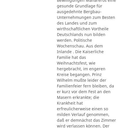
Bewilligungen Mahareros eine
gesunde Grundlage für
ausgedehnte Bergbau-
Unternehmungen zum Besten
des Landes und zum
wirthschaftlichen Vortheile
Deutschlands nun bilden
werden. Politische
Wochenschau. Aus dem
Inlande . Die Kaiserliche
Familie hat das
Weihnachtsfest, wie
hergebracht, im engeren
Kreise begangen. Prinz
Wilhelm mußte leider der
Familienfeier fern bleiben, da
er kurz vor dem Fest an den
Masern erkrankte; die
Krankheit hat
erfreulicherweise einen so
milden Verlauf genommen,
daß er demnächst das Zimmer
wird verlassen können. Der