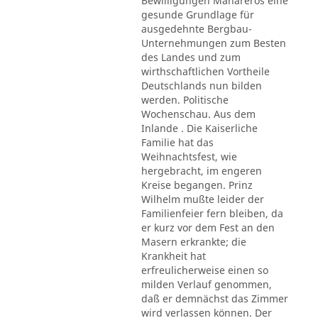
Bewilligungen Mahareros eine
gesunde Grundlage für
ausgedehnte Bergbau-
Unternehmungen zum Besten
des Landes und zum
wirthschaftlichen Vortheile
Deutschlands nun bilden
werden. Politische
Wochenschau. Aus dem
Inlande . Die Kaiserliche
Familie hat das
Weihnachtsfest, wie
hergebracht, im engeren
Kreise begangen. Prinz
Wilhelm mußte leider der
Familienfeier fern bleiben, da
er kurz vor dem Fest an den
Masern erkrankte; die
Krankheit hat
erfreulicherweise einen so
milden Verlauf genommen,
daß er demnächst das Zimmer
wird verlassen können. Der