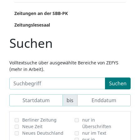
Zeitungen an der SBB-PK
Zeitungslesesaal
Suchen
Volltextsuche über ausgewählte Bereiche von ZEFYS
(mehr in Arbeit).
Suchen
bis
Berliner Zeitung
nur in
Neue Zeit
Überschriften
Neues Deutschland
nur im Text
nur in