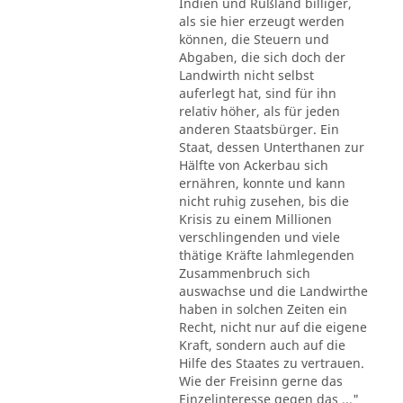
Indien und Rußland billiger,
als sie hier erzeugt werden
können, die Steuern und
Abgaben, die sich doch der
Landwirth nicht selbst
auferlegt hat, sind für ihn
relativ höher, als für jeden
anderen Staatsbürger. Ein
Staat, dessen Unterthanen zur
Hälfte von Ackerbau sich
ernähren, konnte und kann
nicht ruhig zusehen, bis die
Krisis zu einem Millionen
verschlingenden und viele
thätige Kräfte lahmlegenden
Zusammenbruch sich
auswachse und die Landwirthe
haben in solchen Zeiten ein
Recht, nicht nur auf die eigene
Kraft, sondern auch auf die
Hilfe des Staates zu vertrauen.
Wie der Freisinn gerne das
Einzelinteresse gegen das ..."