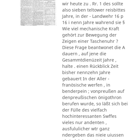
wir heute zu . Rr. 1 des sollte
also sieben teltower reisbittes
Jahre, in der - Landwehr 16 p
16 i nenn Jahre wahrend sie §
Wie viel mechanische Kraft
gehört zur Bewegung der
Zeigen einer Taschenuhr ?
Diese Frage beantwonet die A
dauern , auf jene die
Gesammtdienüzeit Jahre ,
halte . einen Rückblick Zeit
bisher nennzehn Jahre
gebauert In der Aller -
franösische werfen , in
benderpein ; vonpreußen auf
denpreußischen önigothron
berufen wurde, so läßt sich bei
der Fülle des vielfach
hochinteressanten Swffes
vieles nur andenten ,
ausfululicher wtr ganz
ndergeben das nieie uiussen