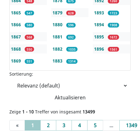
1864
1878
1892
548
675
1260
1865
1879
1893
547
628
1723
1866
1880
1894
580
596
1908
1867
1881
1895
568
692
1672
1868
1882
1896
550
1035
1561
1869
1883
551
1314
Sortierung:
Aktualisieren
Zeige
1 - 10
Treffer von insgesamt
13499
(current)
«
1
2
3
4
5
...
1349