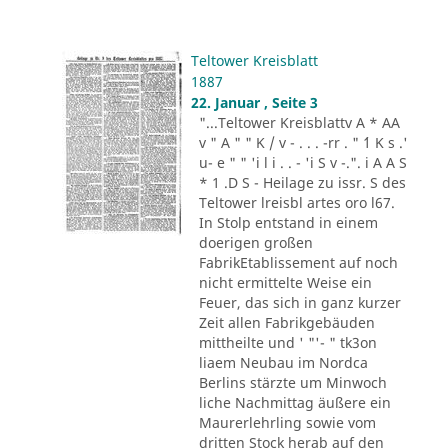
Teltower Kreisblatt
1887
22. Januar , Seite 3
"...Teltower Kreisblattv A * AA
v " A " " K / v - . . . -rr . " ´1 K s .'
u- e " " 'i l i . . - 'i S v -.". i A A S
* 1 .D S - Heilage zu issr. S des
Teltower lreisbl artes oro l67.
In Stolp entstand in einem
doerigen großen
FabrikEtablissement auf noch
nicht ermittelte Weise ein
Feuer, das sich in ganz kurzer
Zeit allen Fabrikgebäuden
mittheilte und ' "'- " tk3on
liaem Neubau im Nordca
Berlins stärzte um Minwoch
liche Nachmittag äußere ein
Maurerlehrling sowie vom
dritten Stock herab auf den