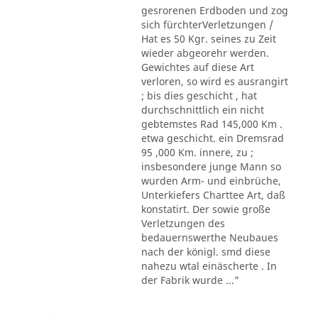
gesrorenen Erdboden und zog
sich fürchterVerletzungen /
Hat es 50 Kgr. seines zu Zeit
wieder abgeorehr werden.
Gewichtes auf diese Art
verloren, so wird es ausrangirt
; bis dies geschicht , hat
durchschnittlich ein nicht
gebtemstes Rad 145,000 Km .
etwa geschicht. ein Dremsrad
95 ,000 Km. innere, zu ;
insbesondere junge Mann so
wurden Arm- und einbrüche,
Unterkiefers Charttee Art, daß
konstatirt. Der sowie große
Verletzungen des
bedauernswerthe Neubaues
nach der königl. smd diese
nahezu wtal einäscherte . In
der Fabrik wurde ..."