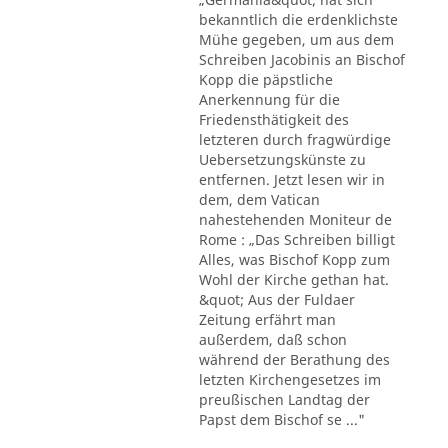
bekanntlich die erdenklichste
Mühe gegeben, um aus dem
Schreiben Jacobinis an Bischof
Kopp die päpstliche
Anerkennung für die
Friedensthätigkeit des
letzteren durch fragwürdige
Uebersetzungskünste zu
entfernen. Jetzt lesen wir in
dem, dem Vatican
nahestehenden Moniteur de
Rome : „Das Schreiben billigt
Alles, was Bischof Kopp zum
Wohl der Kirche gethan hat.
&quot; Aus der Fuldaer
Zeitung erfährt man
außerdem, daß schon
während der Berathung des
letzten Kirchengesetzes im
preußischen Landtag der
Papst dem Bischof se ..."