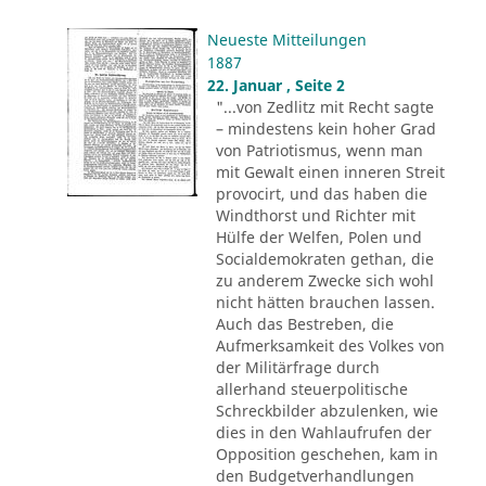
Neueste Mitteilungen
1887
22. Januar , Seite 2
"...von Zedlitz mit Recht sagte
– mindestens kein hoher Grad
von Patriotismus, wenn man
mit Gewalt einen inneren Streit
provocirt, und das haben die
Windthorst und Richter mit
Hülfe der Welfen, Polen und
Socialdemokraten gethan, die
zu anderem Zwecke sich wohl
nicht hätten brauchen lassen.
Auch das Bestreben, die
Aufmerksamkeit des Volkes von
der Militärfrage durch
allerhand steuerpolitische
Schreckbilder abzulenken, wie
dies in den Wahlaufrufen der
Opposition geschehen, kam in
den Budgetverhandlungen