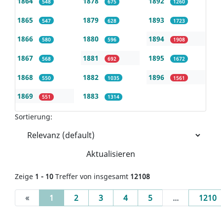
1864
1878
1892
548
675
1260
1865
1879
1893
547
628
1723
1866
1880
1894
580
596
1908
1867
1881
1895
568
692
1672
1868
1882
1896
550
1035
1561
1869
1883
551
1314
Sortierung:
Aktualisieren
Zeige
1 - 10
Treffer von insgesamt
12108
(current)
«
1
2
3
4
5
...
1210