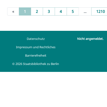
(current)
«
1
2
3
4
5
...
1210
Datenschutz
Nicht angemeldet.
Impressum und Rechtliches
Barrierefreiheit
© 2026 Staatsbibliothek zu Berlin