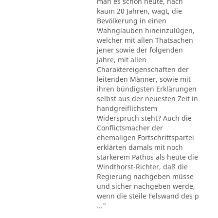
man es schon heute, nach
kaum 20 Jahren, wagt, die
Bevölkerung in einen
Wahnglauben hineinzulügen,
welcher mit allen Thatsachen
jener sowie der folgenden
Jahre, mit allen
Charaktereigenschaften der
leitenden Männer, sowie mit
ihren bündigsten Erklärungen
selbst aus der neuesten Zeit in
handgreiflichstem
Widerspruch steht? Auch die
Conflictsmacher der
ehemaligen Fortschrittspartei
erklärten damals mit noch
stärkerem Pathos als heute die
Windthorst-Richter, daß die
Regierung nachgeben müsse
und sicher nachgeben werde,
wenn die steile Felswand des p
..."