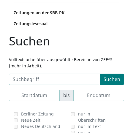
Zeitungen an der SBB-PK
Zeitungslesesaal
Suchen
Volltextsuche über ausgewählte Bereiche von ZEFYS
(mehr in Arbeit).
Suchen
bis
Berliner Zeitung
nur in
Neue Zeit
Überschriften
Neues Deutschland
nur im Text
nur in