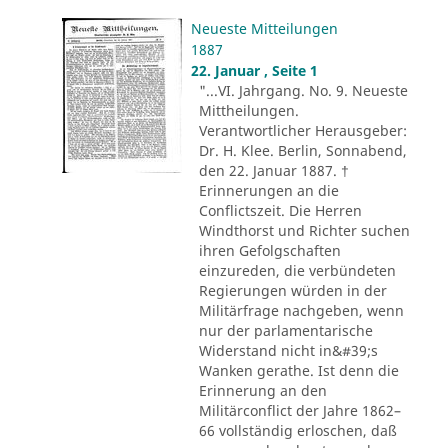
Neueste Mitteilungen
1887
22. Januar , Seite 1
"...VI. Jahrgang. No. 9. Neueste
Mittheilungen.
Verantwortlicher Herausgeber:
Dr. H. Klee. Berlin, Sonnabend,
den 22. Januar 1887. †
Erinnerungen an die
Conflictszeit. Die Herren
Windthorst und Richter suchen
ihren Gefolgschaften
einzureden, die verbündeten
Regierungen würden in der
Militärfrage nachgeben, wenn
nur der parlamentarische
Widerstand nicht in&#39;s
Wanken gerathe. Ist denn die
Erinnerung an den
Militärconflict der Jahre 1862–
66 vollständig erloschen, daß