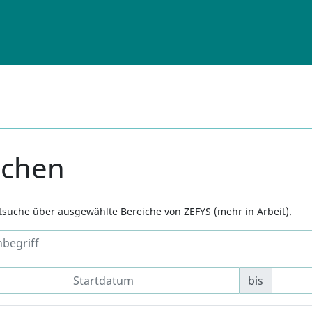
uchen
xtsuche über ausgewählte Bereiche von ZEFYS (mehr in Arbeit).
bis