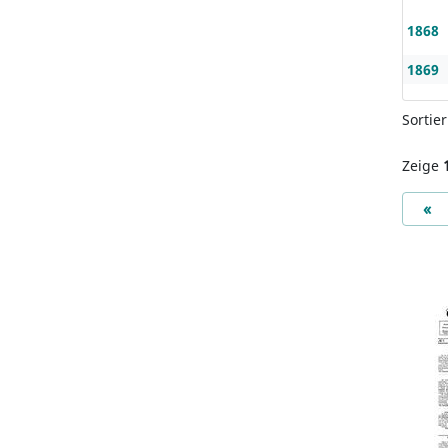
1868
1869
Sortie
Zeige
Pr
«