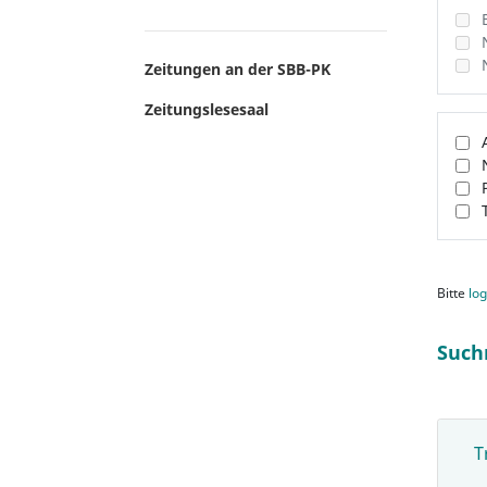
Zeitungen an der SBB-PK
Zeitungslesesaal
Bitte
log
Such
T