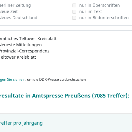
Berliner Zeitung
nur in Überschriften
Neue Zeit
nur im Text
Neues Deutschland
nur in Bildunterschriften
Amtliches Teltower Kreisblatt
Neueste Mitteilungen
Provinzial-Correspondenz
Teltower Kreisblatt
gen Sie sich ein
, um die DDR-Presse zu durchsuchen
resultate in Amtspresse Preußens (7085 Treffer):
reffer pro Jahrgang