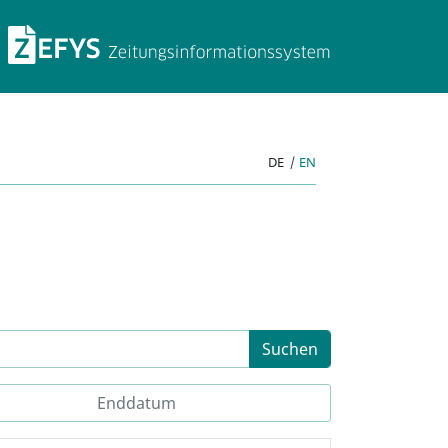
ZEFYS Zeitungsinforma
DE
|
EN
Suchen