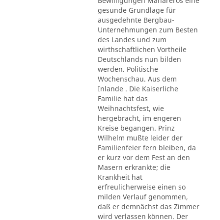
Bewilligungen Mahareros eine
gesunde Grundlage für
ausgedehnte Bergbau-
Unternehmungen zum Besten
des Landes und zum
wirthschaftlichen Vortheile
Deutschlands nun bilden
werden. Politische
Wochenschau. Aus dem
Inlande . Die Kaiserliche
Familie hat das
Weihnachtsfest, wie
hergebracht, im engeren
Kreise begangen. Prinz
Wilhelm mußte leider der
Familienfeier fern bleiben, da
er kurz vor dem Fest an den
Masern erkrankte; die
Krankheit hat
erfreulicherweise einen so
milden Verlauf genommen,
daß er demnächst das Zimmer
wird verlassen können. Der