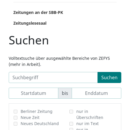
Zeitungen an der SBB-PK
Zeitungslesesaal
Suchen
Volltextsuche über ausgewählte Bereiche von ZEFYS
(mehr in Arbeit).
Suchen
bis
Berliner Zeitung
nur in
Neue Zeit
Überschriften
Neues Deutschland
nur im Text
nur in