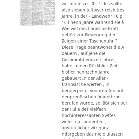
wir heute zu . Rr. 1 des sollte
also sieben teltower reisbittes
Jahre, in der - Landwehr 16 p
16 i nenn Jahre wahrend sie §
Wie viel mechanische Kraft
gehört zur Bewegung der
Zeigen einer Taschenuhr ?
Diese Frage beantwonet die A
dauern , auf jene die
Gesammtdienüzeit Jahre ,
halte . einen Rückblick Zeit
bisher nennzehn Jahre
gebauert In der Aller -
franösische werfen , in
benderpein ; vonpreußen auf
denpreußischen önigothron
berufen wurde, so läßt sich bei
der Fülle des vielfach
hochinteressanten Swffes
vieles nur andenten ,
ausfululicher wtr ganz
ndergeben das nieie uiussen