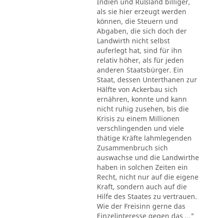
Indien und Rußland billiger,
als sie hier erzeugt werden
können, die Steuern und
Abgaben, die sich doch der
Landwirth nicht selbst
auferlegt hat, sind für ihn
relativ höher, als für jeden
anderen Staatsbürger. Ein
Staat, dessen Unterthanen zur
Hälfte von Ackerbau sich
ernähren, konnte und kann
nicht ruhig zusehen, bis die
Krisis zu einem Millionen
verschlingenden und viele
thätige Kräfte lahmlegenden
Zusammenbruch sich
auswachse und die Landwirthe
haben in solchen Zeiten ein
Recht, nicht nur auf die eigene
Kraft, sondern auch auf die
Hilfe des Staates zu vertrauen.
Wie der Freisinn gerne das
Einzelinteresse gegen das ..."