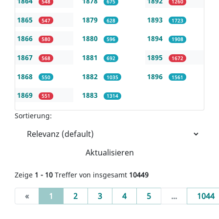
1864
1878
1892
548
675
1260
1865
1879
1893
547
628
1723
1866
1880
1894
580
596
1908
1867
1881
1895
568
692
1672
1868
1882
1896
550
1035
1561
1869
1883
551
1314
Sortierung:
Aktualisieren
Zeige
1 - 10
Treffer von insgesamt
10449
(current)
«
1
2
3
4
5
...
1044