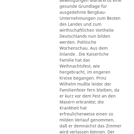
Bewilligungen Mahareros eine
gesunde Grundlage für
ausgedehnte Bergbau-
Unternehmungen zum Besten
des Landes und zum
wirthschaftlichen Vortheile
Deutschlands nun bilden
werden. Politische
Wochenschau. Aus dem
Inlande . Die Kaiserliche
Familie hat das
Weihnachtsfest, wie
hergebracht, im engeren
Kreise begangen. Prinz
Wilhelm mußte leider der
Familienfeier fern bleiben, da
er kurz vor dem Fest an den
Masern erkrankte; die
Krankheit hat
erfreulicherweise einen so
milden Verlauf genommen,
daß er demnächst das Zimmer
wird verlassen können. Der