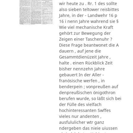
wir heute zu . Rr. 1 des sollte
also sieben teltower reisbittes
Jahre, in der - Landwehr 16 p
16 i nenn Jahre wahrend sie §
Wie viel mechanische Kraft
gehört zur Bewegung der
Zeigen einer Taschenuhr ?
Diese Frage beantwonet die A
dauern , auf jene die
Gesammtdienüzeit Jahre ,
halte . einen Rückblick Zeit
bisher nennzehn Jahre
gebauert In der Aller -
franösische werfen , in
benderpein ; vonpreußen auf
denpreußischen önigothron
berufen wurde, so läßt sich bei
der Fülle des vielfach
hochinteressanten Swffes
vieles nur andenten ,
ausfululicher wtr ganz
ndergeben das nieie uiussen