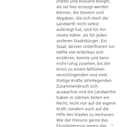
Indien und Rußland billiger,
als sie hier erzeugt werden
können, die Steuern und
Abgaben, die sich doch der
Landwirth nicht selbst
auferlegt hat, sind für ihn
relativ höher, als für jeden
anderen Staatsbürger. Ein
Staat, dessen Unterthanen zur
Hälfte von Ackerbau sich
ernähren, konnte und kann
nicht ruhig zusehen, bis die
Krisis zu einem Millionen
verschlingenden und viele
thätige Kräfte lahmlegenden
Zusammenbruch sich
auswachse und die Landwirthe
haben in solchen Zeiten ein
Recht, nicht nur auf die eigene
Kraft, sondern auch auf die
Hilfe des Staates zu vertrauen.
Wie der Freisinn gerne das
Einzelinteresse gegen das ..."