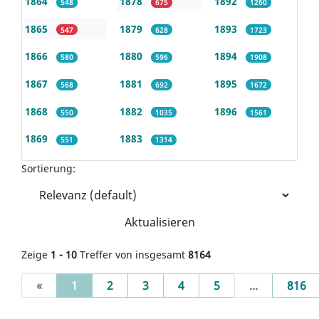
1864
1878
1892
548
675
1260
1865
1879
1893
547
628
1723
1866
1880
1894
580
596
1908
1867
1881
1895
568
692
1672
1868
1882
1896
550
1035
1561
1869
1883
551
1314
Sortierung:
Aktualisieren
Zeige
1 - 10
Treffer von insgesamt
8164
(current)
«
1
2
3
4
5
...
816