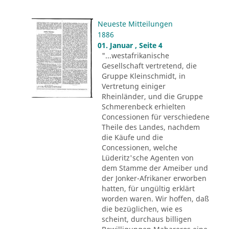
Neueste Mitteilungen
1886
01. Januar , Seite 4
"...westafrikanische
Gesellschaft vertretend, die
Gruppe Kleinschmidt, in
Vertretung einiger
Rheinländer, und die Gruppe
Schmerenbeck erhielten
Concessionen für verschiedene
Theile des Landes, nachdem
die Käufe und die
Concessionen, welche
Lüderitz'sche Agenten von
dem Stamme der Ameiber und
der Jonker-Afrikaner erworben
hatten, für ungültig erklärt
worden waren. Wir hoffen, daß
die bezüglichen, wie es
scheint, durchaus billigen