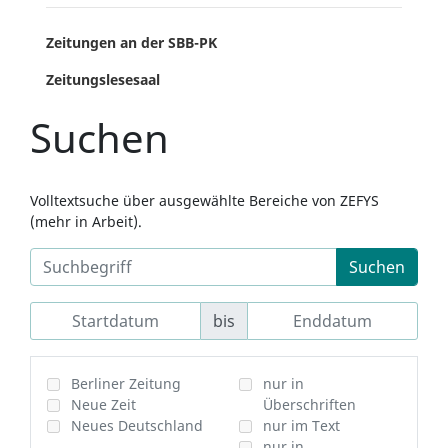
Zeitungen an der SBB-PK
Zeitungslesesaal
Suchen
Volltextsuche über ausgewählte Bereiche von ZEFYS
(mehr in Arbeit).
Suchen
bis
Berliner Zeitung
nur in
Neue Zeit
Überschriften
Neues Deutschland
nur im Text
nur in