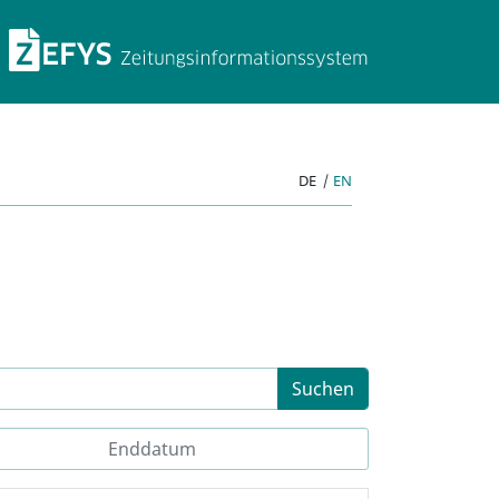
ZEFYS Zeitungsinforma
DE
|
EN
Suchen