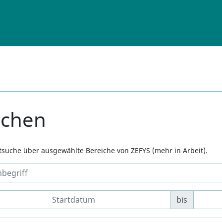
uchen
xtsuche über ausgewählte Bereiche von ZEFYS (mehr in Arbeit).
bis