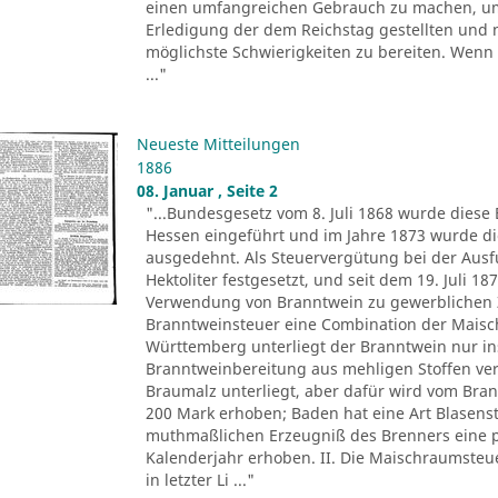
einen umfangreichen Gebrauch zu machen, u
Erledigung der dem Reichstag gestellten und 
möglichste Schwierigkeiten zu bereiten. Wenn 
..."
Neueste Mitteilungen
1886
08. Januar , Seite 2
"...Bundesgesetz vom 8. Juli 1868 wurde dies
Hessen eingeführt und im Jahre 1873 wurde di
ausgedehnt. Als Steuervergütung bei der Ausf
Hektoliter festgesetzt, und seit dem 19. Juli 1
Verwendung von Branntwein zu gewerblichen Zw
Branntweinsteuer eine Combination der Maischb
Württemberg unterliegt der Branntwein nur ins
Branntweinbereitung aus mehligen Stoffen ve
Braumalz unterliegt, aber dafür wird vom Bra
200 Mark erhoben; Baden hat eine Art Blasens
muthmaßlichen Erzeugniß des Brenners eine pa
Kalenderjahr erhoben. II. Die Maischraumsteue
in letzter Li ..."