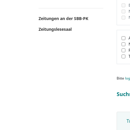
Zeitungen an der SBB-PK
Zeitungslesesaal
Bitte
log
Such
T