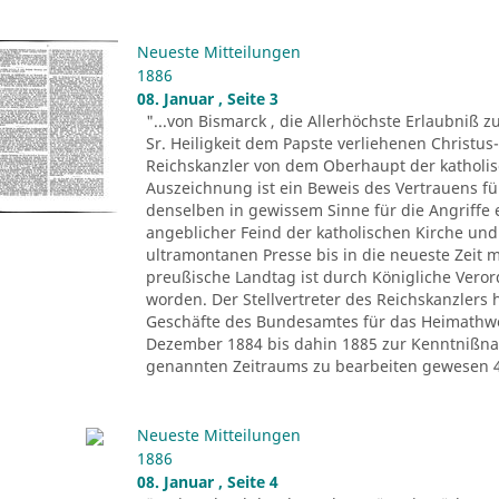
Neueste Mitteilungen
1886
08. Januar , Seite 3
"...von Bismarck , die Allerhöchste Erlaubni
Sr. Heiligkeit dem Papste verliehenen Christus
Reichskanzler von dem Oberhaupt der katholi
Auszeichnung ist ein Beweis des Vertrauens f
denselben in gewissem Sinne für die Angriffe 
angeblicher Feind der katholischen Kirche und
ultramontanen Presse bis in die neueste Zeit mi
preußische Landtag ist durch Königliche Vero
worden. Der Stellvertreter des Reichskanzlers
Geschäfte des Bundesamtes für das Heimathw
Dezember 1884 bis dahin 1885 zur Kenntnißn
genannten Zeitraums zu bearbeiten gewesen 492
Neueste Mitteilungen
1886
08. Januar , Seite 4