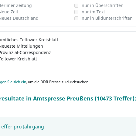
Berliner Zeitung
nur in Überschriften
Neue Zeit
nur im Text
Neues Deutschland
nur in Bildunterschriften
Amtliches Teltower Kreisblatt
Neueste Mitteilungen
Provinzial-Correspondenz
Teltower Kreisblatt
gen Sie sich ein
, um die DDR-Presse zu durchsuchen
resultate in Amtspresse Preußens (10473 Treffer)
reffer pro Jahrgang