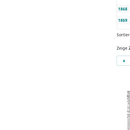
1868
1869
Sortie
Zeige
Pr
«