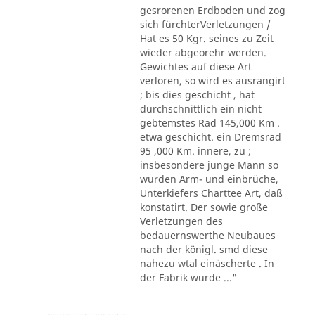
gesrorenen Erdboden und zog
sich fürchterVerletzungen /
Hat es 50 Kgr. seines zu Zeit
wieder abgeorehr werden.
Gewichtes auf diese Art
verloren, so wird es ausrangirt
; bis dies geschicht , hat
durchschnittlich ein nicht
gebtemstes Rad 145,000 Km .
etwa geschicht. ein Dremsrad
95 ,000 Km. innere, zu ;
insbesondere junge Mann so
wurden Arm- und einbrüche,
Unterkiefers Charttee Art, daß
konstatirt. Der sowie große
Verletzungen des
bedauernswerthe Neubaues
nach der königl. smd diese
nahezu wtal einäscherte . In
der Fabrik wurde ..."