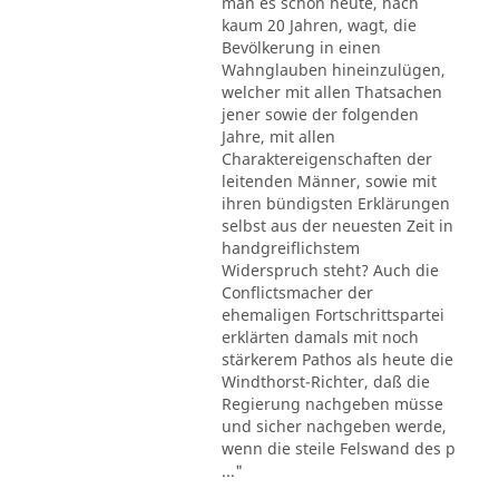
man es schon heute, nach
kaum 20 Jahren, wagt, die
Bevölkerung in einen
Wahnglauben hineinzulügen,
welcher mit allen Thatsachen
jener sowie der folgenden
Jahre, mit allen
Charaktereigenschaften der
leitenden Männer, sowie mit
ihren bündigsten Erklärungen
selbst aus der neuesten Zeit in
handgreiflichstem
Widerspruch steht? Auch die
Conflictsmacher der
ehemaligen Fortschrittspartei
erklärten damals mit noch
stärkerem Pathos als heute die
Windthorst-Richter, daß die
Regierung nachgeben müsse
und sicher nachgeben werde,
wenn die steile Felswand des p
..."