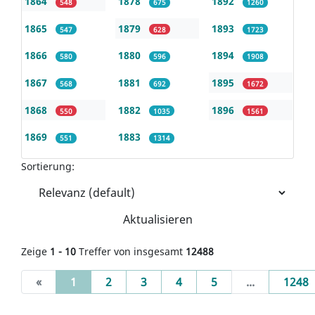
1864
1878
1892
548
675
1260
1865
1879
1893
547
628
1723
1866
1880
1894
580
596
1908
1867
1881
1895
568
692
1672
1868
1882
1896
550
1035
1561
1869
1883
551
1314
Sortierung:
Aktualisieren
Zeige
1 - 10
Treffer von insgesamt
12488
(current)
«
1
2
3
4
5
...
1248