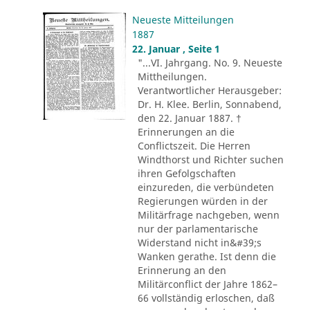
Neueste Mitteilungen
1887
22. Januar , Seite 1
"...VI. Jahrgang. No. 9. Neueste
Mittheilungen.
Verantwortlicher Herausgeber:
Dr. H. Klee. Berlin, Sonnabend,
den 22. Januar 1887. †
Erinnerungen an die
Conflictszeit. Die Herren
Windthorst und Richter suchen
ihren Gefolgschaften
einzureden, die verbündeten
Regierungen würden in der
Militärfrage nachgeben, wenn
nur der parlamentarische
Widerstand nicht in&#39;s
Wanken gerathe. Ist denn die
Erinnerung an den
Militärconflict der Jahre 1862–
66 vollständig erloschen, daß