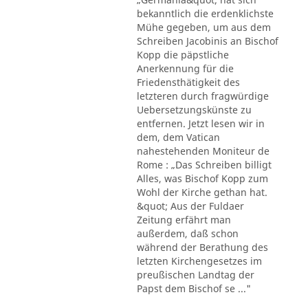
bekanntlich die erdenklichste
Mühe gegeben, um aus dem
Schreiben Jacobinis an Bischof
Kopp die päpstliche
Anerkennung für die
Friedensthätigkeit des
letzteren durch fragwürdige
Uebersetzungskünste zu
entfernen. Jetzt lesen wir in
dem, dem Vatican
nahestehenden Moniteur de
Rome : „Das Schreiben billigt
Alles, was Bischof Kopp zum
Wohl der Kirche gethan hat.
&quot; Aus der Fuldaer
Zeitung erfährt man
außerdem, daß schon
während der Berathung des
letzten Kirchengesetzes im
preußischen Landtag der
Papst dem Bischof se ..."