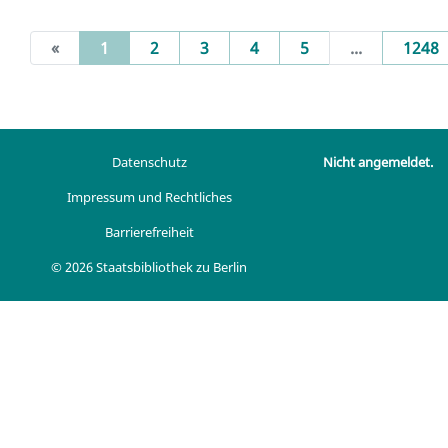
(current)
«
1
2
3
4
5
...
1248
Datenschutz
Nicht angemeldet.
Impressum und Rechtliches
Barrierefreiheit
© 2026 Staatsbibliothek zu Berlin