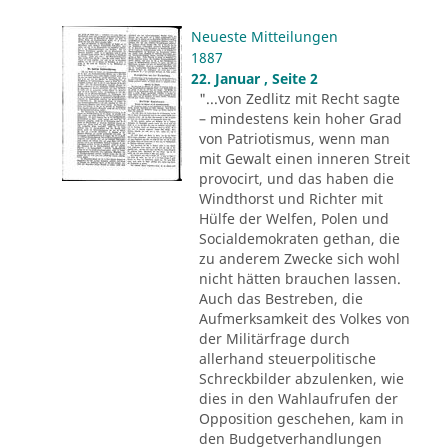
Neueste Mitteilungen
1887
22. Januar , Seite 2
"...von Zedlitz mit Recht sagte
– mindestens kein hoher Grad
von Patriotismus, wenn man
mit Gewalt einen inneren Streit
provocirt, und das haben die
Windthorst und Richter mit
Hülfe der Welfen, Polen und
Socialdemokraten gethan, die
zu anderem Zwecke sich wohl
nicht hätten brauchen lassen.
Auch das Bestreben, die
Aufmerksamkeit des Volkes von
der Militärfrage durch
allerhand steuerpolitische
Schreckbilder abzulenken, wie
dies in den Wahlaufrufen der
Opposition geschehen, kam in
den Budgetverhandlungen