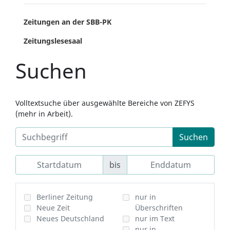
Zeitungen an der SBB-PK
Zeitungslesesaal
Suchen
Volltextsuche über ausgewählte Bereiche von ZEFYS
(mehr in Arbeit).
Suchen
bis
Berliner Zeitung
nur in
Neue Zeit
Überschriften
Neues Deutschland
nur im Text
nur in